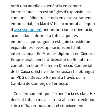
Amb una àmplia experiència en comerç
internacional i en estratègies d’expansió, així
com una sòlida trajectòria en assessorament
empresarial, en Martí s’ ha incorporat a l’equip
d’
assessorament
per proporcionar orientació,
aconsellar i informar a totes aquelles
empreses que vulguin o estiguin considerant
expandir les seves operacions en l’àmbit
internacional. En Martí és diplomat en Ciències
Empresarials per la Universitat de Bellaterra,
compta amb un Màster en Direcció Comercial
de la Caixa d’Estalvis de Terrassa i ha obtingut
un PDG de Direcció General a través de la
Cambra de Comerç de Terrassa.
“Crec fermament que l’experiència és clau. He
dedicat tota la meva carrera al comerç exterior,
i això m’ha proporcionat el coneixement