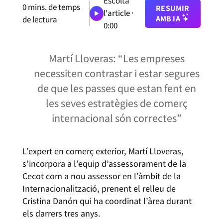
Escolta
0
mins. de temps
RESUMIR
l'article ·
AMB IA
de lectura
0:00
Martí Lloveras: “Les empreses
necessiten contrastar i estar segures
de que les passes que estan fent en
les seves estratègies de comerç
internacional són correctes”
L’expert en comerç exterior, Martí Lloveras,
s’incorpora a l’equip d’assessorament de la
Cecot com a nou assessor en l’àmbit de la
Internacionalització, prenent el relleu de
Cristina Danón qui ha coordinat l’àrea durant
els darrers tres anys.