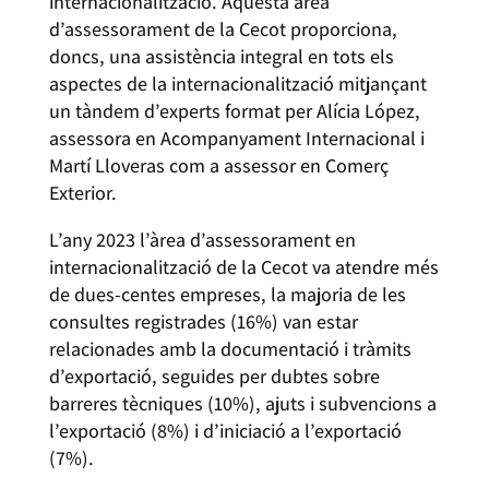
internacionalització. Aquesta àrea
d’assessorament de la Cecot proporciona,
doncs, una assistència integral en tots els
aspectes de la internacionalització mitjançant
un tàndem d’experts format per Alícia López,
assessora en Acompanyament Internacional i
Martí Lloveras com a assessor en Comerç
Exterior.
L’any 2023 l’àrea d’assessorament en
internacionalització de la Cecot va atendre més
de dues-centes empreses, la majoria de les
consultes registrades (16%) van estar
relacionades amb la documentació i tràmits
d’exportació, seguides per dubtes sobre
barreres tècniques (10%), ajuts i subvencions a
l’exportació (8%) i d’iniciació a l’exportació
(7%).