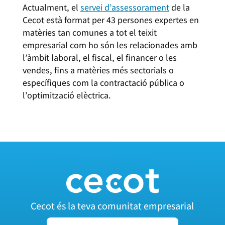
Actualment, el
servei d’assessorament
de la
Cecot està format per 43 persones expertes en
matèries tan comunes a tot el teixit
empresarial com ho són les relacionades amb
l’àmbit laboral, el fiscal, el financer o les
vendes, fins a matèries més sectorials o
específiques com la contractació pública o
l’optimització elèctrica.
Cecot és la teva comunitat empresarial