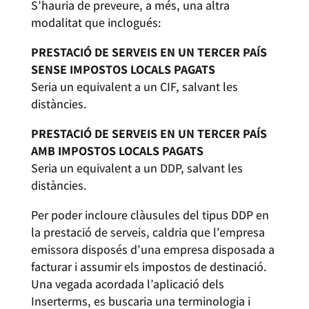
S’hauria de preveure, a més, una altra
modalitat que inclogués:
PRESTACIÓ DE SERVEIS EN UN TERCER PAÍS
SENSE IMPOSTOS LOCALS PAGATS
Seria un equivalent a un CIF, salvant les
distàncies.
PRESTACIÓ DE SERVEIS EN UN TERCER PAÍS
AMB IMPOSTOS LOCALS PAGATS
Seria un equivalent a un DDP, salvant les
distàncies.
Per poder incloure clàusules del tipus DDP en
la prestació de serveis, caldria que l’empresa
emissora disposés d’una empresa disposada a
facturar i assumir els impostos de destinació.
Una vegada acordada l’aplicació dels
Inserterms, es buscaria una terminologia i