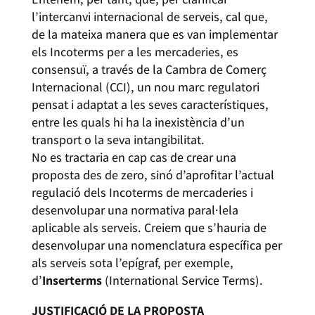
l’intercanvi internacional de serveis, cal que,
de la mateixa manera que es van implementar
els Incoterms per a les mercaderies, es
consensuï, a través de la Cambra de Comerç
Internacional (CCI), un nou marc regulatori
pensat i adaptat a les seves característiques,
entre les quals hi ha la inexistència d’un
transport o la seva intangibilitat.
No es tractaria en cap cas de crear una
proposta des de zero, sinó d’aprofitar l’actual
regulació dels Incoterms de mercaderies i
desenvolupar una normativa paral·lela
aplicable als serveis. Creiem que s’hauria de
desenvolupar una nomenclatura específica per
als serveis sota l’epígraf, per exemple,
d’
Inserterms
(International Service Terms).
JUSTIFICACIÓ DE LA PROPOSTA