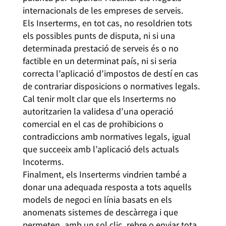
internacionals de les empreses de serveis.
Els Inserterms, en tot cas, no resoldrien tots
els possibles punts de disputa, ni si una
determinada prestació de serveis és o no
factible en un determinat país, ni si seria
correcta l’aplicació d’impostos de destí en cas
de contrariar disposicions o normatives legals.
Cal tenir molt clar que els Inserterms no
autoritzarien la validesa d’una operació
comercial en el cas de prohibicions o
contradiccions amb normatives legals, igual
que succeeix amb l’aplicació dels actuals
Incoterms.
Finalment, els Inserterms vindrien també a
donar una adequada resposta a tots aquells
models de negoci en línia basats en els
anomenats sistemes de descàrrega i que
permeten, amb un sol clic, rebre o enviar tota