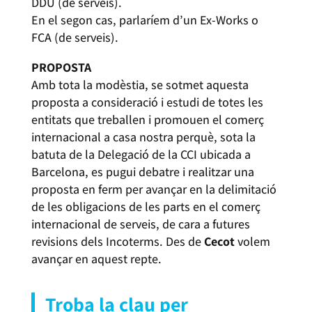
DDU (de serveis).
En el segon cas, parlaríem d’un Ex-Works o
FCA (de serveis).
PROPOSTA
Amb tota la modèstia, se sotmet aquesta
proposta a consideració i estudi de totes les
entitats que treballen i promouen el comerç
internacional a casa nostra perquè, sota la
batuta de la Delegació de la CCI ubicada a
Barcelona, es pugui debatre i realitzar una
proposta en ferm per avançar en la delimitació
de les obligacions de les parts en el comerç
internacional de serveis, de cara a futures
revisions dels Incoterms. Des de
Cecot
volem
avançar en aquest repte.
Troba la clau per