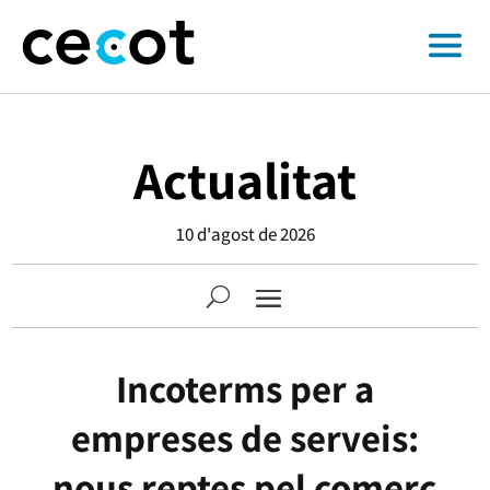
Actualitat
10 d'agost de 2026
Incoterms per a
empreses de serveis:
nous reptes pel comerç