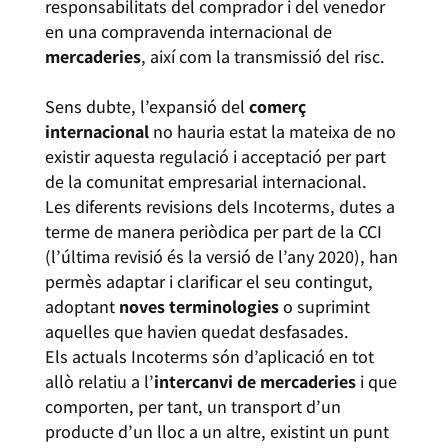
responsabilitats del comprador i del venedor
en una compravenda internacional de
mercaderies
, així com la transmissió del risc.
Sens dubte, l’expansió del
comerç
internacional
no hauria estat la mateixa de no
existir aquesta regulació i acceptació per part
de la comunitat empresarial internacional.
Les diferents revisions dels Incoterms, dutes a
terme de manera periòdica per part de la CCI
(l’última revisió és la versió de l’any 2020), han
permès adaptar i clarificar el seu contingut,
adoptant
noves terminologies
o suprimint
aquelles que havien quedat desfasades.
Els actuals Incoterms són d’aplicació en tot
allò relatiu a l’
intercanvi de mercaderies
i que
comporten, per tant, un transport d’un
producte d’un lloc a un altre, existint un punt