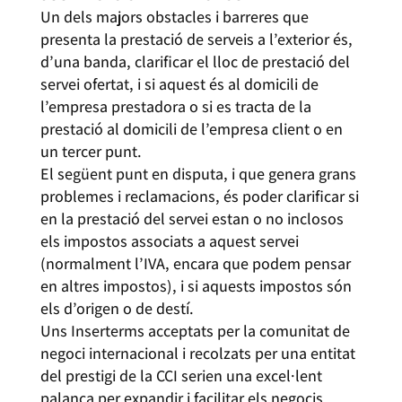
Un dels majors obstacles i barreres que
presenta la prestació de serveis a l’exterior és,
d’una banda, clarificar el lloc de prestació del
servei ofertat, i si aquest és al domicili de
l’empresa prestadora o si es tracta de la
prestació al domicili de l’empresa client o en
un tercer punt.
El següent punt en disputa, i que genera grans
problemes i reclamacions, és poder clarificar si
en la prestació del servei estan o no inclosos
els impostos associats a aquest servei
(normalment l’IVA, encara que podem pensar
en altres impostos), i si aquests impostos són
els d’origen o de destí.
Uns Inserterms acceptats per la comunitat de
negoci internacional i recolzats per una entitat
del prestigi de la CCI serien una excel·lent
palanca per expandir i facilitar els negocis