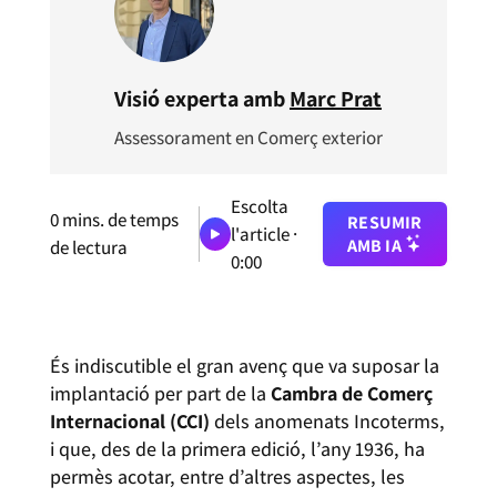
Visió experta amb
Marc Prat
Assessorament en Comerç exterior
Escolta
0
mins. de temps
RESUMIR
l'article ·
AMB IA
de lectura
0:00
És indiscutible el gran avenç que va suposar la
implantació per part de la
Cambra de Comerç
Internacional (CCI)
dels anomenats Incoterms,
i que, des de la primera edició, l’any 1936, ha
permès acotar, entre d’altres aspectes, les