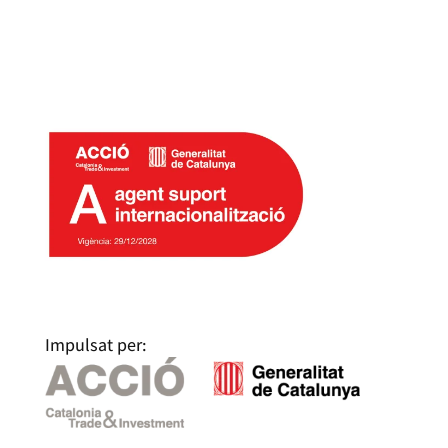
SERVEIS D’INTERNACIONALITZACIÓ DE CECOT
Impulsat per: