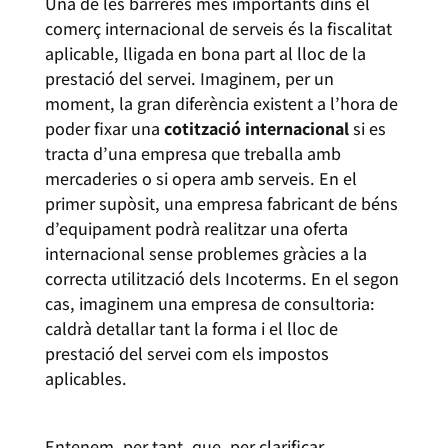
Una de les barreres més importants dins el
comerç internacional de serveis és la fiscalitat
aplicable, lligada en bona part al lloc de la
prestació del servei. Imaginem, per un
moment, la gran diferència existent a l’hora de
poder fixar una
cotització internacional
si es
tracta d’una empresa que treballa amb
mercaderies o si opera amb serveis. En el
primer supòsit, una empresa fabricant de béns
d’equipament podrà realitzar una oferta
internacional sense problemes gràcies a la
correcta utilització dels Incoterms. En el segon
cas, imaginem una empresa de consultoria:
caldrà detallar tant la forma i el lloc de
prestació del servei com els impostos
aplicables.
Entenem, per tant, que, per clarificar