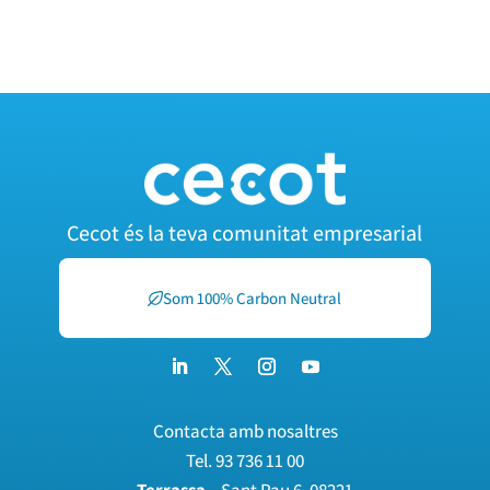
Cecot és la teva comunitat empresarial
Som 100% Carbon Neutral
Contacta amb nosaltres
Tel.
93 736 11 00