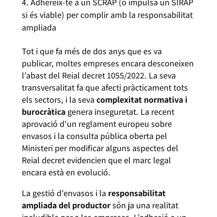
Adhereix-te a un SCRAP (o impulsa un SIRAP
si és viable) per complir amb la responsabilitat
ampliada
Tot i que fa més de dos anys que es va
publicar, moltes empreses encara desconeixen
l’abast del Reial decret 1055/2022. La seva
transversalitat fa que afecti pràcticament tots
els sectors, i la seva
complexitat normativa i
burocràtica
genera inseguretat. La recent
aprovació d’un reglament europeu sobre
envasos i la consulta pública oberta pel
Ministeri per modificar alguns aspectes del
Reial decret evidencien que el marc legal
encara està en evolució.
La gestió d’envasos i la
responsabilitat
ampliada del productor
són ja una realitat