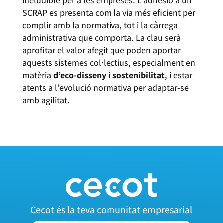
ineludible per a les empreses. L’adhesió a un
SCRAP es presenta com la via més eficient per
complir amb la normativa, tot i la càrrega
administrativa que comporta. La clau serà
aprofitar el valor afegit que poden aportar
aquests sistemes col·lectius, especialment en
matèria
d’eco-disseny i sostenibilitat
, i estar
atents a l’evolució normativa per adaptar-se
amb agilitat.
Cecot és la teva comunitat empresarial