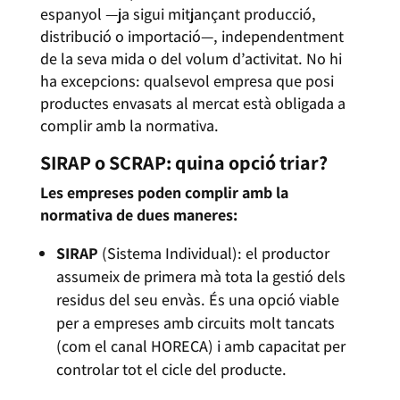
espanyol —ja sigui mitjançant producció,
distribució o importació—, independentment
de la seva mida o del volum d’activitat. No hi
ha excepcions: qualsevol empresa que posi
productes envasats al mercat està obligada a
complir amb la normativa.
SIRAP o SCRAP: quina opció triar?
Les empreses poden complir amb la
normativa de dues maneres:
SIRAP
(Sistema Individual): el productor
assumeix de primera mà tota la gestió dels
residus del seu envàs. És una opció viable
per a empreses amb circuits molt tancats
(com el canal HORECA) i amb capacitat per
controlar tot el cicle del producte.