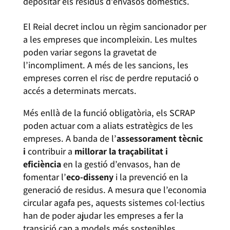
depositar els residus d’envasos domèstics.
El Reial decret inclou un règim sancionador per
a les empreses que incompleixin. Les multes
poden variar segons la gravetat de
l’incompliment. A més de les sancions, les
empreses corren el risc de perdre reputació o
accés a determinats mercats.
Més enllà de la funció obligatòria, els SCRAP
poden actuar com a aliats estratègics de les
empreses. A banda de l’
assessorament tècnic
i
contribuir a
millorar la traçabilitat i
eficiència
en la gestió d’envasos, han de
fomentar l’
eco-disseny
i la prevenció en la
generació de residus. A mesura que l’economia
circular agafa pes, aquests sistemes col·lectius
han de poder ajudar les empreses a fer la
transició cap a models més sostenibles.