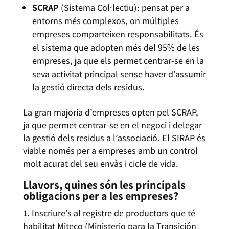
SCRAP
(Sistema Col·lectiu): pensat per a
entorns més complexos, on múltiples
empreses comparteixen responsabilitats. És
el sistema que adopten més del 95% de les
empreses, ja que els permet centrar-se en la
seva activitat principal sense haver d’assumir
la gestió directa dels residus.
La gran majoria d’empreses opten pel SCRAP,
ja que permet centrar-se en el negoci i delegar
la gestió dels residus a l’associació. El SIRAP és
viable només per a empreses amb un control
molt acurat del seu envàs i cicle de vida.
Llavors, quines són les principals
obligacions per a les empreses?
Inscriure’s al registre de productors que té
habilitat Miteco (Ministerio para la Transición