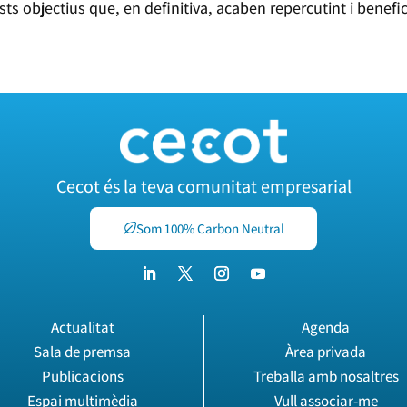
ts objectius que, en definitiva, acaben repercutint i benefi
Cecot és la teva comunitat empresarial
Som 100% Carbon Neutral
Actualitat
Agenda
Sala de premsa
Àrea privada
Publicacions
Treballa amb nosaltres
Espai multimèdia
Vull associar-me