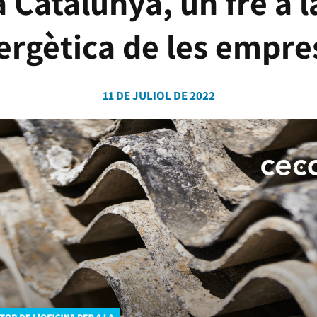
 Catalunya, un fre a l
ergètica de les empre
11 DE JULIOL DE 2022