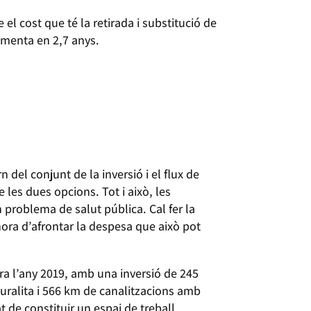
l cost que té la retirada i substitució de
ementa en 2,7 anys.
n del conjunt de la inversió i el flux de
les dues opcions. Tot i això, les
problema de salut pública. Cal fer la
hora d’afrontar la despesa que això pot
ra l’any 2019, amb una inversió de 245
’uralita i 566 km de canalitzacions amb
t de constituir un espai de treball