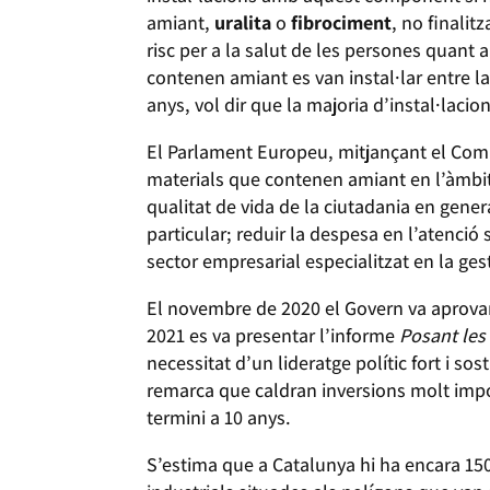
amiant,
uralita
o
fibrociment
, no finali
risc per a la salut de les persones quant 
contenen amiant es van instal·lar entre la 
anys, vol dir que la majoria d’instal·lacion
El Parlament Europeu, mitjançant el Comit
materials que contenen amiant en l’àmbit p
qualitat de vida de la ciutadania en gene
particular; reduir la despesa en l’atenció 
sector empresarial especialitzat en la gest
El novembre de 2020 el Govern va aprovar 
2021 es va presentar l’informe
Posant les 
necessitat d’un lideratge polític fort i s
remarca que caldran inversions molt impor
termini a 10 anys.
S’estima que a Catalunya hi ha encara 15