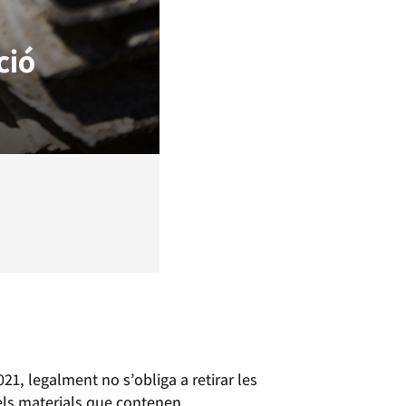
021, legalment no s’obliga a retirar les
 dels materials que contenen