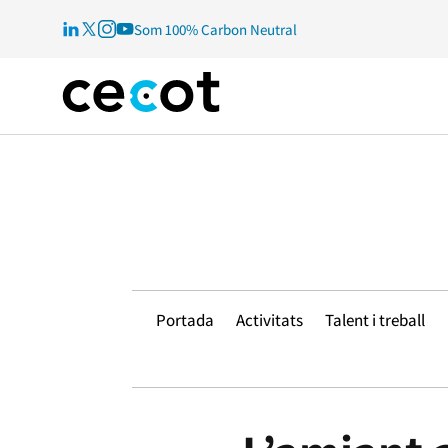
Som 100% Carbon Neutral
Portada
Activitats
Talent i treball