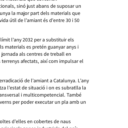
cionals, sinó just abans de suposar un
lunya la major part dels materials que
ida útil de l’amiant és d’entre 30 i 50
mit l’any 2032 per a substituir els
ls materials es pretén guanyar anys i
 jornada als centres de treball en
s terrenys afectats, així com impulsar el
erradicació de l’amiant a Catalunya. L’any
za l’estat de situació i on es subratlla la
 transversal i multicompetencial. També
governs per poder executar un pla amb un
oltes d’elles en cobertes de naus