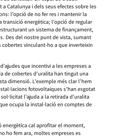
t a Catalunya i dels seus efectes sobre les
ns: l’opció de no fer res i mantenir la
 transició energètica; l’opció de regular
s, estructurant un sistema de finançament,
ies. Des del nostre punt de vista, sumant
es cobertes vinculant-ho a que inverteixin
 d’ajudes que incentivi a les empreses a
rada de cobertes d’uralita han tingut una
uesta dimensió. L’exemple més clar l’hem
nstal·lacions fotovoltaiques s’han esgotat
·licitat l’ajuda a la retirada d’uralita
ie que ocupa la instal·lació en comptes de
ió energètica cal aprofitar el moment,
i no ho fem ara, moltes empreses es