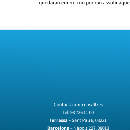
quedaran enrere i no podran assolir aques
Contacta amb nosaltres
Tel.
93 736 11 00
Terrassa
– Sant Pau 6, 08221
Barcelona
– Nàpols 227, 08013