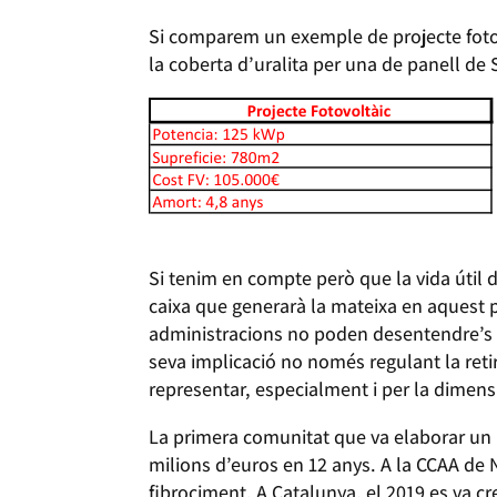
Si comparem un exemple de projecte fotovo
la coberta d’uralita per una de panell de 
Si tenim en compte però que la vida útil d’
caixa que generarà la mateixa en aquest p
administracions no poden desentendre’s d
seva implicació no només regulant la reti
representar, especialment i per la dimensi
La primera comunitat que va elaborar un p
milions d’euros en 12 anys. A la CCAA de 
fibrociment. A Catalunya, el 2019 es va cre