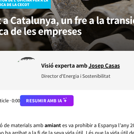
Visió experta amb
Josep Casas
Director d'Energia i Sostenibilitat
ticle ·
0:00
RESUMIR AMB IA
ció de materials amb
amiant
es va prohibir a Espanya l’any 2
a arribat a la fi de la seva vida útil. I és que la vida útil