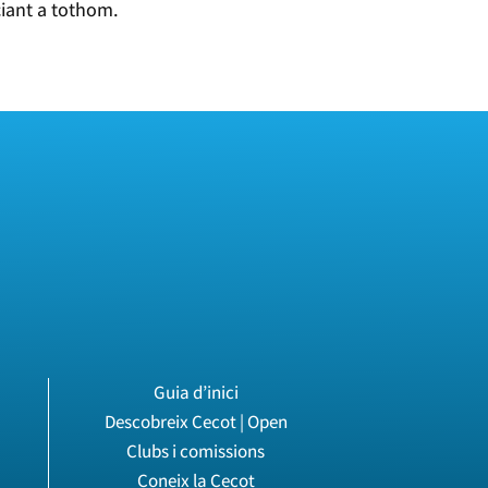
ciant a tothom.
Guia d’inici
Descobreix Cecot | Open
Clubs i comissions
Coneix la Cecot