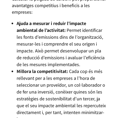
avantatges competitius i beneficis a les
empreses:
Ajuda a mesurar i reduir l’impacte
ambiental de l’activitat:
Permet identificar
les fonts d’emissions dins de l’organització,
mesurar-les i comprendre el seu origen i
impacte. Això permet desenvolupar un pla
de reducció d’emissions i avaluar l’eficiència
de les mesures implementades.
Millora la competitivitat:
Cada cop és més
rellevant per a les empreses a l’hora de
seleccionar un proveïdor, un col·laborador o
de fer una inversió, conèixer quines són les
estratègies de sostenibilitat d’un tercer, ja
que el seu impacte ambiental les repercuteix
directament i, per tant, intenten minimitzar-