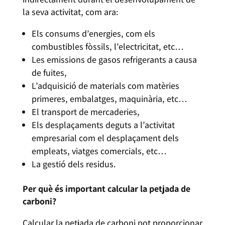
la seva activitat, com ara:
Els consums d’energies, com els
combustibles fòssils, l’electricitat, etc…
Les emissions de gasos refrigerants a causa
de fuites,
L’adquisició de materials com matèries
primeres, embalatges, maquinària, etc…
El transport de mercaderies,
Els desplaçaments deguts a l’activitat
empresarial com el desplaçament dels
empleats, viatges comercials, etc…
La gestió dels residus.
Per què és important calcular la petjada de
carboni?
Calcular la petjada de carboni pot proporcionar