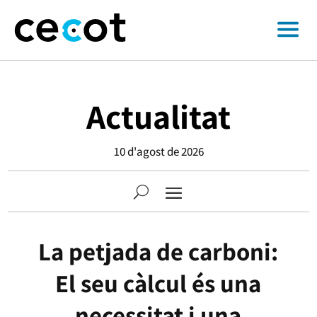
Actualitat
10 d'agost de 2026
La petjada de carboni:
El seu càlcul és una
necessitat i una