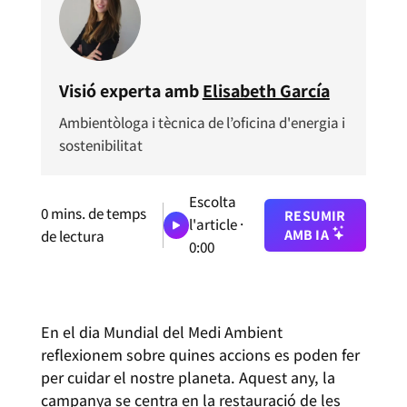
Visió experta amb
Elisabeth García
Ambientòloga i tècnica de l’oficina d'energia i
sostenibilitat
Escolta
0
mins. de temps
RESUMIR
l'article ·
AMB IA
de lectura
0:00
En el dia Mundial del Medi Ambient
reflexionem sobre quines accions es poden fer
per cuidar el nostre planeta. Aquest any, la
campanya se centra en la restauració de les