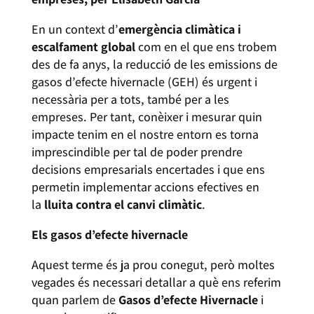
En un context d’
emergència climàtica i
escalfament global
com en el que ens trobem
des de fa anys, la reducció de les emissions de
gasos d’efecte hivernacle (GEH) és urgent i
necessària per a tots, també per a les
empreses. Per tant, conèixer i mesurar quin
impacte tenim en el nostre entorn es torna
imprescindible per tal de poder prendre
decisions empresarials encertades i que ens
permetin implementar accions efectives en
la
lluita contra el canvi climàtic
.
Els gasos d’efecte hivernacle
Aquest terme és ja prou conegut, però moltes
vegades és necessari detallar a què ens referim
quan parlem de
Gasos d’efecte Hivernacle
i