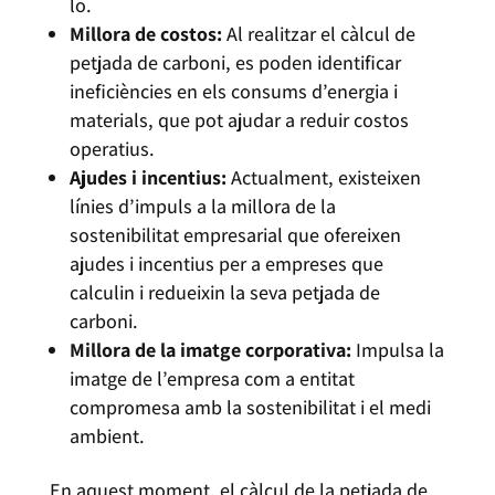
lo.
Millora de costos:
Al realitzar el càlcul de
petjada de carboni, es poden identificar
ineficiències en els consums d’energia i
materials, que pot ajudar a reduir costos
operatius.
Ajudes i incentius:
Actualment, existeixen
línies d’impuls a la millora de la
sostenibilitat empresarial que ofereixen
ajudes i incentius per a empreses que
calculin i redueixin la seva petjada de
carboni.
Millora de la imatge corporativa:
Impulsa la
imatge de l’empresa com a entitat
compromesa amb la sostenibilitat i el medi
ambient.
En aquest moment, el càlcul de la petjada de