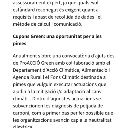
assessorament expert, ja que qualsevol
estàndard reconegut és exigent quant a
requisits i abast de recollida de dades i el
mètode de càlcul i comunicació.
Cupons Green: una oportunitat per a les
pimes
Anualment s’obre una convocatòria d’ajuts des
de ProACCIÓ Green amb col·laboració amb el
Departament d’Acció Climàtica, Alimentació i
Agenda Rural i el Fons Climàtic destinada a
pimes que vulguin executar actuacions que
ajudin a la mitigació i/o adaptació al canvi
climàtic. Dintre d’aquestes actuacions se
subvencionen les diagnosis de petjada de
carboni, com a primer pas per fer possible que
les organitzacions avancin cap a la neutralitat
climàtica.