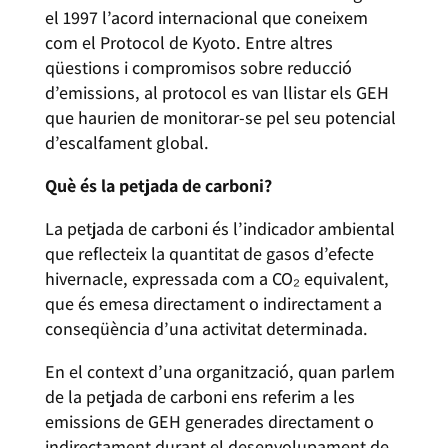
el 1997 l’acord internacional que coneixem
com el Protocol de Kyoto. Entre altres
qüestions i compromisos sobre reducció
d’emissions, al protocol es van llistar els GEH
que haurien de monitorar-se pel seu potencial
d’escalfament global.
Què és la petjada de carboni?
La petjada de carboni és l’indicador ambiental
que reflecteix la quantitat de gasos d’efecte
hivernacle, expressada com a CO₂ equivalent,
que és emesa directament o indirectament a
conseqüència d’una activitat determinada.
En el context d’una organització, quan parlem
de la petjada de carboni ens referim a les
emissions de GEH generades directament o
indirectament durant el desenvolupament de