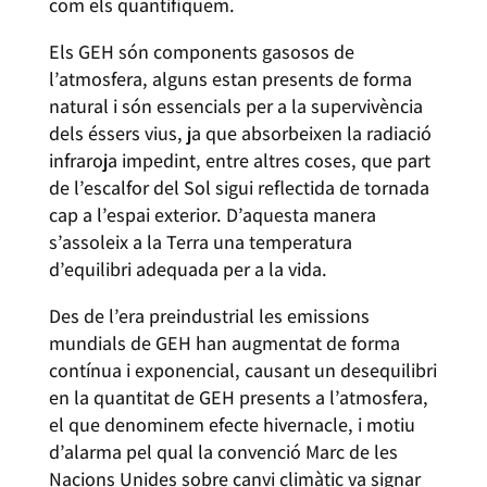
com els quantifiquem.
Els GEH són components gasosos de
l’atmosfera, alguns estan presents de forma
natural i són essencials per a la supervivència
dels éssers vius, ja que absorbeixen la radiació
infraroja impedint, entre altres coses, que part
de l’escalfor del Sol sigui reflectida de tornada
cap a l’espai exterior. D’aquesta manera
s’assoleix a la Terra una temperatura
d’equilibri adequada per a la vida.
Des de l’era preindustrial les emissions
mundials de GEH han augmentat de forma
contínua i exponencial, causant un desequilibri
en la quantitat de GEH presents a l’atmosfera,
el que denominem efecte hivernacle, i motiu
d’alarma pel qual la convenció Marc de les
Nacions Unides sobre canvi climàtic va signar