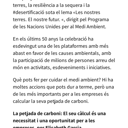
terres, la resiliència a la sequera i la
#desertificació sota el lema «Les nostres
terres. El nostre futur. «, dirigit pel Programa
de les Nacions Unides per al Medi Ambient.
En els últims 50 anys la celebració ha
esdevingut una de les plataformes amb més
abast en favor de les causes ambientals, amb
la participació de milions de persones arreu del
món en activitats, esdeveniments i iniciatives.
Què pots fer per cuidar el medi ambient? Hi ha
moltes accions que pots dur a terme, però una
de les més importants per a les empreses és
calcular la seva petjada de carboni.
La petjada de carboni: El seu càlcul és una
necessitat i una oportunitat per a les
empreses, per Elisabeth Garcia