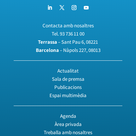
Contacta amb nosaltres
Tel.
93 736 11 00
Terrassa
– Sant Pau 6, 08221
Barcelona
– Nàpols 227, 08013
Actualitat
Sala de premsa
Publicacions
Espai multimèdia
Agenda
Àrea privada
Treballa amb nosaltres