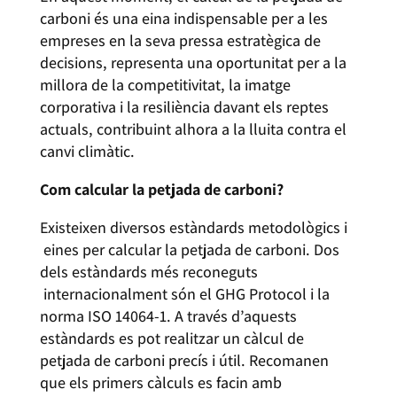
carboni és una eina indispensable per a les
empreses en la seva pressa estratègica de
decisions, representa una oportunitat per a la
millora de la competitivitat, la imatge
corporativa i la resiliència davant els reptes
actuals, contribuint alhora a la lluita contra el
canvi climàtic.
Com calcular la petjada de carboni?
Existeixen diversos estàndards metodològics i
eines per calcular la petjada de carboni. Dos
dels estàndards més reconeguts
internacionalment són el GHG Protocol i la
norma ISO 14064-1. A través d’aquests
estàndards es pot realitzar un càlcul de
petjada de carboni precís i útil. Recomanen
que els primers càlculs es facin amb