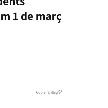
dents
im 1 de març
Copiar Enllaç