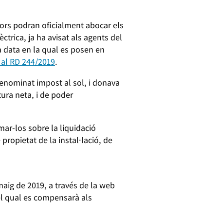
dors podran oficialment abocar els
ctrica, ja ha avisat als agents del
ta data en la qual es posen en
 al RD 244/2019
.
enominat impost al sol, i donava
ura neta, i de poder
mar-los sobre la liquidació
 propietat de la instal·lació, de
 maig de 2019, a través de la web
el qual es compensarà als