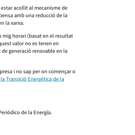
 estar acollit al mecanisme de
pensa amb una reducció de la
n la xarxa.
mig horari (basat en el resultat
aquest valor no es tenen en
 de generació renovable en la
mpresa i no sap per on començar o
 la Transició Energètica de la
 Periódico de la Energía.