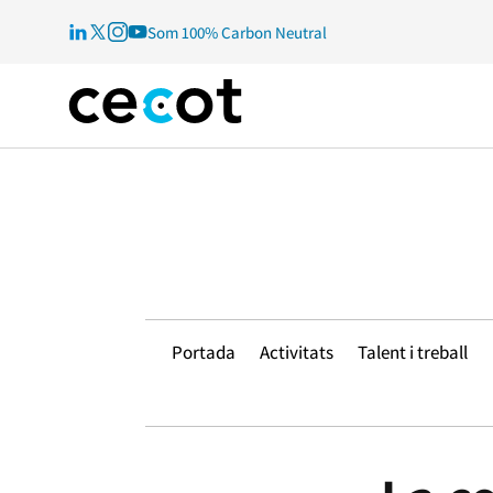
Som 100% Carbon Neutral
Portada
Activitats
Talent i treball