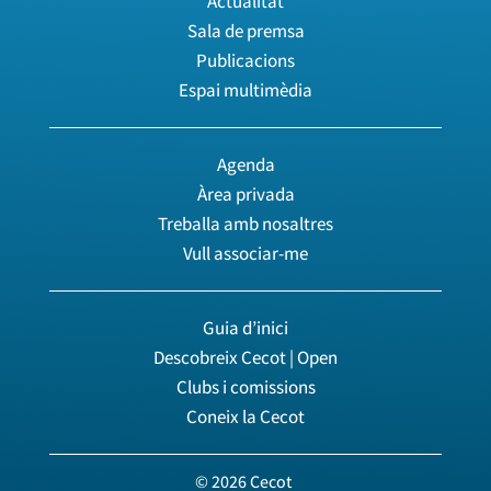
Actualitat
Sala de premsa
Publicacions
Espai multimèdia
Agenda
Àrea privada
Treballa amb nosaltres
Vull associar-me
Guia d’inici
Descobreix Cecot | Open
Clubs i comissions
Coneix la Cecot
© 2026 Cecot