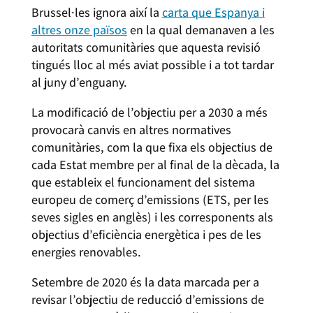
Brussel·les ignora així la
carta que Espanya i
altres onze països
en la qual demanaven a les
autoritats comunitàries que aquesta revisió
tingués lloc al més aviat possible i a tot tardar
al juny d’enguany.
La modificació de l’objectiu per a 2030 a més
provocarà canvis en altres normatives
comunitàries, com la que fixa els objectius de
cada Estat membre per al final de la dècada, la
que estableix el funcionament del sistema
europeu de comerç d’emissions (ETS, per les
seves sigles en anglès) i les corresponents als
objectius d’eficiència energètica i pes de les
energies renovables.
Setembre de 2020 és la data marcada per a
revisar l’objectiu de reducció d’emissions de