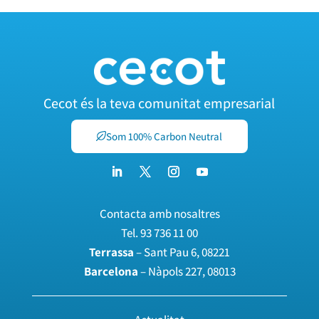
Cecot és la teva comunitat empresarial
Som 100% Carbon Neutral
Contacta amb nosaltres
Tel.
93 736 11 00
Terrassa
– Sant Pau 6, 08221
Barcelona
– Nàpols 227, 08013