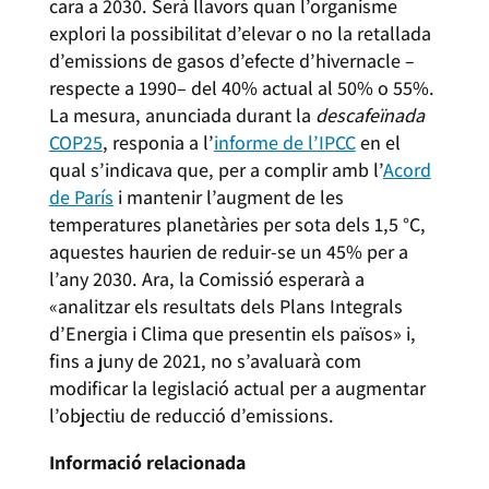
cara a 2030. Serà llavors quan l’organisme
explori la possibilitat d’elevar o no la retallada
d’emissions de gasos d’efecte d’hivernacle –
respecte a 1990– del 40% actual al 50% o 55%.
La mesura, anunciada durant la
descafeïnada
COP25
, responia a l’
informe de l’IPCC
en el
qual s’indicava que, per a complir amb l’
Acord
de París
i mantenir l’augment de les
temperatures planetàries per sota dels 1,5 °C,
aquestes haurien de reduir-se un 45% per a
l’any 2030. Ara, la Comissió esperarà a
«analitzar els resultats dels Plans Integrals
d’Energia i Clima que presentin els països» i,
fins a juny de 2021, no s’avaluarà com
modificar la legislació actual per a augmentar
l’objectiu de reducció d’emissions.
Informació relacionada