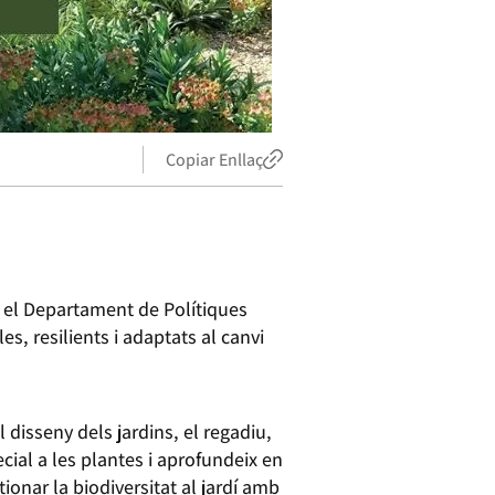
Copiar Enllaç
 el Departament de Polítiques
, resilients i adaptats al canvi
 disseny dels jardins, el regadiu,
cial a les plantes i aprofundeix en
tionar la biodiversitat al jardí amb