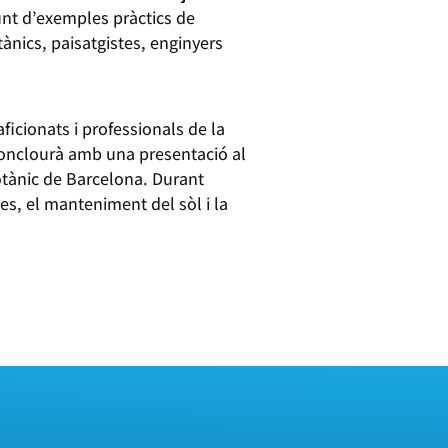
unt d’exemples pràctics de
ànics, paisatgistes, enginyers
ficionats i professionals de la
i conclourà amb una presentació al
Botànic de Barcelona. Durant
s, el manteniment del sòl i la