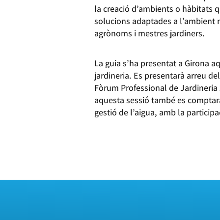
la creació d’ambients o hàbitats 
solucions adaptades a l’ambient m
agrònoms i mestres jardiners.
La guia s’ha presentat a Girona aq
jardineria. Es presentarà arreu del
Fòrum Professional de Jardineria 2
aquesta sessió també es comptarà
gestió de l’aigua, amb la particip
MÉS INFORMACIÓ