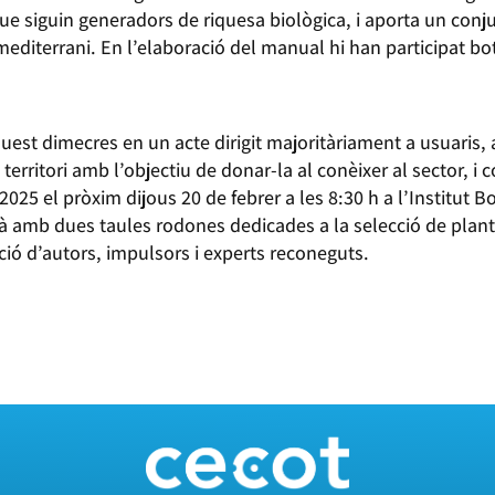
que siguin generadors de riquesa biològica, i aporta un conj
editerrani. En l’elaboració del manual hi han participat bot
uest dimecres en un acte dirigit majoritàriament a usuaris, a
 territori amb l’objectiu de donar-la al conèixer al sector, 
025 el pròxim dijous 20 de febrer a les 8:30 h a l’Institut 
 amb dues taules rodones dedicades a la selecció de plante
ació d’autors, impulsors i experts reconeguts.