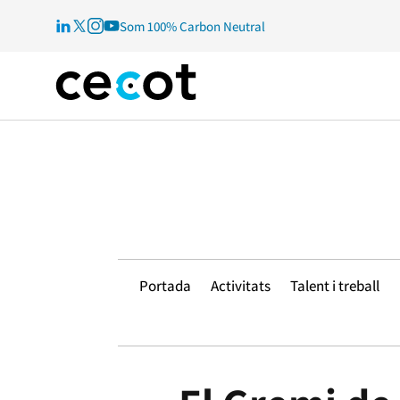
Som 100% Carbon Neutral
Portada
Activitats
Talent i treball