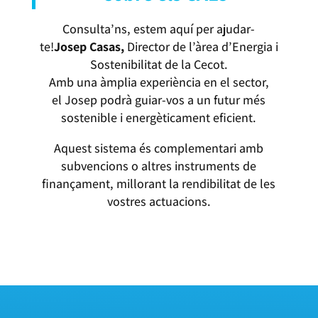
Consulta’ns, estem aquí per ajudar-
te!
Josep Casas,
Director de l’àrea d’Energia i
Sostenibilitat de la Cecot.
Amb una àmplia experiència en el sector,
el Josep podrà guiar-vos a un futur més
sostenible i energèticament eficient.
Aquest sistema és complementari amb
subvencions o altres instruments de
finançament, millorant la rendibilitat de les
vostres actuacions.
CONTACTA’NS I T’INFORMAREM