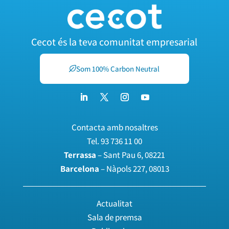
Cecot és la teva comunitat empresarial
Som 100% Carbon Neutral
Contacta amb nosaltres
Tel.
93 736 11 00
Terrassa
– Sant Pau 6, 08221
Barcelona
– Nàpols 227, 08013
Actualitat
Sala de premsa