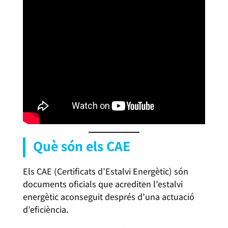
Què són els CAE
Els CAE (Certificats d’Estalvi Energètic) són
documents oficials que acrediten l’estalvi
energètic aconseguit després d’una actuació
d’eficiència.