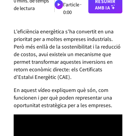
0
mins. de temps
RESUMIR
l'article ·
AMB IA
de lectura
0:00
L’eficiència energètica s’ha convertit en una
prioritat per a moltes empreses industrials.
Però més enllà de la sostenibilitat i la reducció
de costos, avui existeix un mecanisme que
permet transformar aquestes inversions en
retorn econòmic directe: els Certificats
d’Estalvi Energètic (CAE).
En aquest vídeo expliquem què són, com
funcionen i per què poden representar una
oportunitat estratègica per a les empreses.