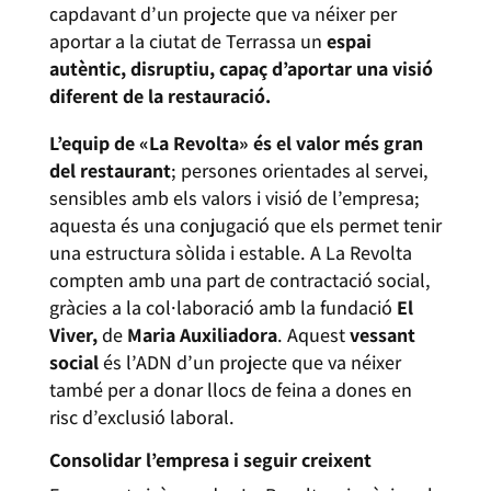
capdavant d’un projecte que va néixer per
aportar a la ciutat de Terrassa un
espai
autèntic, disruptiu, capaç d’aportar una visió
diferent de la restauració.
L’equip de «La Revolta» és el valor més gran
del restaurant
; persones orientades al servei,
sensibles amb els valors i visió de l’empresa;
aquesta és una conjugació que els permet tenir
una estructura sòlida i estable. A La Revolta
compten amb una part de contractació social,
gràcies a la col·laboració amb la fundació
El
Viver,
de
Maria Auxiliadora
. Aquest
vessant
social
és l’ADN d’un projecte que va néixer
també per a donar llocs de feina a dones en
risc d’exclusió laboral.
Consolidar l’empresa i seguir creixent