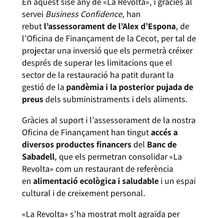
En aquest sisè any de «La Revolta», i gràcies al
servei
Business Confidence
, han
rebut
l’assessorament de l’Alex d’Espona
, de
l’Oficina de Finançament de la Cecot, per tal de
projectar una inversió que els permetrà créixer
després de superar les limitacions que el
sector de la restauració ha patit durant la
gestió de la
pandèmia i la posterior pujada de
preus
dels subministraments i dels aliments.
Gràcies al suport i l’assessorament de la nostra
Oficina de Finançament han tingut
accés a
diversos productes financers
del
Banc de
Sabadell
, que els permetran consolidar «La
Revolta» com un restaurant de referència
en
alimentació ecològica i saludable
i un espai
cultural i de creixement personal.
«La Revolta» s’ha mostrat molt agraïda per