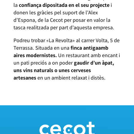
la
confiança dipositada en el seu projecte
i
donen les gràcies pel suport de l’Alex
d’Espona, de la Cecot per posar en valor la
tasca realitzada per part d’aquesta empresa.
Podreu trobar «La Revolta» al carrer Volta, 5 de
Terrassa. Situada en una
finca antiga
amb
aires modernistes
.
Un restaurant amb encant i
un pati preciós a on poder
gaudir d’un àpat,
uns vins naturals o unes cerveses
artesanes
en un ambient relaxat i distès.