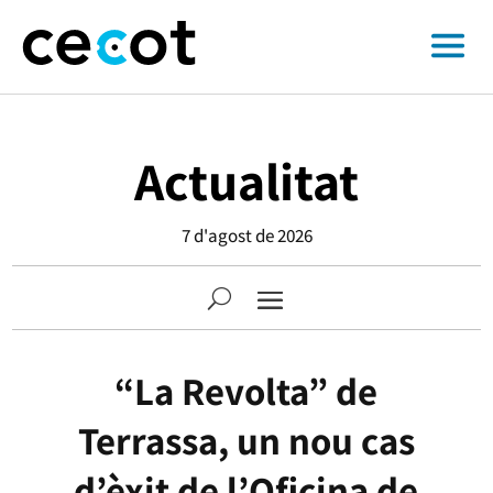
Actualitat
7 d'agost de 2026
“La Revolta” de
Terrassa, un nou cas
d’èxit de l’Oficina de