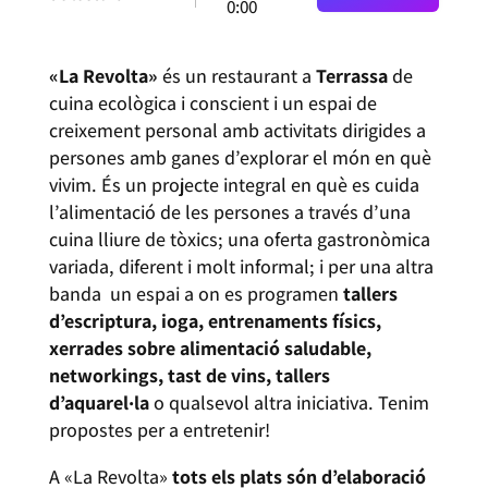
0:00
«La Revolta»
és un restaurant a
Terrassa
de
cuina ecològica i conscient i un espai de
creixement personal amb activitats dirigides a
persones amb ganes d’explorar el món en què
vivim. És un projecte integral en què es cuida
l’alimentació de les persones a través d’una
cuina lliure de tòxics; una oferta gastronòmica
variada, diferent i molt informal; i per una altra
banda un espai a on es programen
tallers
d’escriptura, ioga, entrenaments físics,
xerrades sobre alimentació saludable,
networkings, tast de vins, tallers
d’aquarel·la
o qualsevol altra iniciativa. Tenim
propostes per a entretenir!
A «La Revolta»
tots els plats són d’elaboració