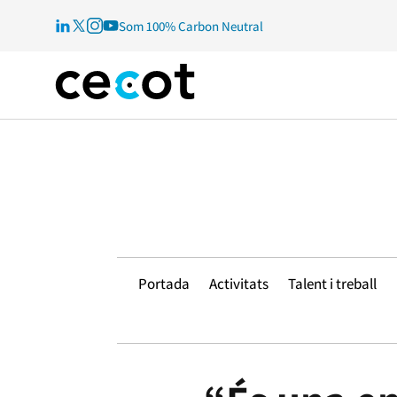
Som 100% Carbon Neutral
Portada
Activitats
Talent i treball