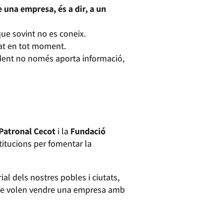
 una empresa, és a dir, a un
ue sovint no es coneix.
tat en tot moment.
cedent no només aporta informació,
Patronal Cecot
i la
Fundació
stitucions per fomentar la
rial dels nostres pobles i ciutats,
que volen vendre una empresa amb