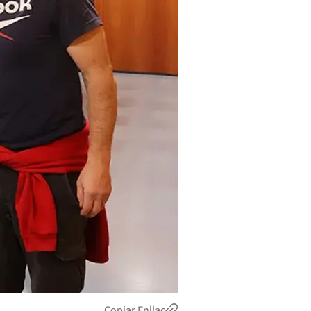
Copiar Enllaç