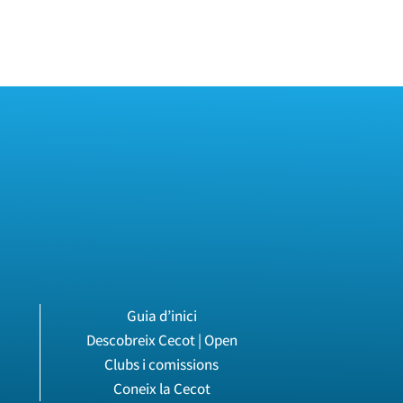
Guia d’inici
Descobreix Cecot | Open
Clubs i comissions
Coneix la Cecot