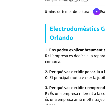
0
mins. de temps de lectura
Esc
Electrodomèstics G
Orlando
1. Ens podeu explicar breument 
R:
L’empresa es dedica a la reparac
comarca.
2. Per què vas decidir posar-la a 
C:
El principal motiu va ser la jub
3. Per què vas decidir reemprend
R:
És una empresa referent a la co
és una empresa amb molta trajectò