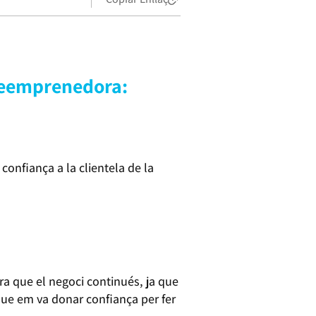
 Reemprenedora:
confiança a la clientela de la
a que el negoci continués, ja que
que em va donar confiança per fer