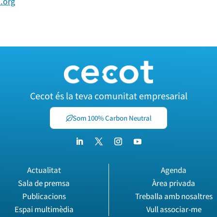
.org
Cecot és la teva comunitat empresarial
Som 100% Carbon Neutral
Actualitat
Agenda
Sala de premsa
Àrea privada
Publicacions
Treballa amb nosaltres
Espai multimèdia
Vull associar-me