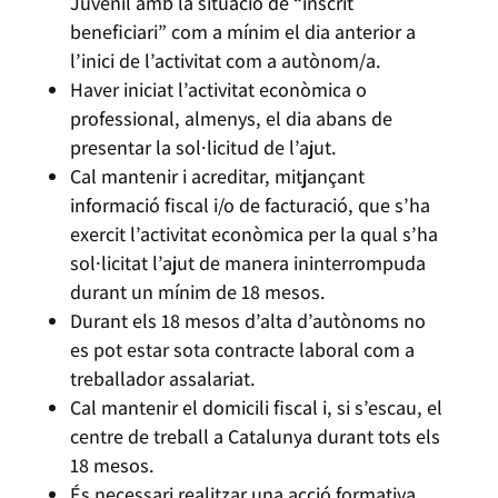
Juvenil amb la situació de “inscrit
beneficiari” com a mínim el dia anterior a
l’inici de l’activitat com a autònom/a.
Haver iniciat l’activitat econòmica o
professional, almenys, el dia abans de
presentar la sol·licitud de l’ajut.
Cal mantenir i acreditar, mitjançant
informació fiscal i/o de facturació, que s’ha
exercit l’activitat econòmica per la qual s’ha
sol·licitat l’ajut de manera ininterrompuda
durant un mínim de 18 mesos.
Durant els 18 mesos d’alta d’autònoms no
es pot estar sota contracte laboral com a
treballador assalariat.
Cal mantenir el domicili fiscal i, si s’escau, el
centre de treball a Catalunya durant tots els
18 mesos.
És necessari realitzar una acció formativa