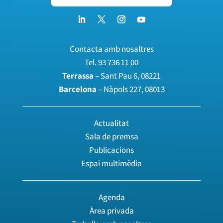
Contacta amb nosaltres
Tel.
93 736 11 00
Terrassa
– Sant Pau 6, 08221
Barcelona
– Nàpols 227, 08013
Actualitat
Sala de premsa
Publicacions
Espai multimèdia
Agenda
Àrea privada