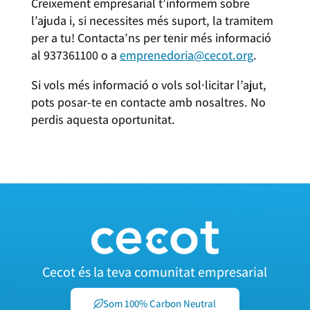
Creixement empresarial t’informem sobre
l’ajuda i, si necessites més suport, la tramitem
per a tu! Contacta’ns per tenir més informació
al 937361100 o a
emprenedoria@cecot.org
.
Si vols més informació o vols sol·licitar l’ajut,
pots posar-te en contacte amb nosaltres. No
perdis aquesta oportunitat.
Cecot és la teva comunitat empresarial
Som 100% Carbon Neutral