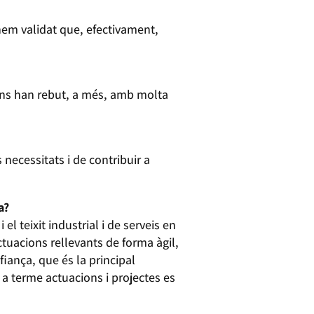
 hem validat que, efectivament,
 ens han rebut, a més, amb molta
 necessitats i de contribuir a
ma?
l teixit industrial i de serveis en
actuacions rellevants de forma àgil,
fiança, que és la principal
r a terme actuacions i projectes es