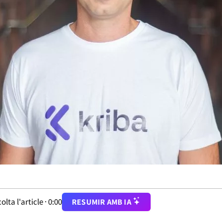
olta l'article ·
0:00
RESUMIR AMB IA