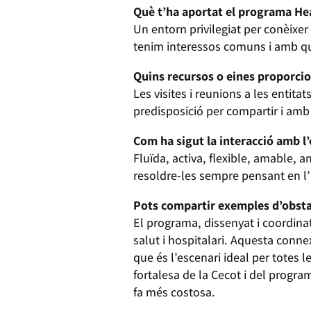
Què t’ha aportat el programa He
Un entorn privilegiat per conèixer
tenim interessos comuns i amb qui
Quins recursos o eines proporci
Les visites i reunions a les enti
predisposició per compartir i amb 
Com ha sigut la interacció amb l
Fluïda, activa, flexible, amable, 
resoldre-les sempre pensant en l
Pots compartir exemples d’obsta
El programa, dissenyat i coordinat 
salut i hospitalari. Aquesta connex
que és l’escenari ideal per totes l
fortalesa de la Cecot i del progra
fa més costosa.