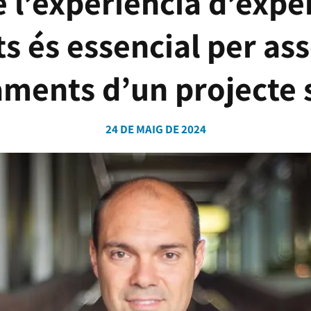
e l’experiència d’expe
ts és essencial per ass
ments d’un projecte 
24 DE MAIG DE 2024