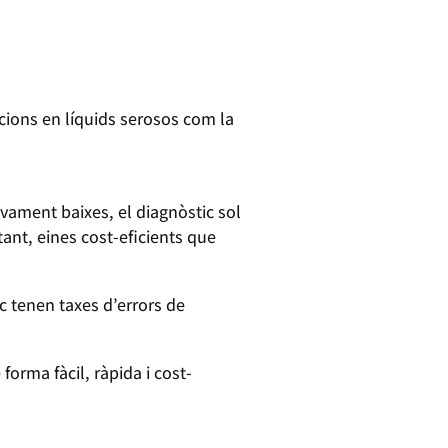
ccions en líquids serosos com la
vament baixes, el diagnòstic sol
tant, eines cost-eficients que
c tenen taxes d’errors de
orma fàcil, ràpida i cost-