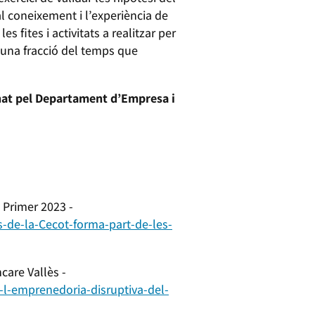
al coneixement i l’experiència de
s fites i activitats a realitzar per
 una fracció del temps que
nat pel Departament d’Empresa i
 Primer 2023 -
-de-la-Cecot-forma-part-
de-les-
care Vallès -
-l-emprenedoria-
disruptiva-del-