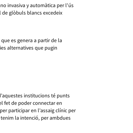
 no invasiva y automàtica per l’ús
l de glòbuls blancs excedeix
que es genera a partir de la
gies alternatives que pugin
d’aquestes institucions té punts
el fet de poder connectar en
r participar en l’assaig clínic per
 I tenim la intenció, per ambdues