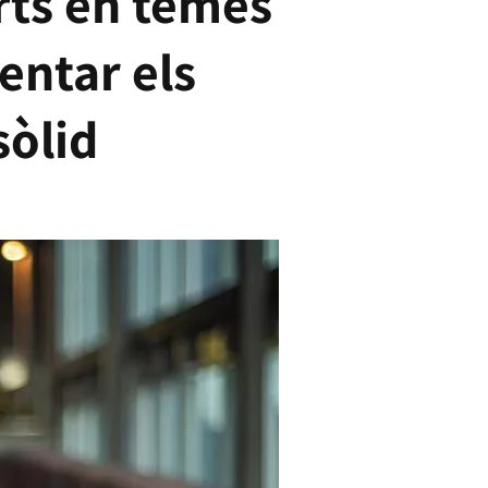
rts en temes
entar els
sòlid