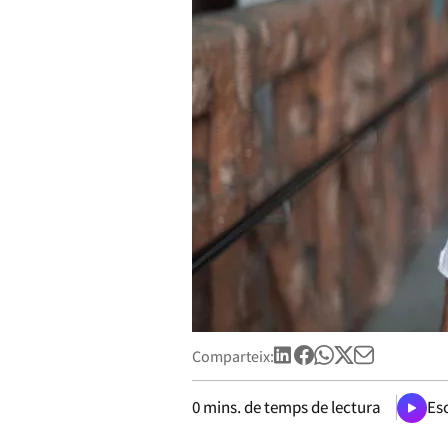
Comparteix:
0
mins. de temps de lectura
Esc