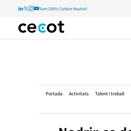
Som 100% Carbon Neutral
Portada
Activitats
Talent i treball