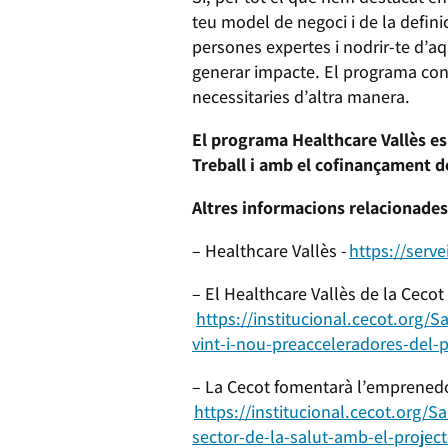
teu model de negoci i de la definic
persones expertes i nodrir-te d’aqu
generar impacte. El programa conc
necessitaries d’altra manera.
El programa Healthcare Vallès e
Treball i amb el cofinançament d
Altres informacions relacionade
– Healthcare Vallès -
https://serve
– El Healthcare Vallès de la Ceco
https://institucional.cecot.org/S
vint-i-nou-preacceleradores-del
– La Cecot fomentarà l’emprenedor
https://institucional.cecot.org/Sa
sector-de-la-salut-amb-el-projec