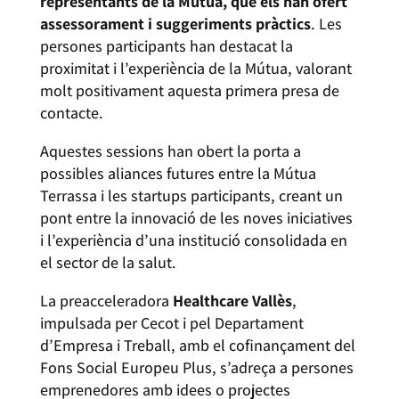
representants de la Mútua, que els han ofert
assessorament i suggeriments pràctics
. Les
persones participants han destacat la
proximitat i l’experiència de la Mútua, valorant
molt positivament aquesta primera presa de
contacte.
Aquestes sessions han obert la porta a
possibles aliances futures entre la Mútua
Terrassa i les startups participants, creant un
pont entre la innovació de les noves iniciatives
i l’experiència d’una institució consolidada en
el sector de la salut.
La preacceleradora
Healthcare Vallès
,
impulsada per Cecot i pel Departament
d’Empresa i Treball, amb el cofinançament del
Fons Social Europeu Plus, s’adreça a persones
emprenedores amb idees o projectes