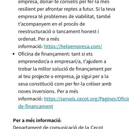
empresa, donar-te consells per fer-la més
resilient per afrontar reptes a futur. Si la teva
empresa té problemes de viabilitat, també
t’acompanyem en el procés de
reestructuració o tancament honest i
ordenat. Per a més
informació:
https://helpempresa.com/
Oficina de finançament: tant si ets
emprenedor/a o empresari/a, t’ajudem a
trobar la millor solució de finançament per
al teu projecte o empresa, ja sigui per a la
seva constitució com per fer-la créixer amb
noves inversions. Per a més
informació:
https://serveis.cecot.org/Pagines/Ofici
de-financament
Per a més informació
:
Departament de comunicació de la Cecot