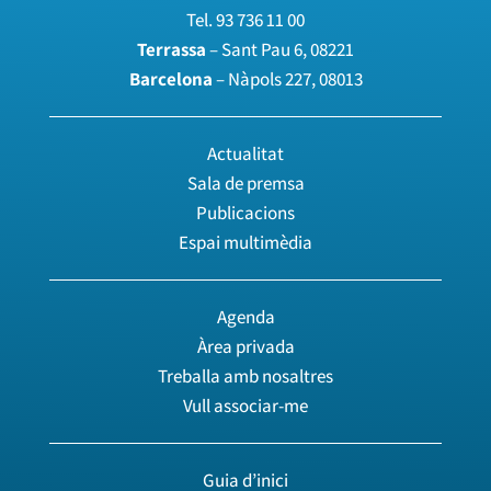
Tel.
93 736 11 00
Terrassa
– Sant Pau 6, 08221
Barcelona
– Nàpols 227, 08013
Actualitat
Sala de premsa
Publicacions
Espai multimèdia
Agenda
Àrea privada
Treballa amb nosaltres
Vull associar-me
Guia d’inici