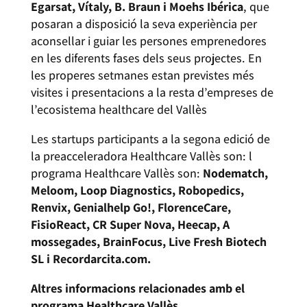
Egarsat, Vítaly, B. Braun i Moehs Ibérica
, que
posaran a disposició la seva experiència per
aconsellar i guiar les persones emprenedores
en les diferents fases dels seus projectes. En
les properes setmanes estan previstes més
visites i presentacions a la resta d’empreses de
l’ecosistema healthcare del Vallès
Les startups participants a la segona edició de
la preacceleradora Healthcare Vallès son: l
programa Healthcare Vallès son:
Nodematch,
Meloom, Loop Diagnostics, Robopedics,
Renvix, Genialhelp Go!, FlorenceCare,
FisioReact, CR Super Nova, Heecap, A
mossegades, BrainFocus, Live Fresh Biotech
SL i Recordarcita.com.
Altres informacions relacionades amb el
programa Healthcare Vallès