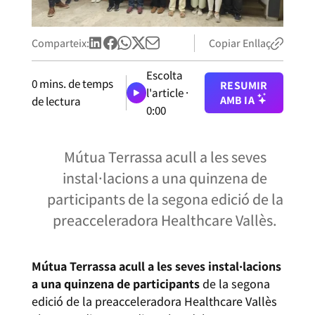
Comparteix:
Copiar Enllaç
Escolta
0
mins. de temps
RESUMIR
l'article ·
AMB IA
de lectura
0:00
Mútua Terrassa acull a les seves
instal·lacions a una quinzena de
participants de la segona edició de la
preacceleradora Healthcare Vallès.
Mútua Terrassa acull a les seves instal·lacions
a una quinzena de participants
de la segona
edició de la preacceleradora Healthcare Vallès