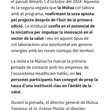
el passat dimarts 1 d’octubre del 2024. Aquesta
és la segona vegada que
la Mútua
col·labora
amb el programa,
reafirmant la seva aposta
pel projecte després de l’èxit de la primera
edició
. La institució
confia en el potencial de
la iniciativa per impulsar la innovació en el
sector de la salut
i veu en aquest tipus de
col·laboracions una oportunitat per generar
sinergies amb les noves startups del territori.
La visita a la Mútua ha marcat la primera
jornada de contacte amb les empreses de
l’ecosistema Healthcare Vallès, on
les
persones participants han conegut de prop la
tasca d’una institució clau en l’àmbit de la
salut
.
Durant la jornada, el director general de Mútua
Terrassa, el Sr. Esteve Picola; el director