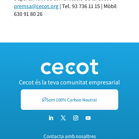
premsa@cecot.org
| Tel. 93 736 11 15 | Mòbil
630 91 80 26
Cecot és la teva comunitat empresarial
Som 100% Carbon Neutral
Contacta amb nosaltres