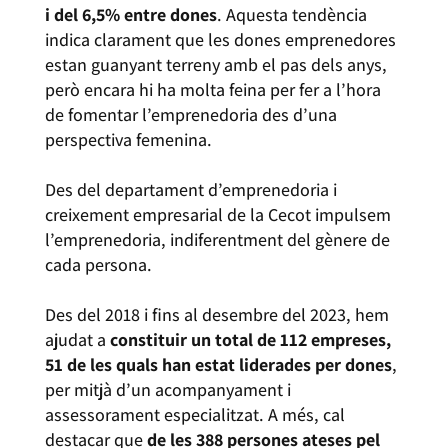
i del 6,5% entre dones
. Aquesta tendència
indica clarament que les dones emprenedores
estan guanyant terreny amb el pas dels anys,
però encara hi ha molta feina per fer a l’hora
de fomentar l’emprenedoria des d’una
perspectiva femenina.
Des del departament d’emprenedoria i
creixement empresarial de la Cecot impulsem
l’emprenedoria, indiferentment del gènere de
cada persona.
Des del 2018 i fins al desembre del 2023, hem
ajudat a
constituir un total de 112 empreses,
51 de les quals han estat liderades per dones
,
per mitjà d’un acompanyament i
assessorament especialitzat. A més, cal
destacar que
de les 388 persones ateses pel