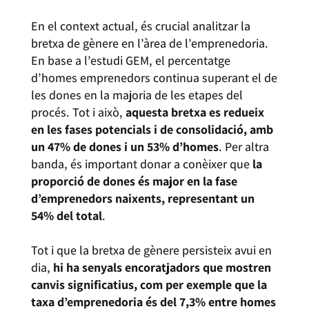
En el context actual, és crucial analitzar la
bretxa de gènere en l’àrea de l’emprenedoria.
En base a l’estudi GEM, el percentatge
d’homes emprenedors continua superant el de
les dones en la majoria de les etapes del
procés. Tot i això,
aquesta bretxa es redueix
en les fases potencials i de consolidació, amb
un 47% de dones i un 53% d’homes
. Per altra
banda, és important donar a conèixer que
la
proporció de dones és major en la fase
d’emprenedors naixents, representant un
54% del total
.
Tot i que la bretxa de gènere persisteix avui en
dia,
hi ha senyals encoratjadors que mostren
canvis significatius, com per exemple que la
taxa d’emprenedoria és del 7,3% entre homes