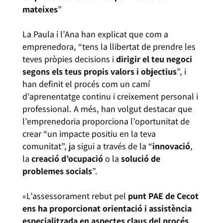
mateixes
”
La Paula i l’Ana han explicat que com a
emprenedora, “tens la llibertat de prendre les
teves pròpies decisions i
dirigir el teu negoci
segons els teus propis valors i objectius
”, i
han definit el procés com un camí
d’aprenentatge continu i creixement personal i
professional. A més, han volgut destacar que
l’emprenedoria proporciona l’oportunitat de
crear “un impacte positiu en la teva
comunitat”, ja sigui a través de la “
innovació
,
la
creació d’ocupació
o la
solució de
problemes socials
”.
«L’assessorament rebut pel
punt PAE de Cecot
ens ha proporcionat orientació i assistència
especialitzada en aspectes claus del procés