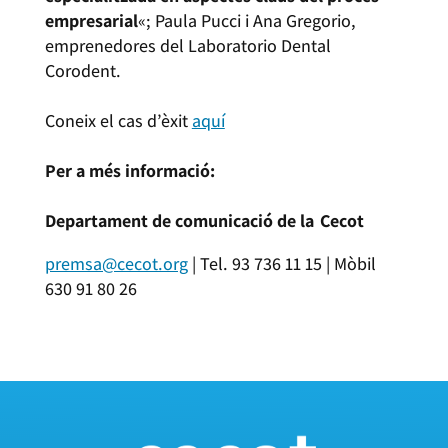
empresarial
«; Paula Pucci i Ana Gregorio,
emprenedores del Laboratorio Dental
Corodent.
Coneix el cas d’èxit
aquí
Per a més informació:
Departament de comunicació de la Cecot
premsa@cecot.org
| Tel. 93 736 11 15 | Mòbil
630 91 80 26