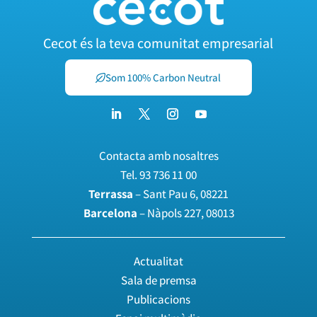
Cecot és la teva comunitat empresarial
Som 100% Carbon Neutral
Contacta amb nosaltres
Tel.
93 736 11 00
Terrassa
– Sant Pau 6, 08221
Barcelona
– Nàpols 227, 08013
Actualitat
Sala de premsa
Publicacions