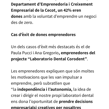
Departament d’Emprenedoria i Creixement
Empresarial de la Cecot, un 42% eren
dones
amb la voluntat d’emprendre un negoci
des de zero.
Cas d’èxit de dones emprenedores
Un dels casos d’èxit més destacats és el de
Paula Pucci i Ana Gregorio
, emprenedores del
projecte “Laboratorio Dental Corodent”
.
Les emprenedores expliquen que són moltes
les motivacions que les van impulsar a
emprendre, però subratllen que
“la
independència i l’autonomia,
la idea de
crear i dirigir el nostre propi laboratori dental
ens dona l’oportunitat de
prendre decisions
empresarials
i creatives per nosaltres