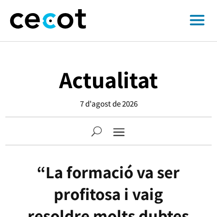
Actualitat
7 d'agost de 2026
“La formació va ser
profitosa i vaig
resoldre molts dubtes