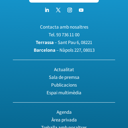
Contacta amb nosaltres
Tel.
93 736 11 00
Terrassa
– Sant Pau 6, 08221
Barcelona
– Nàpols 227, 08013
Actualitat
Sala de premsa
Publicacions
Espai multimèdia
Agenda
Àrea privada
Treballa amb nosaltres