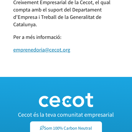
Creixement Empresarial de la Cecot, el qual
compta amb el suport del Departament
d’Empresa i Treball de la Generalitat de
Catalunya.
Per a més informació:
emprenedoria@cecot.org
Cecot és la teva comunitat empresarial
Som 100% Carbon Neutral