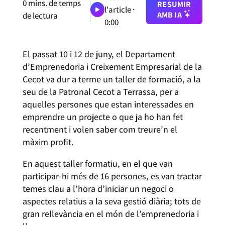
0
mins. de temps
RESUMIR
l'article ·
AMB IA
de lectura
0:00
El passat 10 i 12 de juny, el Departament
d’Emprenedoria i Creixement Empresarial de la
Cecot va dur a terme un taller de formació, a la
seu de la Patronal Cecot a Terrassa, per a
aquelles persones que estan interessades en
emprendre un projecte o que ja ho han fet
recentment i volen saber com treure’n el
màxim profit.
En aquest taller formatiu, en el que van
participar-hi més de 16 persones, es van tractar
temes clau a l’hora d’iniciar un negoci o
aspectes relatius a la seva gestió diària; tots de
gran rellevància en el món de l’emprenedoria i