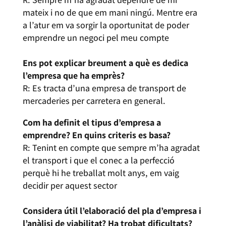
mateix i no de que em mani ningú. Mentre era
a l’atur em va sorgir la oportunitat de poder
emprendre un negoci pel meu compte
Ens pot explicar breument a què es dedica
l’empresa que ha emprès?
R: Es tracta d’una empresa de transport de
mercaderies per carretera en general.
C
om ha definit el tipus d’empresa a
emprendre? En quins criteris es basa?
R: Tenint en compte que sempre m’ha agradat
el transport i que el conec a la perfecció
perquè hi he treballat molt anys, em vaig
decidir per aquest sector
Considera útil l’elaboració del pla d’empresa i
l’anàlisi de viabilitat? Ha trobat dificultats?