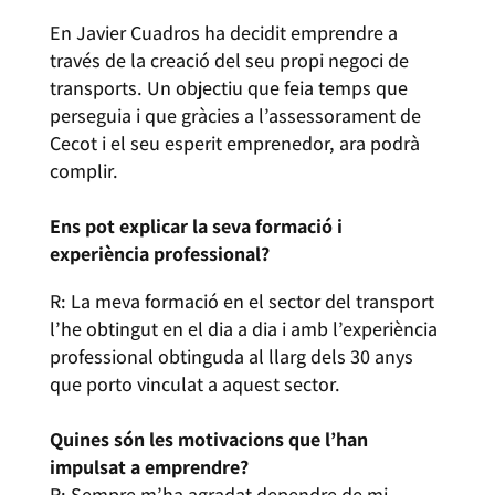
En Javier Cuadros ha decidit emprendre a
través de la creació del seu propi negoci de
transports. Un objectiu que feia temps que
perseguia i que gràcies a l’assessorament de
Cecot i el seu esperit emprenedor, ara podrà
complir.
Ens pot explicar la seva formació i
experiència professional?
R: La meva formació en el sector del transport
l’he obtingut en el dia a dia i amb l’experiència
professional obtinguda al llarg dels 30 anys
que porto vinculat a aquest sector.
Quines són les motivacions que l’han
impulsat a emprendre?
R: Sempre m’ha agradat dependre de mi