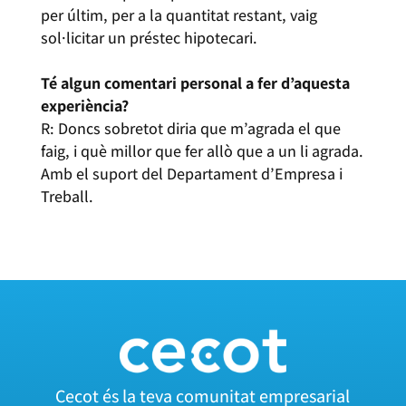
per últim, per a la quantitat restant, vaig
sol·licitar un préstec hipotecari.
Té algun comentari personal a fer d’aquesta
experiència?
R: Doncs sobretot diria que m’agrada el que
faig, i què millor que fer allò que a un li agrada.
Amb el suport del Departament d’Empresa i
Treball.
Cecot és la teva comunitat empresarial