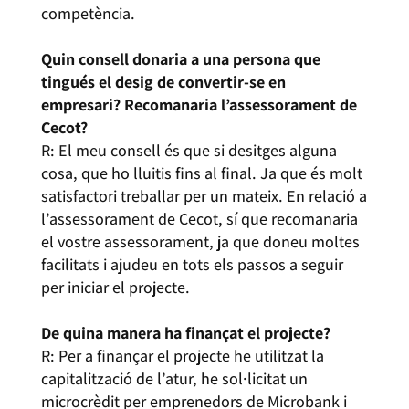
competència.
Quin consell donaria a una persona que
tingués el desig de convertir-se en
empresari? Recomanaria l’assessorament de
Cecot?
R: El meu consell és que si desitges alguna
cosa, que ho lluitis fins al final. Ja que és molt
satisfactori treballar per un mateix. En relació a
l’assessorament de Cecot, sí que recomanaria
el vostre assessorament, ja que doneu moltes
facilitats i ajudeu en tots els passos a seguir
per iniciar el projecte.
De quina manera ha finançat el projecte?
R: Per a finançar el projecte he utilitzat la
capitalització de l’atur, he sol·licitat un
microcrèdit per emprenedors de Microbank i