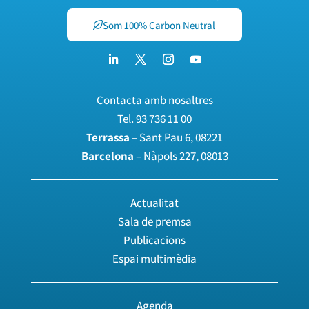
Som 100% Carbon Neutral
Contacta amb nosaltres
Tel.
93 736 11 00
Terrassa
– Sant Pau 6, 08221
Barcelona
– Nàpols 227, 08013
Actualitat
Sala de premsa
Publicacions
Espai multimèdia
Agenda