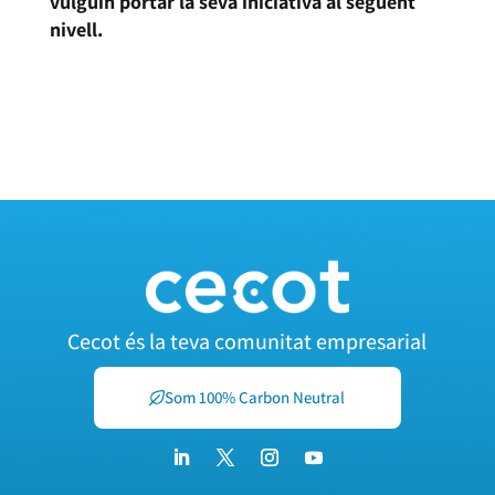
vulguin portar la seva iniciativa al següent
nivell.
MÉS INFORMACIÓ
Cecot és la teva comunitat empresarial
Som 100% Carbon Neutral