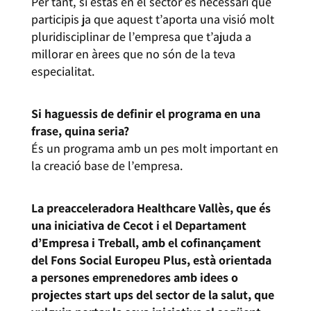
Per tant, si estàs en el sector és necessari que
participis ja que aquest t’aporta una visió molt
pluridisciplinar de l’empresa que t’ajuda a
millorar en àrees que no són de la teva
especialitat.
Si haguessis de definir el programa en una
frase, quina seria?
És un programa amb un pes molt important en
la creació base de l’empresa.
La preacceleradora Healthcare Vallès, que és
una iniciativa de Cecot i el Departament
d’Empresa i Treball, amb el cofinançament
del Fons Social Europeu Plus, està orientada
a persones emprenedores amb idees o
projectes start ups del sector de la salut, que