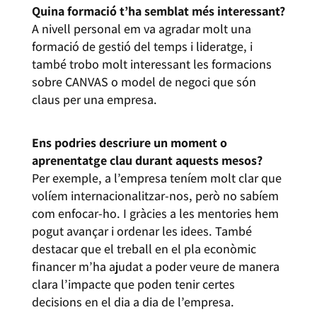
Quina formació t’ha semblat més interessant?
A nivell personal em va agradar molt una
formació de gestió del temps i lideratge, i
també trobo molt interessant les formacions
sobre CANVAS o model de negoci que són
claus per una empresa.
Ens podries descriure un moment o
aprenentatge clau durant aquests mesos?
Per exemple, a l’empresa teníem molt clar que
volíem internacionalitzar-nos, però no sabíem
com enfocar-ho. I gràcies a les mentories hem
pogut avançar i ordenar les idees. També
destacar que el treball en el pla econòmic
financer m’ha ajudat a poder veure de manera
clara l’impacte que poden tenir certes
decisions en el dia a dia de l’empresa.