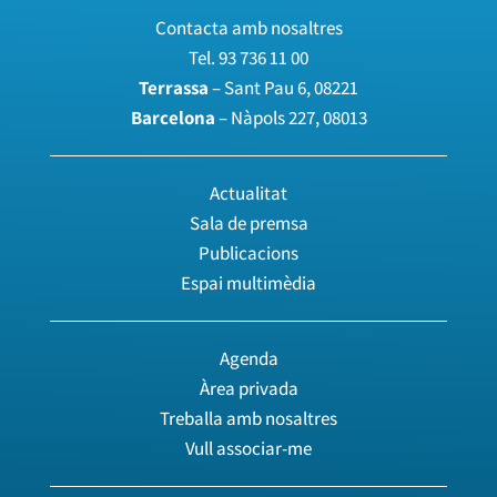
Contacta amb nosaltres
Tel.
93 736 11 00
Terrassa
– Sant Pau 6, 08221
Barcelona
– Nàpols 227, 08013
Actualitat
Sala de premsa
Publicacions
Espai multimèdia
Agenda
Àrea privada
Treballa amb nosaltres
Vull associar-me