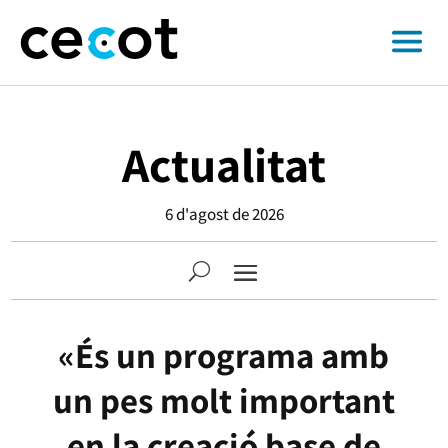
Actualitat
6 d'agost de 2026
«És un programa amb
un pes molt important
en la creació base de