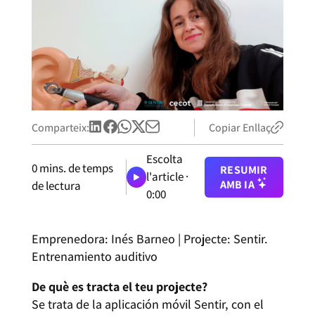
Comparteix:
Copiar Enllaç
Escolta
0
mins. de temps
RESUMIR
l'article ·
AMB IA
de lectura
0:00
Emprenedora: Inés Barneo | Projecte: Sentir.
Entrenamiento auditivo
De què es tracta el teu projecte?
Se trata de la aplicación móvil Sentir, con el