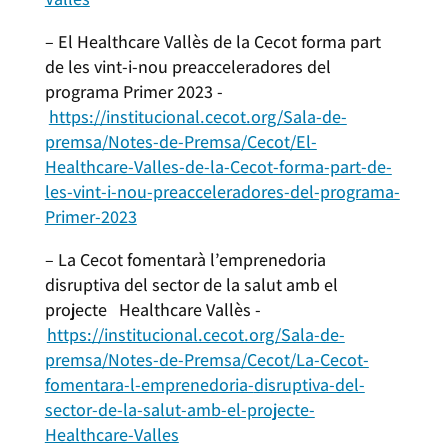
– El Healthcare Vallès de la Cecot forma part
de les vint-i-nou preacceleradores del
programa Primer 2023 -
https://institucional.cecot.org/Sala-de-
premsa/Notes-de-Premsa/Cecot/El-
Healthcare-Valles-de-la-Cecot-forma-part-
de-
les-vint-i-nou-preacceleradores-del-programa-
Primer-2023
– La Cecot fomentarà l’emprenedoria
disruptiva del sector de la salut amb el
projecte Healthcare Vallès -
https://institucional.cecot.org/Sala-de-
premsa/Notes-de-Premsa/Cecot/La-Cecot-
fomentara-l-emprenedoria-
disruptiva-del-
sector-de-la-salut-amb-el-projecte-
Healthcare-Valles