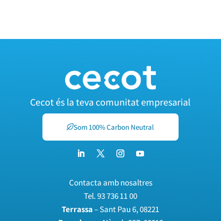
Cecot és la teva comunitat empresarial
Som 100% Carbon Neutral
Contacta amb nosaltres
Tel.
93 736 11 00
Terrassa
– Sant Pau 6, 08221