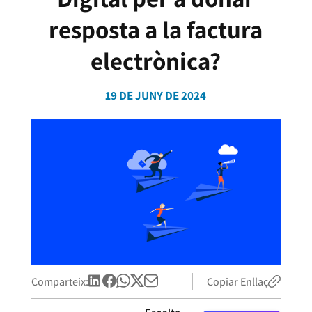
resposta a la factura
electrònica?
19 DE JUNY DE 2024
Comparteix:
Copiar Enllaç