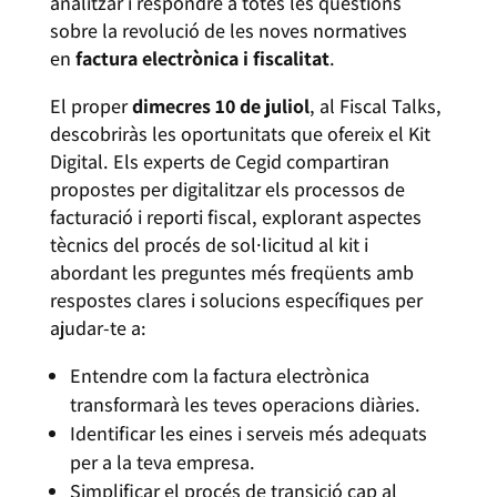
analitzar i respondre a totes les qüestions
sobre la revolució de les noves normatives
en
factura electrònica i fiscalitat
.
El proper
dimecres 10 de juliol
, al Fiscal Talks,
descobriràs les oportunitats que ofereix el Kit
Digital. Els experts de Cegid compartiran
propostes per digitalitzar els processos de
facturació i reporti fiscal, explorant aspectes
tècnics del procés de sol·licitud al kit i
abordant les preguntes més freqüents amb
respostes clares i solucions específiques per
ajudar-te a:
Entendre com la factura electrònica
transformarà les teves operacions diàries.
Identificar les eines i serveis més adequats
per a la teva empresa.
Simplificar el procés de transició cap al