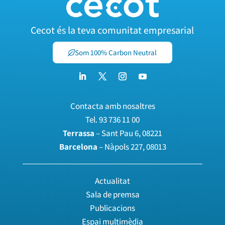
Cecot és la teva comunitat empresarial
Som 100% Carbon Neutral
Contacta amb nosaltres
Tel.
93 736 11 00
Terrassa
– Sant Pau 6, 08221
Barcelona
– Nàpols 227, 08013
Actualitat
Sala de premsa
Publicacions
Espai multimèdia