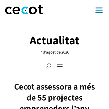
Actualitat
7 d'agost de 2026
Cecot assessora a més
de 55 projectes
emprenedors l’any