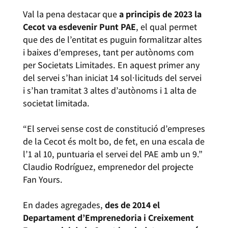
Val la pena destacar que
a principis de
2023 la
Cecot va esdevenir Punt PAE
, el qual permet
que des de l’entitat es puguin formalitzar altes
i baixes d’empreses, tant per autònoms com
per Societats Limitades. En aquest primer any
del servei s’han iniciat 14 sol·licituds del servei
i s’han tramitat 3 altes d’autònoms i 1 alta de
societat limitada.
“El servei sense cost de constitució d’empreses
de la Cecot és molt bo, de fet, en una escala de
l’1 al 10, puntuaria el servei del PAE amb un 9.”
Claudio Rodríguez, emprenedor del projecte
Fan Yours.
En dades agregades,
des de
2014 el
Departament d’Emprenedoria i Creixement