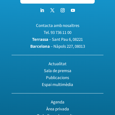
Contacta amb nosaltres
Tel.
93 736 11 00
Terrassa
– Sant Pau 6, 08221
Barcelona
– Nàpols 227, 08013
Actualitat
Sala de premsa
Publicacions
Espai multimèdia
Agenda
Àrea privada