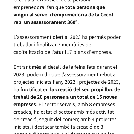
emprenedora, fan que
tota persona que
vingui al servei d’emprenedoria de la Cecot
rebi un assessorament 360º
.
L’assessorament ofert al 2023 ha permès poder
treballar i finalitzar 7 memòries de
capitalització de l’atur i 17 plans d’empresa.
Entrant més al detall de la feina feta durant el
2023, podem dir que l’assessorament rebut a
projectes iniciats l’any 2022 i projectes de 2023,
ha fructificat en
la creació del seu propi lloc de
treball de
20 persones a un total de
15 noves
empreses
. El sector serveis, amb 8 empreses
creades, ha estat el sector amb més activitat
de creació, seguit del comerç amb 4 projectes
iniciats, i destacar també la creació de 3