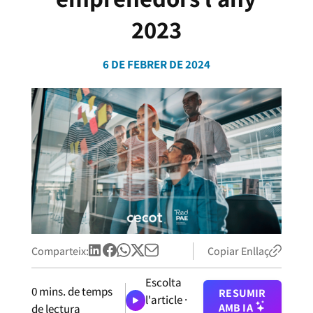
2023
6 DE FEBRER DE 2024
Comparteix:
Copiar Enllaç
Escolta
0
mins. de temps
RESUMIR
l'article ·
AMB IA
de lectura