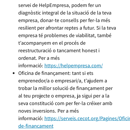
servei de HelpEmpresa, podem fer un
diagnòstic integral de la situació de la teva
empresa, donar-te consells per fer-la més
resilient per afrontar reptes a futur. Si la teva
empresa té problemes de viabilitat, també
t’acompanyem en el procés de
reestructuració o tancament honest i
ordenat. Per a més
informació:
https://helpempresa.com/
Oficina de finançament: tant si ets
emprenedor/a o empresari/a, t’ajudem a
trobar la millor solució de finançament per
al teu projecte o empresa, ja sigui per a la
seva constitució com per fer-la créixer amb
noves inversions. Per a més
informació:
https://serveis.cecot.org/Pagines/Ofici
de-financament