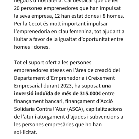
negocis d’hostaleria. Cal destacar que de les
20 persones emprenedores que han impulsat
la seva empresa, 12 han estat dones i 8 homes.
Per la Cecot és molt important impulsar
l’emprenedoria en clau femenina, tot ajudant a
lluitar a favor de la igualtat d’oportunitat entre
homes i dones.
Tot el suport ofert a les persones
emprenedores ateses en l’àrea de creació del
Departament d’Emprenedoria i Creixement
Empresarial durant 2023, ha suposat
una
inversió induïda de més de
315
.000€
entre
finançament bancari, finançament d’Acció
Solidaria Contra l’Atur (ASCA), capitalitzacions
de l’atur i atorgament d’ajudes i subvencions a
les persones empresàries que ho han
sol·licitat.