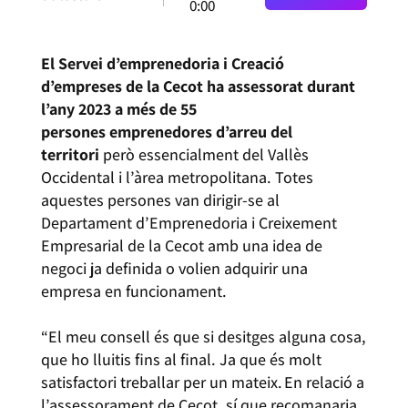
0:00
El Servei d’emprenedoria i Creació
d’empreses de la Cecot ha assessorat durant
l’any 2023 a més de 55
persones
emprenedores d’arreu del
territori
però essencialment del Vallès
Occidental i l’àrea metropolitana. Totes
aquestes persones van dirigir-se al
Departament d’Emprenedoria i Creixement
Empresarial de la Cecot amb una idea de
negoci ja definida o volien adquirir una
empresa en funcionament.
“El meu consell és que si desitges alguna cosa,
que ho lluitis fins al final. Ja que és molt
satisfactori treballar per un mateix. En relació a
l’assessorament de Cecot, sí que recomanaria