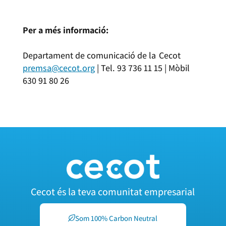
Per a més informació:
Departament de comunicació de la Cecot
premsa@cecot.org
| Tel. 93 736 11 15 | Mòbil
630 91 80 26
Cecot és la teva comunitat empresarial
Som 100% Carbon Neutral