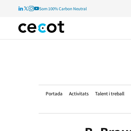
Som 100% Carbon Neutral
Portada
Activitats
Talent i treball