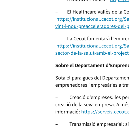
– El Healthcare Vallès de la Cec
https://institucional.cecot.org/
vint-i-nou-preacceleradores-del
– La Cecot fomentarà l’emprenedo
https://institucional.cecot.org
sector-de-la-salut-amb-el-projec
Sobre el Departament d’Emprene
Sota el paraigües del Departamen
emprenedores i empresàries a travé
– Creació d’empreses: les pers
creació de la seva empresa. A més
informació:
https://serveis.cecot
– Transmissió empresarial: si ten