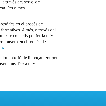
a través del servei de
esa. Per a més
sàries en el procés de
s formatives. A més, a través del
nar-te consells per fer-la més
acompanyem en el procés de
om/
llor solució de finançament per
inversions. Per a més