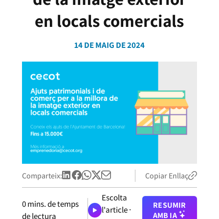
en locals comercials
14 DE MAIG DE 2024
Comparteix:
Copiar Enllaç
Escolta
0
mins. de temps
RESUMIR
l'article ·
AMB IA
de lectura