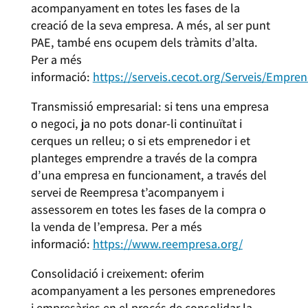
acompanyament en totes les fases de la
creació de la seva empresa. A més, al ser punt
PAE, també ens ocupem dels tràmits d’alta.
Per a més
informació:
https://serveis.cecot.org/Serveis/Empren
Transmissió empresarial: si tens una empresa
o negoci, ja no pots donar-li continuïtat i
cerques un relleu; o si ets emprenedor i et
planteges emprendre a través de la compra
d’una empresa en funcionament, a través del
servei de Reempresa t’acompanyem i
assessorem en totes les fases de la compra o
la venda de l’empresa. Per a més
informació:
https://www.reempresa.org/
Consolidació i creixement: oferim
acompanyament a les persones emprenedores
i empresàries en el procés de consolidar la