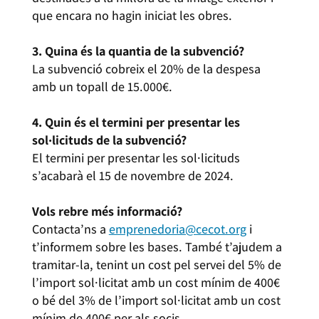
que encara no hagin iniciat les obres.
3. Quina és la quantia de la subvenció?
La subvenció cobreix el 20% de la despesa
amb un topall de 15.000€.
4. Quin és el termini per presentar les
sol·licituds de la subvenció?
El termini per presentar les sol·licituds
s’acabarà el 15 de novembre de 2024.
Vols rebre més informació?
Contacta’ns a
emprenedoria@cecot.org
i
t’informem sobre les bases. També t’ajudem a
tramitar-la, tenint un cost pel servei del 5% de
l’import sol·licitat amb un cost mínim de 400€
o bé del 3% de l’import sol·licitat amb un cost
mínim de 400€ per als socis.