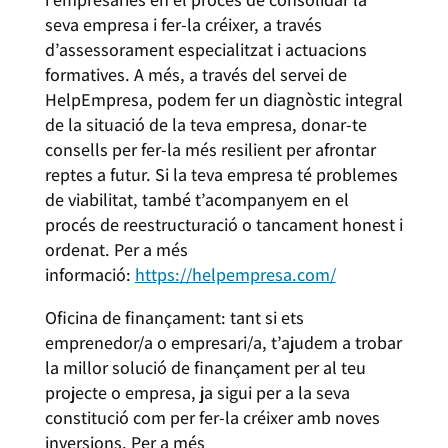
seva empresa i fer-la créixer, a través
d’assessorament especialitzat i actuacions
formatives. A més, a través del servei de
HelpEmpresa, podem fer un diagnòstic integral
de la situació de la teva empresa, donar-te
consells per fer-la més resilient per afrontar
reptes a futur. Si la teva empresa té problemes
de viabilitat, també t’acompanyem en el
procés de reestructuració o tancament honest i
ordenat. Per a més
informació:
https://helpempresa.com/
Oficina de finançament: tant si ets
emprenedor/a o empresari/a, t’ajudem a trobar
la millor solució de finançament per al teu
projecte o empresa, ja sigui per a la seva
constitució com per fer-la créixer amb noves
inversions. Per a més