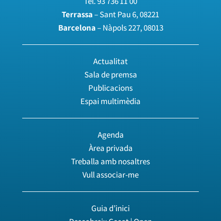
Tel.
93 736 11 00
Terrassa
– Sant Pau 6, 08221
Barcelona
– Nàpols 227, 08013
Actualitat
Sala de premsa
Publicacions
Espai multimèdia
Agenda
Àrea privada
Treballa amb nosaltres
Vull associar-me
Guia d’inici