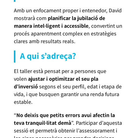
Amb un enfocament proper i entenedor, David
mostrarà com
planificar la jubilació de
manera intel·ligent i accessible
, convertint un
procés aparentment complex en estratègies
clares amb resultats reals.
A qui s’adreça?
El taller està pensat per a persones que
volen
ajustar i optimitzar el seu pla
d’inversió
segons el seu perfil, edat i etapa de
vida, i que busquen garantir una renda futura
estable.
“
No deixis que petits errors avui afectin la
teva tranquil·litat demà
”. Participar d’aquesta
sessió et permetrà obtenir l’assessorament i