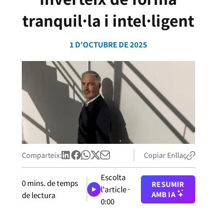
tranquil·la i intel·ligent
1 D'OCTUBRE DE 2025
Comparteix:
Copiar Enllaç
Escolta
0
mins. de temps
RESUMIR
l'article ·
AMB IA
de lectura
0:00