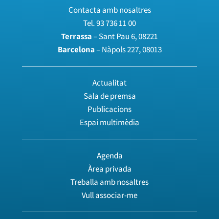
Contacta amb nosaltres
Tel.
93 736 11 00
Terrassa
– Sant Pau 6, 08221
Barcelona
– Nàpols 227, 08013
Actualitat
Sala de premsa
Publicacions
Espai multimèdia
Agenda
Àrea privada
Treballa amb nosaltres
Vull associar-me