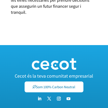
les eines necessàries per prendre decisions
que assegurin un futur financer segur i
tranquil.
INSCRIU-TE AQUÍ
Cecot és la teva comunitat empresarial
Som 100% Carbon Neutral