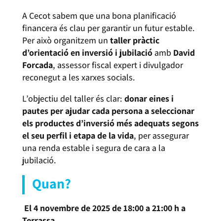
A Cecot sabem que una bona planificació
financera és clau per garantir un futur estable.
Per això organitzem un
taller pràctic
d’orientació en inversió i jubilació
amb
David
Forcada
, assessor fiscal expert i divulgador
reconegut a les xarxes socials.
L’objectiu del taller és clar:
donar eines i
pautes per ajudar cada persona a seleccionar
els productes d’inversió més adequats segons
el seu perfil i etapa de la vida
, per assegurar
una renda estable i segura de cara a la
jubilació.
Quan?
El 4 novembre de 2025 de 18:00 a 21:00 h a
Terrassa