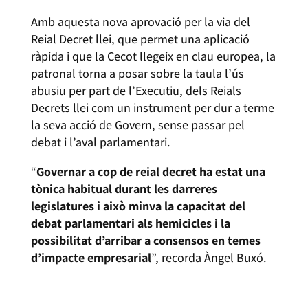
Amb aquesta nova aprovació per la via del
Reial Decret llei, que permet una aplicació
ràpida i que la Cecot llegeix en clau europea, la
patronal torna a posar sobre la taula l’ús
abusiu per part de l’Executiu, dels Reials
Decrets llei com un instrument per dur a terme
la seva acció de Govern, sense passar pel
debat i l’aval parlamentari.
“
Governar a cop de reial decret ha estat una
tònica habitual durant les darreres
legislatures i això minva la capacitat del
debat parlamentari als hemicicles i la
possibilitat d’arribar a consensos en temes
d’impacte empresarial
”, recorda Àngel Buxó.