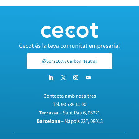
Cecot és la teva comunitat empresarial
Som 100% Carbon Neutral
Contacta amb nosaltres
Tel.
93 736 11 00
Terrassa
– Sant Pau 6, 08221
Barcelona
– Nàpols 227, 08013