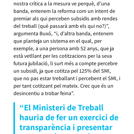
nostra crítica a la mesura ve perquè, d’una
banda, entenem la reforma com un intent de
premiar als qui perceben subsidis amb rendes
del treball (què passarà amb els qui no?)”,
argumenta Buxó, “i, d’altra banda, entenem
que planteja un sistema en el qual, per
exemple, a una persona amb 52 anys, que ja
està vetllant per les cotitzacions per la seva
futura jubilació, li surt més a compte percebre
un subsidi, ja que cotitza pel 125% del SMI,
que no pas estar treballant i percebent el SMI, i
per tant cotitzant pel mateix. Crec que és un
desincentiu a trobar feina”.
“El Ministeri de Treball
hauria de fer un exercici de
transparència i presentar