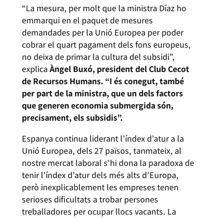
“La mesura, per molt que la ministra Díaz ho
emmarqui en el paquet de mesures
demandades per la Unió Europea per poder
cobrar el quart pagament dels fons europeus,
no deixa de primar la cultura del subsidi”,
explica
Àngel Buxó, president del Club Cecot
de Recursos Humans. “I és conegut, també
per part de la ministra, que un dels factors
que generen economia submergida són,
precisament, els subsidis”.
Espanya continua liderant l’índex d’atur a la
Unió Europea, dels 27 països, tanmateix, al
nostre mercat laboral s’hi dona la paradoxa de
tenir l’índex d’atur dels més alts d’Europa,
però inexplicablement les empreses tenen
serioses dificultats a trobar persones
treballadores per ocupar llocs vacants. La