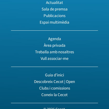
Actualitat
Sala de premsa
Publicacions
Espai multimèdia
Agenda
Àrea privada
Treballa amb nosaltres
Vull associar-me
Guia d’inici
Descobreix Cecot | Open
Clubs i comissions
Coneix la Cecot