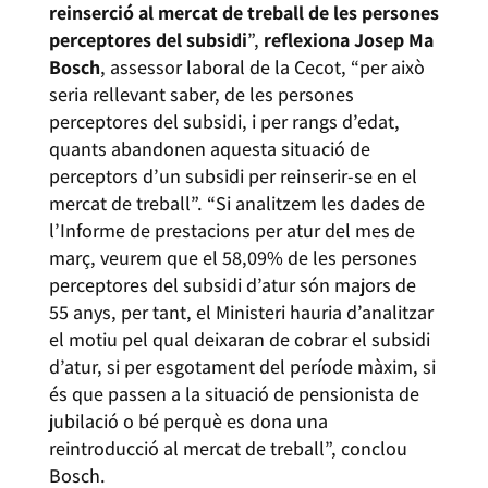
reinserció al mercat de treball de les persones
perceptores del subsidi
”,
reflexiona Josep Ma
Bosch
, assessor laboral de la Cecot, “per això
seria rellevant saber, de les persones
perceptores del subsidi, i per rangs d’edat,
quants abandonen aquesta situació de
perceptors d’un subsidi per reinserir-se en el
mercat de treball”. “Si analitzem les dades de
l’Informe de prestacions per atur del mes de
març, veurem que el 58,09% de les persones
perceptores del subsidi d’atur són majors de
55 anys, per tant, el Ministeri hauria d’analitzar
el motiu pel qual deixaran de cobrar el subsidi
d’atur, si per esgotament del període màxim, si
és que passen a la situació de pensionista de
jubilació o bé perquè es dona una
reintroducció al mercat de treball”, conclou
Bosch.