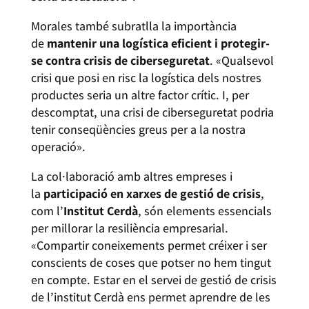
Morales també subratlla la importància
de
mantenir una logística eficient i protegir-
se contra crisis de ciberseguretat
. «Qualsevol
crisi que posi en risc la logística dels nostres
productes seria un altre factor crític. I, per
descomptat, una crisi de ciberseguretat podria
tenir conseqüències greus per a la nostra
operació».
La col·laboració amb altres empreses i
la
participació en xarxes de gestió de crisis
,
com l’
Institut Cerdà
, són elements essencials
per millorar la resiliència empresarial.
«Compartir coneixements permet créixer i ser
conscients de coses que potser no hem tingut
en compte. Estar en el servei de gestió de crisis
de l’institut Cerdà ens permet aprendre de les