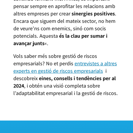
pensar sempre en aprofitar les relacions amb
altres empreses per crear
sinergies positives
.
Encara que siguem del mateix sector, no hem
de veure’ns com enemics, sinó com socis
potencials. Aquesta
és la clau per sumar i
avançar junts
«.
Vols saber més sobre gestió de riscos
empresarials? No et perdis
entrevistes a altres
experts en gestió de riscos empresarials
i
descobreix
eines, consells i tendències per al
2024
, i obtén una visió completa sobre
l’adaptabilitat empresarial i la gestió de riscos.