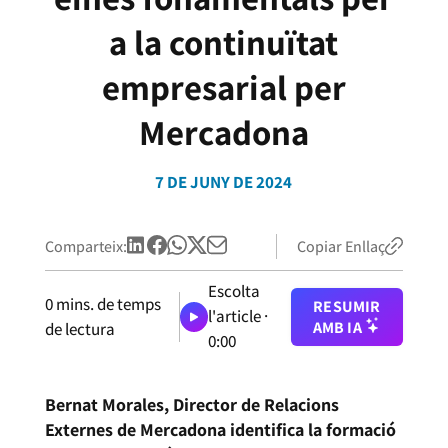
a la continuïtat
empresarial per
Mercadona
7 DE JUNY DE 2024
Comparteix:
Copiar Enllaç
Escolta
0
mins. de temps
RESUMIR
l'article ·
AMB IA
de lectura
0:00
Bernat Morales, Director de Relacions
Externes de Mercadona identifica la formació