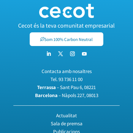
Cecot és la teva comunitat empresarial
Som 100% Carbon Neutral
Contacta amb nosaltres
Tel.
93 736 11 00
Terrassa
– Sant Pau 6, 08221
Barcelona
– Nàpols 227, 08013
Actualitat
Sala de premsa
Publicacions