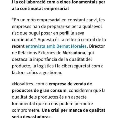
i la col·laboració com a eines fonamentals per
a la continuïtat empresarial
“En un món empresarial en constant canvi, les
empreses han de preparar-se per a qualsevol
risc que pugui posar en perill la seva
continuïtat”. Aquesta és la reflexió central de la
recent
entrevista amb Bernat Morales
, Director
de Relacions Externes de
Mercadona
, qui
destaca la importància de la qualitat del
producte, la logística i la ciberseguretat com a
factors crítics a gestionar.
«Nosaltres, com a
empresa de venda de
productes de gran consum
, considerem que la
qualitat dels productes és un aspecte
fonamental que no ens podem permetre
comprometre.
Una crisi per manca de qualitat
seria devastadora
«.