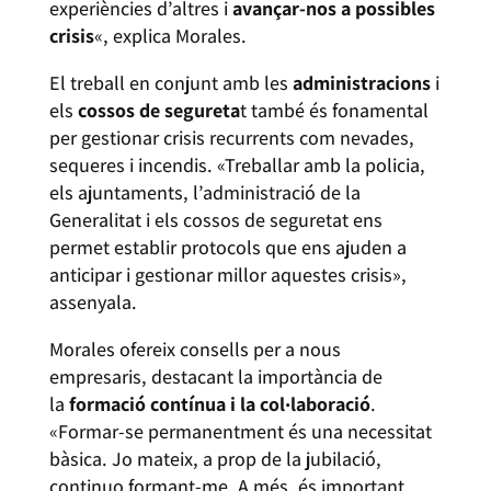
experiències d’altres i
avançar-nos a possibles
crisis
«, explica Morales.
El treball en conjunt amb les
administracions
i
els
cossos de segureta
t també és fonamental
per gestionar crisis recurrents com nevades,
sequeres i incendis. «Treballar amb la policia,
els ajuntaments, l’administració de la
Generalitat i els cossos de seguretat ens
permet establir protocols que ens ajuden a
anticipar i gestionar millor aquestes crisis»,
assenyala.
Morales ofereix consells per a nous
empresaris, destacant la importància de
la
formació contínua i la col·laboració
.
«Formar-se permanentment és una necessitat
bàsica. Jo mateix, a prop de la jubilació,
continuo formant-me. A més, és important