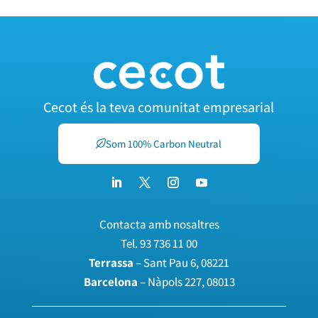
Cecot és la teva comunitat empresarial
Som 100% Carbon Neutral
Contacta amb nosaltres
Tel.
93 736 11 00
Terrassa
– Sant Pau 6, 08221
Barcelona
– Nàpols 227, 08013