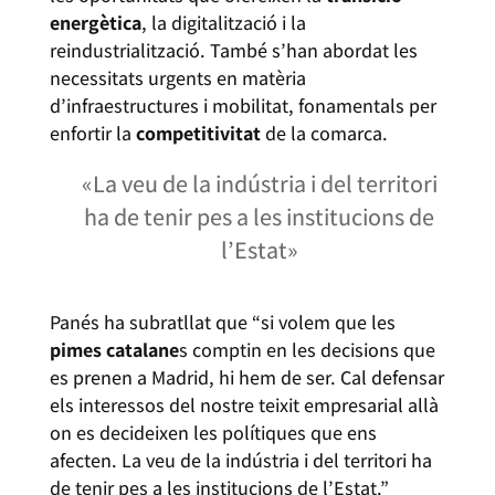
energètica
, la digitalització i la
reindustrialització. També s’han abordat les
necessitats urgents en matèria
d’infraestructures i mobilitat, fonamentals per
enfortir la
competitivitat
de la comarca.
«La veu de la indústria i del territori
ha de tenir pes a les institucions de
l’Estat»
Panés ha subratllat que “si volem que les
pimes catalane
s comptin en les decisions que
es prenen a Madrid, hi hem de ser. Cal defensar
els interessos del nostre teixit empresarial allà
on es decideixen les polítiques que ens
afecten. La veu de la indústria i del territori ha
de tenir pes a les institucions de l’Estat.”