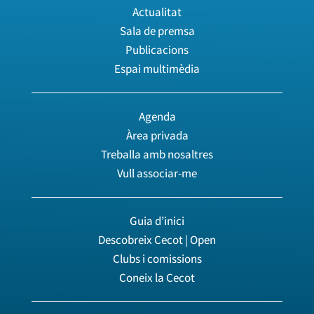
Actualitat
Sala de premsa
Publicacions
Espai multimèdia
Agenda
Àrea privada
Treballa amb nosaltres
Vull associar-me
Guia d’inici
Descobreix Cecot | Open
Clubs i comissions
Coneix la Cecot