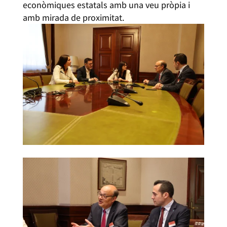
econòmiques estatals amb una veu pròpia i
amb mirada de proximitat.