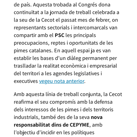
de país. Aquesta trobada al Congrés dona
continuïtat a la jornada de treball celebrada a
la seu de la Cecot el passat mes de febrer, on
representants sectorials i intercomarcals van
compartir amb el
PSC
les principals
preocupacions, reptes i oportunitats de les
pimes catalanes. En aquell espai ja es van
establir les bases d’un diàleg permanent per
traslladar la realitat econòmica i empresarial
del territori a les agendes legislatives i
executives
vegeu nota anterior
.
Amb aquesta línia de treball conjunta, la Cecot
reafirma el seu compromís amb la defensa
dels interessos de les pimes i dels territoris
industrials, també des de la seva
nova
responsabilitat dins de CEPYME
, amb
l’objectiu d’incidir en les polítiques