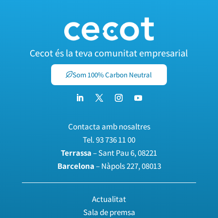
Cecot és la teva comunitat empresarial
Som 100% Carbon Neutral
Contacta amb nosaltres
Tel.
93 736 11 00
Terrassa
– Sant Pau 6, 08221
Barcelona
– Nàpols 227, 08013
Actualitat
Sala de premsa