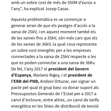
amb un sobre cost de més de 350M d’euros a
l’any”, ha explicat Josep Casas.
Aquesta problemàtica es va començar a
generar arran de que els peatges d’accés a la
xarxa de 25kV, i en aquest moment també els
de les xarxes fins a 35kV, són més cars que els
de les xarxes de 36kV, la qual cosa representa
un sobre cost energètic per a les empreses
connectades a la xarxa de 25kV respecte a les
que es poden connectar a una xarxa de 36Kv.
De fet, l’any 2017 el
president del Govern
d’Espanya
, Mariano Rajoy, i el
president de
l’EBB del PNB,
Andoni Ortuzar, van signar un
pacte pel qual el grup basc va donar suport als
Pressupostos Generals de l’Estat per a 2017 a
canvi d’incloure, entre altres, un canvi de tarifa
energètica en les línies de distribució de tensió