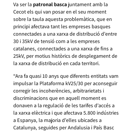
Va ser la
patronal basca
juntament amb la
Cecot els qui van posar en el seu moment
sobre la taula aquesta problemàtica, que en
principi afectava tant les empreses basques
connectades a una xarxa de distribució d’entre
30 i 35kV de tensió com a les empreses
catalanes, connectades a una xarxa de fins a
25kV, per motius històrics de desplegament de
la xarxa de distribució en cada territori.
“Ara fa quasi 10 anys que diferents entitats vam
impulsar la Plataforma kV25/30 per aconseguir
corregir les incoherències, arbitrarietats i
discriminacions que en aquell moment es
donaven a la regulació de les tarifes d’accés a
la xarxa elèctrica i que afectava 5.800 indústries
a Espanya, la majoria d’elles ubicades a
Catalunya, seguides per Andalusia i País Basc