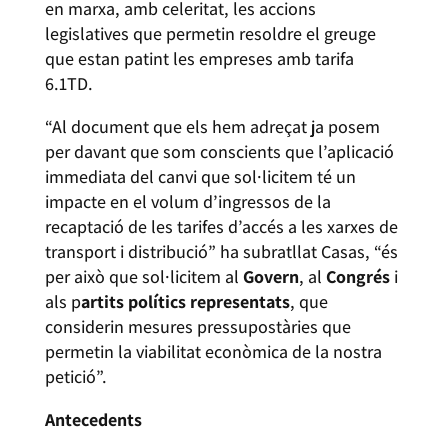
en marxa, amb celeritat, les accions
legislatives que permetin resoldre el greuge
que estan patint les empreses amb tarifa
6.1TD.
“Al document que els hem adreçat ja posem
per davant que som conscients que l’aplicació
immediata del canvi que sol·licitem té un
impacte en el volum d’ingressos de la
recaptació de les tarifes d’accés a les xarxes de
transport i distribució” ha subratllat Casas, “és
per això que sol·licitem al
Govern
, al
Congrés
i
als p
artits polítics representats
, que
considerin mesures pressupostàries que
permetin la viabilitat econòmica de la nostra
petició”.
Antecedents