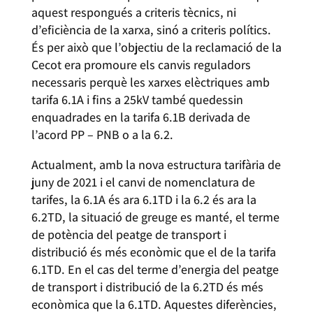
aquest respongués a criteris tècnics, ni
d’eficiència de la xarxa, sinó a criteris polítics.
És per això que l’objectiu de la reclamació de la
Cecot era promoure els canvis reguladors
necessaris perquè les xarxes elèctriques amb
tarifa 6.1A i fins a 25kV també quedessin
enquadrades en la tarifa 6.1B derivada de
l’acord PP – PNB o a la 6.2.
Actualment, amb la nova estructura tarifària de
juny de 2021 i el canvi de nomenclatura de
tarifes, la 6.1A és ara 6.1TD i la 6.2 és ara la
6.2TD, la situació de greuge es manté, el terme
de potència del peatge de transport i
distribució és més econòmic que el de la tarifa
6.1TD. En el cas del terme d’energia del peatge
de transport i distribució de la 6.2TD és més
econòmica que la 6.1TD. Aquestes diferències,