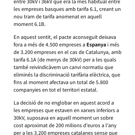
entre 30kV i 36kV que era la més habitual entre
les empreses basques amb tarifa 6.1, creant un
nou tram de tarifa anomenat en aquell
moment 6.1B.
En aquest sentit, el pacte aconseguit deixava
fora a més de 4.500 empreses a
Espanya
i més
de 3.200 empreses en el cas de Catalunya, amb
tarifa 6.1A (de menys de 30kV) per a les quals
també reivindicàvem un canvi normatiu que
eliminés la discriminació tarifària elèctrica, que
fins al moment afectava un total de 5.800
companyies en tot el territori estatal.
La decisió de no englobar en aquest acord a
les empreses que estaven en xarxes inferiors a
30kV, suposava en aquell moment un sobre
cost aproximat de 200 milions d’euros a l’any
per a les 3.200 empreses catalanes sense que