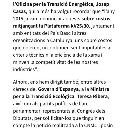
l’Oficina per la Transició Energètica
,
Josep
Casas
, qui a més ha volgut recordar que “l’any
2015 ja vam denunciar aquests
sobre costos
mitjançant la Plataforma kV25/30
, juntament
amb entitats del País Basc i altres
organitzacions a Catalunya, uns sobre costos
que no eren, ni continuen sent imputables a
criteris tècnics ni a eficiència de la xarxa i
minven la competitivitat de les nostres
indústries”.
Alhora, ens hem dirigit també, entre altres
càrrecs del
Govern d’Espanya
, a la
Ministra
per a la Transició Ecològica
,
Teresa Ribera
,
així com als partits polítics de l’arc
parlamentari representats al Congrés dels
Diputats, per sol·licitar-los que tinguin en
compte la petició realitzada a la CNMC i posin