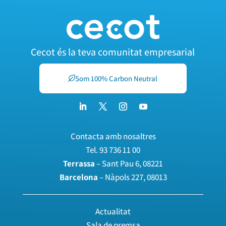
Cecot és la teva comunitat empresarial
Som 100% Carbon Neutral
Contacta amb nosaltres
Tel.
93 736 11 00
Terrassa
– Sant Pau 6, 08221
Barcelona
– Nàpols 227, 08013
Actualitat
Sala de premsa