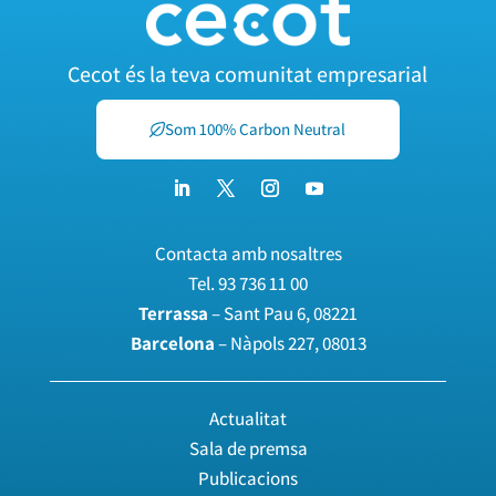
Cecot és la teva comunitat empresarial
Som 100% Carbon Neutral
Contacta amb nosaltres
Tel.
93 736 11 00
Terrassa
– Sant Pau 6, 08221
Barcelona
– Nàpols 227, 08013
Actualitat
Sala de premsa
Publicacions