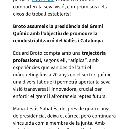
comparteix la seva visió, compromisos i els
eixos de treball establerts!
Broto assumeix la presidència del Gremi
Químic amb l’objectiu de promoure la
reindustrialització del Vallès i Catalunya
Eduard Broto compta amb una
trajectòria
professional
, segons ell, “atípica”, amb
experiències que van des de l’art i el
màrqueting fins a 20 anys en el sector químic,
una diversitat que li permetrà aportar la seva
visió transversal i innovadora, crucial per
enfortir el gremi i afrontar els reptes futurs.
Maria Jesús Sabatés, després de quatre anys
de presidència, deixa el càrrec, però continuarà
vinculada com a membre de la junta. Amb