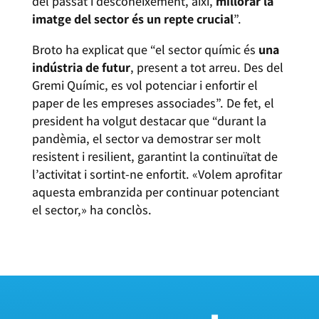
del passat i desconeixement, així,
millorar la
imatge del sector és un repte crucial
”.
Broto ha explicat que “el sector químic és
una
indústria de futur
, present a tot arreu. Des del
Gremi Químic, es vol potenciar i enfortir el
paper de les empreses associades”. De fet, el
president ha volgut destacar que “durant la
pandèmia, el sector va demostrar ser molt
resistent i resilient, garantint la continuïtat de
l’activitat i sortint-ne enfortit. «Volem aprofitar
aquesta embranzida per continuar potenciant
el sector,» ha conclòs.