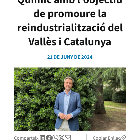
de promoure la
reindustrialització del
Vallès i Catalunya
21 DE JUNY DE 2024
Comparteix:
Copiar Enllaç