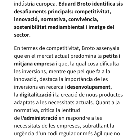
indústria europea.
Eduard Broto identifica sis
desafiaments principals: competitivitat,
innovació, normativa, convivència,
sostenibilitat mediambiental i imatge del
sector
.
En termes de competitivitat, Broto assenyala
que en el mercat actual predomina la
petita i
mitjana empresa
i que, la qual cosa dificulta
les inversions, mentre que pel que fa a la
innovació, destaca la importància de les
inversions en recerca i
desenvolupament
,
la
digitalització
i la creació de nous productes
adaptats a les necessitats actuals. Quant a la
normativa, critica la lentitud
de
l’administració
en respondre a les
necessitats de les empreses, subratllant la
urgència d’un codi regulador més àgil que no