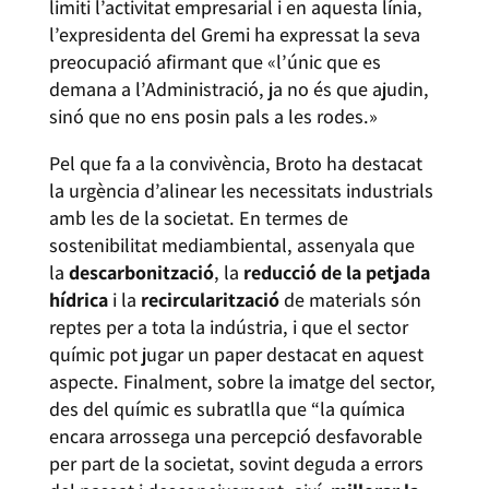
limiti l’activitat empresarial i en aquesta línia,
l’expresidenta del Gremi ha expressat la seva
preocupació afirmant que «l’únic que es
demana a l’Administració, ja no és que ajudin,
sinó que no ens posin pals a les rodes.»
Pel que fa a la convivència, Broto ha destacat
la urgència d’alinear les necessitats industrials
amb les de la societat. En termes de
sostenibilitat mediambiental, assenyala que
la
descarbonització
, la
reducció de la petjada
hídrica
i la
recircularització
de materials són
reptes per a tota la indústria, i que el sector
químic pot jugar un paper destacat en aquest
aspecte. Finalment, sobre la imatge del sector,
des del químic es subratlla que “la química
encara arrossega una percepció desfavorable
per part de la societat, sovint deguda a errors