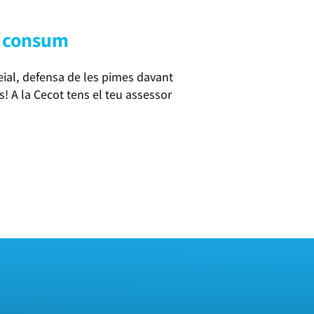
e consum
ial, defensa de les pimes davant
! A la Cecot tens el teu assessor