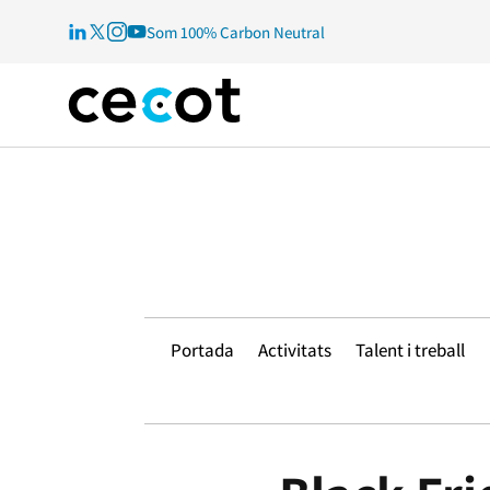
Som 100% Carbon Neutral
Portada
Activitats
Talent i treball