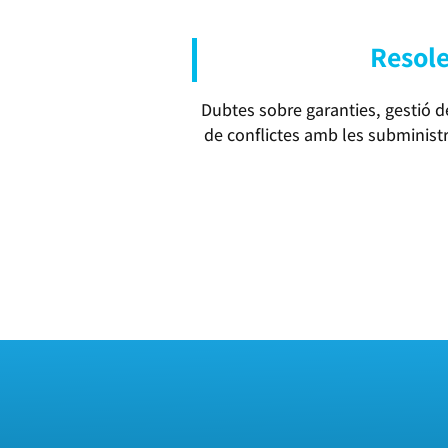
Resole
Dubtes sobre garanties, gestió 
de conflictes amb les subministr
ASSESSORAMENT EN CONSUM