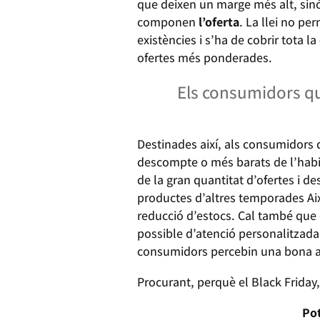
que deixen un marge més alt, sin
componen
l’oferta
. La llei no pe
existències i s’ha de cobrir tota la
ofertes més ponderades.
Els consumidors qu
Destinades així, als consumidors
descompte o més barats de l’habitu
de la gran quantitat d’ofertes i d
productes d’altres temporades Aix
reducció d’estocs. Cal també que 
possible d’atenció personalitzada
consumidors percebin una bona a
Procurant, perquè el Black Friday,
Pot