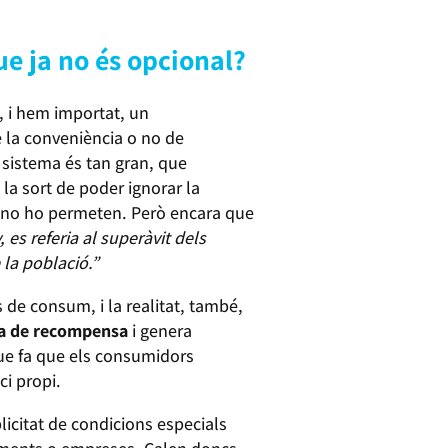
e ja no és opcional?
 i hem importat, un
 la conveniència o no de
l sistema és tan gran, que
 la sort de poder ignorar la
es no ho permeten. Però encara que
, es referia al superàvit dels
la població.”
 de consum, i la realitat, també,
a de recompensa
i genera
que fa que els consumidors
ci propi.
licitat de condicions especials