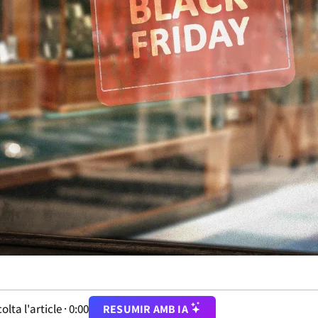
olta l'article ·
0:00
RESUMIR AMB IA