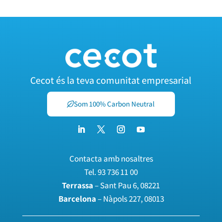
Cecot és la teva comunitat empresarial
Som 100% Carbon Neutral
Contacta amb nosaltres
Tel.
93 736 11 00
Terrassa
– Sant Pau 6, 08221
Barcelona
– Nàpols 227, 08013