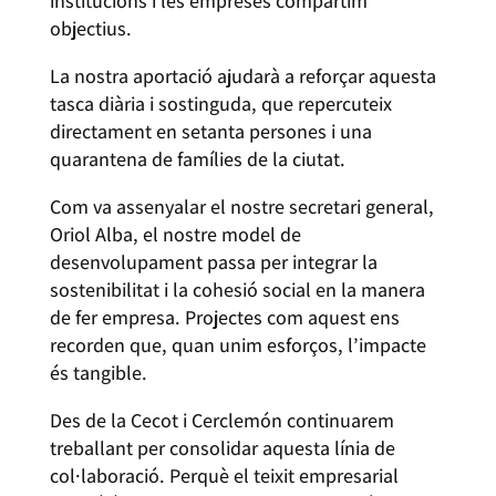
institucions i les empreses compartim
objectius.
La nostra aportació ajudarà a reforçar aquesta
tasca diària i sostinguda, que repercuteix
directament en setanta persones i una
quarantena de famílies de la ciutat.
Com va assenyalar el nostre secretari general,
Oriol Alba, el nostre model de
desenvolupament passa per integrar la
sostenibilitat i la cohesió social en la manera
de fer empresa. Projectes com aquest ens
recorden que, quan unim esforços, l’impacte
és tangible.
Des de la Cecot i Cerclemón continuarem
treballant per consolidar aquesta línia de
col·laboració. Perquè el teixit empresarial