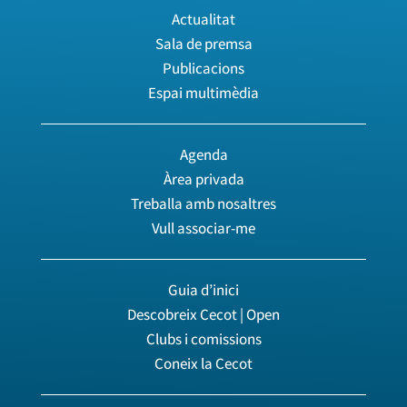
Actualitat
Sala de premsa
Publicacions
Espai multimèdia
Agenda
Àrea privada
Treballa amb nosaltres
Vull associar-me
Guia d’inici
Descobreix Cecot | Open
Clubs i comissions
Coneix la Cecot