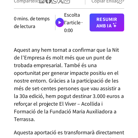
Comparteix:
Copiar Enllaç
Escolta
0
mins. de temps
RESUMIR
l'article ·
AMB IA
de lectura
0:00
Aquest any hem tornat a confirmar que la Nit
de l’Empresa és molt més que un punt de
trobada empresarial. També és una
oportunitat per generar impacte positiu en el
nostre entorn. Gràcies a la participació de les
més de set-centes persones que vau assistir a
la 30a edició, hem pogut destinar 3.000 euros a
reforçar el projecte El Viver – Acollida i
Formació de la Fundació Maria Auxiliadora a
Terrassa.
Aquesta aportació es transformarà directament