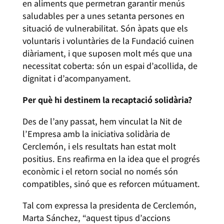
en aliments que permetran garantir menús
saludables per a unes setanta persones en
situació de vulnerabilitat. Són àpats que els
voluntaris i voluntàries de la Fundació cuinen
diàriament, i que suposen molt més que una
necessitat coberta: són un espai d’acollida, de
dignitat i d’acompanyament.
Per què hi destinem la recaptació solidària?
Des de l’any passat, hem vinculat la Nit de
l’Empresa amb la iniciativa solidària de
Cerclemón, i els resultats han estat molt
positius. Ens reafirma en la idea que el progrés
econòmic i el retorn social no només són
compatibles, sinó que es reforcen mútuament.
Tal com expressa la presidenta de Cerclemón,
Marta Sánchez, “aquest tipus d’accions