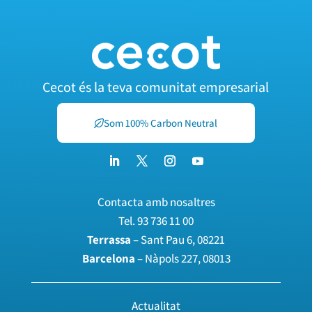
Cecot és la teva comunitat empresarial
Som 100% Carbon Neutral
Contacta amb nosaltres
Tel.
93 736 11 00
Terrassa
– Sant Pau 6, 08221
Barcelona
– Nàpols 227, 08013
Actualitat