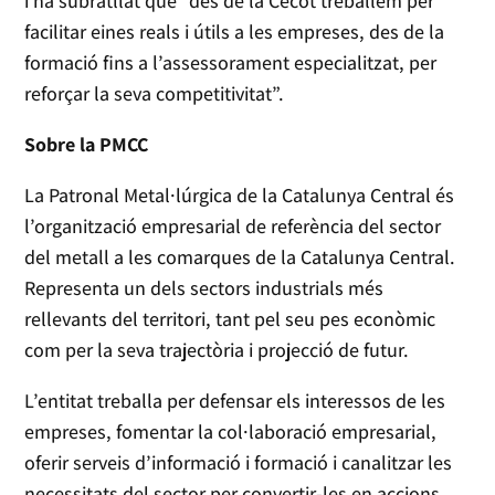
i ha subratllat que “des de la Cecot treballem per
facilitar eines reals i útils a les empreses, des de la
formació fins a l’assessorament especialitzat, per
reforçar la seva competitivitat”.
Sobre la PMCC
La Patronal Metal·lúrgica de la Catalunya Central és
l’organització empresarial de referència del sector
del metall a les comarques de la Catalunya Central.
Representa un dels sectors industrials més
rellevants del territori, tant pel seu pes econòmic
com per la seva trajectòria i projecció de futur.
L’entitat treballa per defensar els interessos de les
empreses, fomentar la col·laboració empresarial,
oferir serveis d’informació i formació i canalitzar les
necessitats del sector per convertir-les en accions