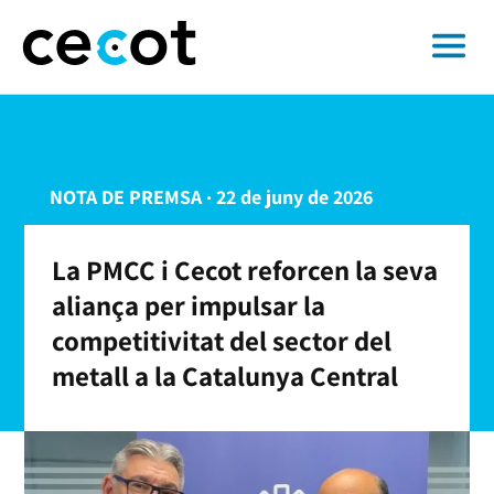
NOTA DE PREMSA · 22 de juny de 2026
La PMCC i Cecot reforcen la seva
aliança per impulsar la
competitivitat del sector del
metall a la Catalunya Central