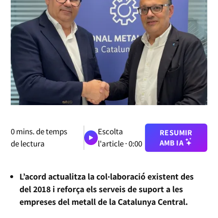
0
mins. de temps
Escolta
RESUMIR
AMB IA
de lectura
l'article ·
0:00
L’acord actualitza la col·laboració existent des
del 2018 i reforça els serveis de suport a les
empreses del metall de la Catalunya Central.