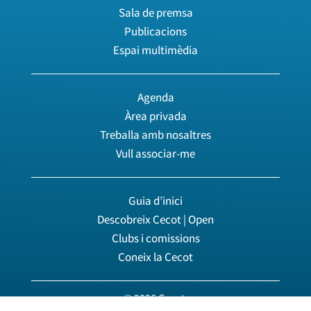
Sala de premsa
Publicacions
Espai multimèdia
Agenda
Àrea privada
Treballa amb nosaltres
Vull associar-me
Guia d’inici
Descobreix Cecot | Open
Clubs i comissions
Coneix la Cecot
© 2026 Cecot