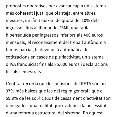
propostes operatives per avançar cap a un sistema
més coherent i just, que planteja, entre altres
mesures, un límit màxim de quota del 10% dels
ingressos fins al llindar de l’SMI, una tarifa
hiperreduïda per ingressos inferiors als 400 euros
mensuals, el reconeixement del treball autònom a
temps parcial, la devolució automàtica de
cotitzacions en casos de pluriactivitat, un sistema
d’IVA franquiciat fins als 85.000 euros i declaracions
fiscals semestrals.
L’entitat recorda que les pensions del RETA són un
37% més baixes que les del règim general i que el
59,9% de les sol·licituds de cessament d’activitat són
denegades, una realitat que evidencia la necessitat
d’una reforma estructural del sistema. En aquest