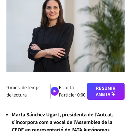
0
mins. de temps
Escolta
RESUMIR
AMB IA
de lectura
l'article ·
0:00
Marta Sánchez Ugart, presidenta de l’Autcat,
s’incorpora com a vocal de l’Assemblea de la
CEOE en representació de l’ATA Autónomos.