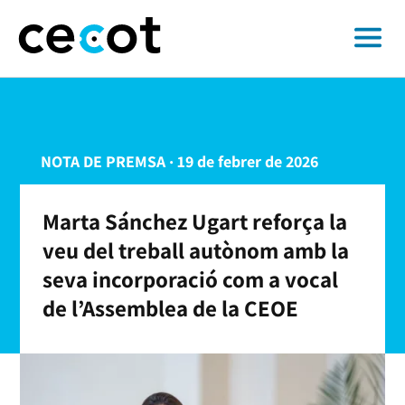
NOTA DE PREMSA · 19 de febrer de 2026
Marta Sánchez Ugart reforça la
veu del treball autònom amb la
seva incorporació com a vocal
de l’Assemblea de la CEOE