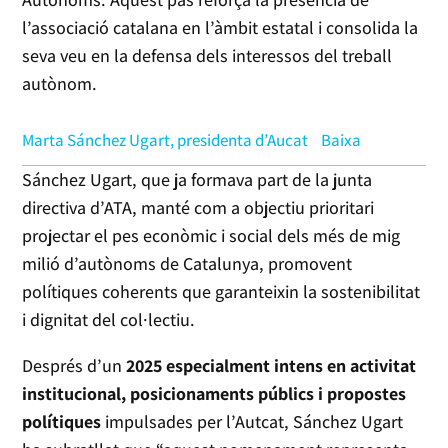
l’associació catalana en l’àmbit estatal i consolida la
seva veu en la defensa dels interessos del treball
autònom.
Marta Sánchez Ugart, presidenta d’Aucat
Baixa
Sánchez Ugart, que ja formava part de la junta
directiva d’ATA, manté com a objectiu prioritari
projectar el pes econòmic i social dels més de mig
milió d’autònoms de Catalunya, promovent
polítiques coherents que garanteixin la sostenibilitat
i dignitat del col·lectiu.
Després d’un
2025 especialment intens en activitat
institucional, posicionaments públics i propostes
polítiques
impulsades per l’Autcat, Sánchez Ugart