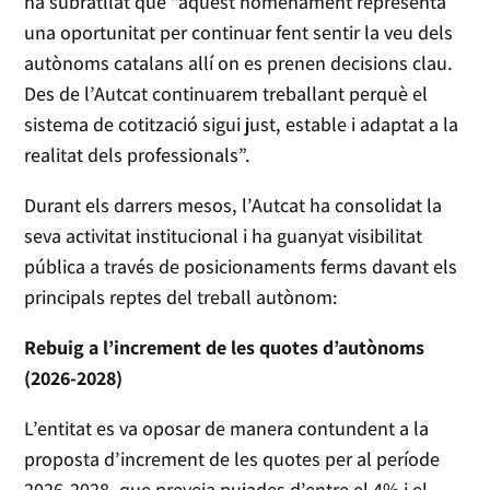
ha subratllat que “aquest nomenament representa
una oportunitat per continuar fent sentir la veu dels
autònoms catalans allí on es prenen decisions clau.
Des de l’Autcat continuarem treballant perquè el
sistema de cotització sigui just, estable i adaptat a la
realitat dels professionals”.
Durant els darrers mesos, l’Autcat ha consolidat la
seva activitat institucional i ha guanyat visibilitat
pública a través de posicionaments ferms davant els
principals reptes del treball autònom:
Rebuig a l’increment de les quotes d’autònoms
(2026-2028)
L’entitat es va oposar de manera contundent a la
proposta d’increment de les quotes per al període
2026-2028, que preveia pujades d’entre el 4% i el