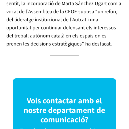
sentit, la incorporació de Marta Sánchez Ugart com a
vocal de l’Assemblea de la CEOE suposa “un reforç
del lideratge institucional de l’Autcat i una
oportunitat per continuar defensant els interessos
del treball autònom català en els espais on es
prenen les decisions estratègiques” ha destacat.
Vols contactar amb el
nostre departament de
comunicació?