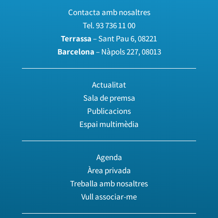
Contacta amb nosaltres
Tel.
93 736 11 00
Terrassa
– Sant Pau 6, 08221
Barcelona
– Nàpols 227, 08013
Actualitat
Sala de premsa
Publicacions
Espai multimèdia
Agenda
Àrea privada
Treballa amb nosaltres
Vull associar-me