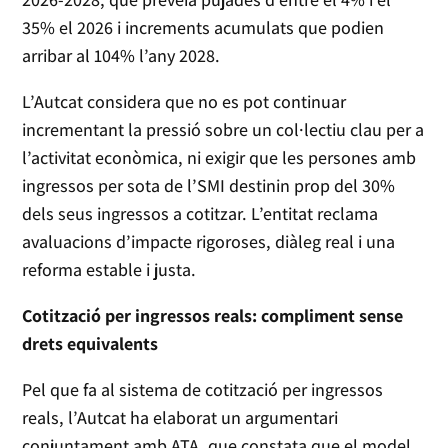
35% el 2026 i increments acumulats que podien
arribar al 104% l’any 2028.
L’Autcat considera que no es pot continuar
incrementant la pressió sobre un col·lectiu clau per a
l’activitat econòmica, ni exigir que les persones amb
ingressos per sota de l’SMI destinin prop del 30%
dels seus ingressos a cotitzar. L’entitat reclama
avaluacions d’impacte rigoroses, diàleg real i una
reforma estable i justa.
Cotització per ingressos reals: compliment sense
drets equivalents
Pel que fa al sistema de cotització per ingressos
reals, l’Autcat ha elaborat un argumentari
conjuntament amb ATA, que constata que el model