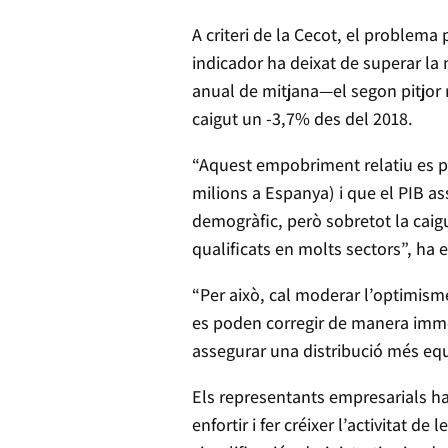
A criteri de la Cecot, el problema 
indicador ha deixat de superar la 
anual de mitjana—el segon pitjor r
caigut un -3,7% des del 2018.
“Aquest empobriment relatiu es pr
milions a Espanya) i que el PIB a
demogràfic, però sobretot la caigu
qualificats en molts sectors”, ha
“Per això, cal moderar l’optimisme
es poden corregir de manera imm
assegurar una distribució més equi
Els representants empresarials ha
enfortir i fer créixer l’activitat 