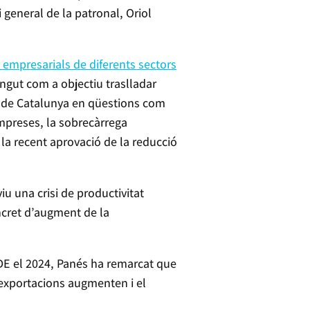
i general de la patronal, Oriol
s empresarials de diferents sectors
tingut com a objectiu traslladar
m de Catalunya en qüestions com
empreses, la sobrecàrrega
la recent aprovació de la reducció
 una crisi de productivitat
cret d’augment de la
DE el 2024, Panés ha remarcat que
 exportacions augmenten i el