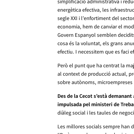
simplificació administrativa i redu
energètica efectiva, les infraestr
segle XXI i l’enfortiment del secto
economia, hem de canviar el model
Govern Espanyol semblen decidits 
cosa és la voluntat, els grans anu
efectiu. I necessitem que es faci ef
Però el punt que ha centrat la maj
al context de producció actual, pr
sobre autònoms, microempreses 
Des de la Cecot s’està demanant 
impulsada pel ministeri de Treba
diàleg social i les taules de negoc
Les millores socials sempre han de