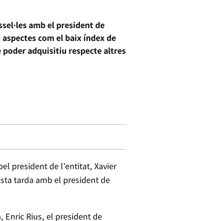
ssel·les amb el president de
n aspectes com el baix índex de
 poder adquisitiu respecte altres
l president de l’entitat, Xavier
esta tarda amb el president de
 Enric Rius, el president de