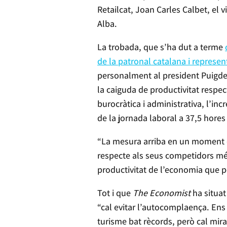
Retailcat, Joan Carles Calbet, el v
Alba.
La trobada, que s’ha dut a terme
de la patronal catalana i represe
personalment al president Puigde
la caiguda de productivitat respec
burocràtica i administrativa, l’i
de la jornada laboral a 37,5 hores
“La mesura arriba en un moment de
respecte als seus competidors mé
productivitat de l’economia que p
Tot i que
The Economist
ha situat
“cal evitar l’autocomplaença. Ens
turisme bat rècords, però cal mira