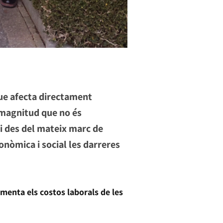
que afecta directament
 magnitud que no és
i des del mateix marc de
conòmica i social les darreres
ugmenta els costos laborals de les