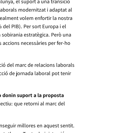
alunya, el suport a una transició
laborals modernitzat i adaptat al
 realment volem enfortir la nostra
del PIB). Per sort Europa i el
 sobirania estratègica. Però una
s accions necessàries per fer-ho
ció del marc de relacions laborals
ció de jornada laboral pot tenir
o donin suport a la proposta
jectiu: que retorni al marc del
nseguir millores en aquest sentit.