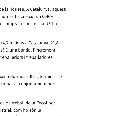
de la riquesa. A Catalunya, aquest
023 només ha crescut un 0,46%
 de compra respecte a la UE ha
(4,2 milions a Catalunya, 21,8
es? D’una banda, l’increment
treballadors i treballadores
en reformes a llarg termini i no
treballar conjuntament per
s de treball de la Cecot per
dustrial, com ho són la