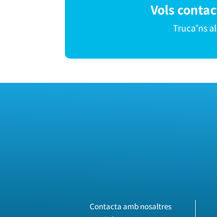
Vols conta
Truca’ns a
Contacta amb nosaltres