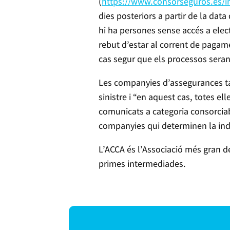
(
https://www.consorseguros.es/in
dies posteriors a partir de la data
hi ha persones sense accés a elect
rebut d’estar al corrent de pagame
cas segur que els processos seran
Les companyies d’assegurances tam
sinistre i “en aquest cas, totes e
comunicats a categoria consorciab
companyies qui determinen la ind
L’ACCA és l’Associació més gran de
primes intermediades.