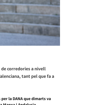
de corredories a nivell
alenciana, tant pel que fa a
 per la DANA que dimarts va
La Manxa i Andalusia.