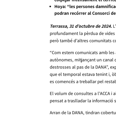
Hoya: “les persones damnifica
podran recórrer al Consorci de
Terrassa, 31 d’octubre de 2024.
L
profundament la pèrdua de vides i
però també d’altres comunitats c
“Com estem comunicats amb les as
autònomes, mitjançant un canal d
destrosses al pas de la DANA”, e
que el temporal estava tenint i, ò
es comencés a treballar pel restab
El volum de consultes a l’ACCA i 
pensat a traslladar la informació
Arran de la DANA, tindran cobertu