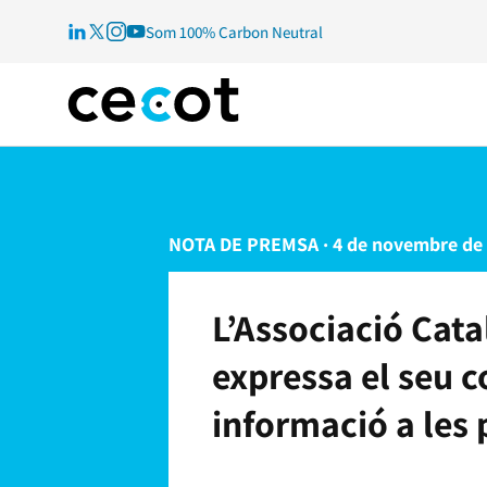
Som 100% Carbon Neutral
NOTA DE PREMSA · 4 de novembre de
L’Associació Cat
expressa el seu c
informació a les