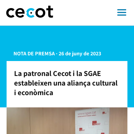
NOTA DE PREMSA · 26 de juny de 2023
La patronal Cecot i la SGAE
estableixen una aliança cultural
i econòmica