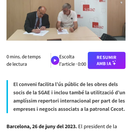
0
mins. de temps
Escolta
RESUMIR
AMB IA
de lectura
l'article ·
0:00
El conveni facilita l’ús públic de les obres dels
socis de la SGAE i inclou també la utilització d’un
amplíssim repertori internacional per part de les
empreses i negocis associats a la patronal Cecot.
Barcelona, 26 de juny del 2023.
El president de la