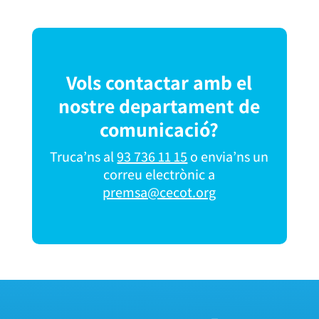
Vols contactar amb el
nostre departament de
comunicació?
Truca’ns al
93 736 11 15
o envia’ns un
correu electrònic a
premsa@cecot.org