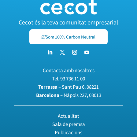
Cecot és la teva comunitat empresarial
Som 100% Carbon Neutral
Contacta amb nosaltres
Tel.
93 736 11 00
Terrassa
– Sant Pau 6, 08221
Barcelona
– Nàpols 227, 08013
Actualitat
Sala de premsa
Publicacions