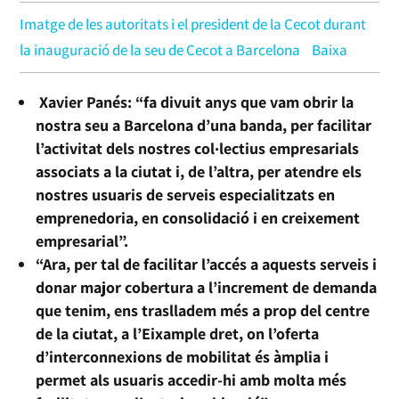
Imatge de les autoritats i el president de la Cecot durant
la inauguració de la seu de Cecot a Barcelona
Baixa
Xavier Panés: “fa divuit anys que vam obrir la
nostra seu a Barcelona d’una banda, per facilitar
l’activitat dels nostres col·lectius empresarials
associats a la ciutat i, de l’altra, per atendre els
nostres usuaris de serveis especialitzats en
emprenedoria, en consolidació i en creixement
empresarial”.
“Ara, per tal de facilitar l’accés a aquests serveis i
donar major cobertura a l’increment de demanda
que tenim, ens traslladem més a prop del centre
de la ciutat, a l’Eixample dret, on l’oferta
d’interconnexions de mobilitat és àmplia i
permet als usuaris accedir-hi amb molta més