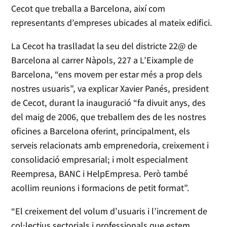
Cecot que treballa a Barcelona, així com
representants d’empreses ubicades al mateix edifici.
La Cecot ha traslladat la seu del districte 22@ de
Barcelona al carrer Nàpols, 227 a L’Eixample de
Barcelona, “ens movem per estar més a prop dels
nostres usuaris”, va explicar Xavier Panés, president
de Cecot, durant la inauguració “fa divuit anys, des
del maig de 2006, que treballem des de les nostres
oficines a Barcelona oferint, principalment, els
serveis relacionats amb emprenedoria, creixement i
consolidació empresarial; i molt especialment
Reempresa, BANC i HelpEmpresa. Però també
acollim reunions i formacions de petit format”.
“El creixement del volum d’usuaris i l’increment de
col·lectius sectorials i professionals que estem