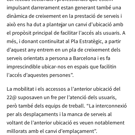
impulsant darrerament estan generant també una
dinàmica de creixement en la prestació de serveis i
això ens ha dut a plantejar un canvi d’ubicació amb
el propòsit principal de facilitar l’accés als usuaris. A
més, i donant continuïtat al Pla Estratègic, a partir
d’aquest any entrem en un pla de creixement dels
serveis orientats a persona a Barcelona i es fa
imprescindible ubicar-nos en espais que facilitin
l’accés d’aquestes persones”.
La mobilitat i els accessos a l’anterior ubicació del
22@ suposaven un fre per l’atenció dels usuaris,
però també dels equips de treball. “La interconnexió
per als desplaçaments i la manca de serveis al
voltant de l’anterior ubicació es veuen notablement
millorats amb el canvi d’emplaçament”.