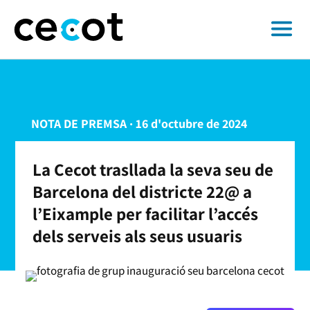
NOTA DE PREMSA · 16 d'octubre de 2024
La Cecot trasllada la seva seu de
Barcelona del districte 22@ a
l’Eixample per facilitar l’accés
dels serveis als seus usuaris