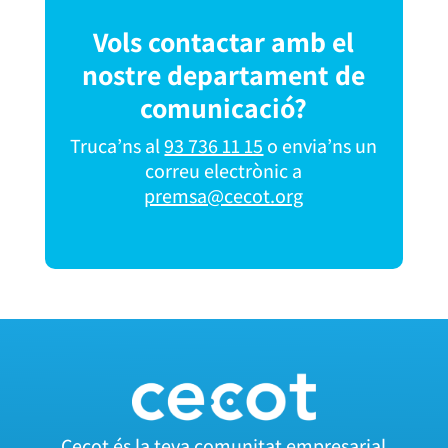
Vols contactar amb el
nostre departament de
comunicació?
Truca’ns al
93 736 11 15
o envia’ns un
correu electrònic a
premsa@cecot.org
Cecot és la teva comunitat empresarial