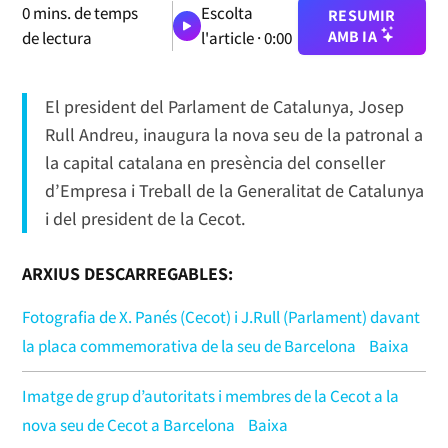
0
mins. de temps
Escolta
RESUMIR
AMB IA
de lectura
l'article ·
0:00
El president del Parlament de Catalunya, Josep
Rull Andreu, inaugura la nova seu de la patronal a
la capital catalana en presència del conseller
d’Empresa i Treball de la Generalitat de Catalunya
i del president de la Cecot.
ARXIUS DESCARREGABLES:
Fotografia de X. Panés (Cecot) i J.Rull (Parlament) davant
la placa commemorativa de la seu de Barcelona
Baixa
Imatge de grup d’autoritats i membres de la Cecot a la
nova seu de Cecot a Barcelona
Baixa