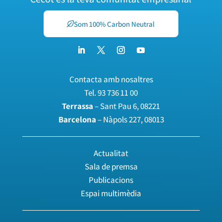
Som 100% Carbon Neutral
Contacta amb nosaltres
Tel.
93 736 11 00
Terrassa
– Sant Pau 6, 08221
Barcelona
– Nàpols 227, 08013
Actualitat
Sala de premsa
Publicacions
Espai multimèdia