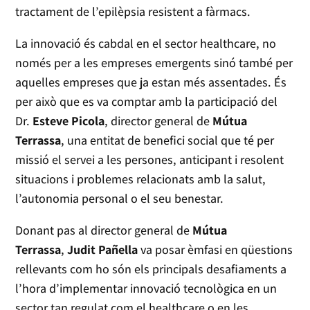
tractament de l’epilèpsia resistent a fàrmacs.
La innovació és cabdal en el sector healthcare, no
només per a les empreses emergents sinó també per
aquelles empreses que ja estan més assentades. És
per això que es va comptar amb la participació del
Dr.
Esteve Picola
, director general de
Mútua
Terrassa
, una entitat de benefici social que té per
missió el servei a les persones, anticipant i resolent
situacions i problemes relacionats amb la salut,
l’autonomia personal o el seu benestar.
Donant pas al director general de
Mútua
Terrassa
,
Judit Pañella
va posar èmfasi en qüestions
rellevants com ho són els principals desafiaments a
l’hora d’implementar innovació tecnològica en un
sector tan regulat com el healthcare o en les