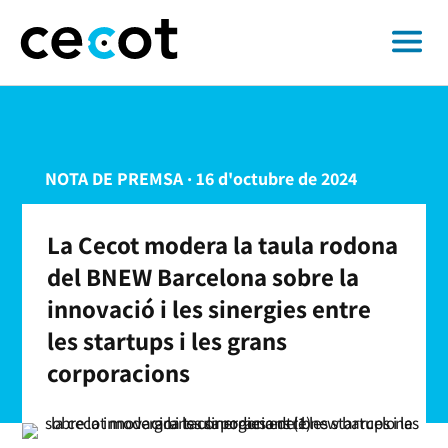
NOTA DE PREMSA · 16 d'octubre de 2024
La Cecot modera la taula rodona
del BNEW Barcelona sobre la
innovació i les sinergies entre
les startups i les grans
corporacions