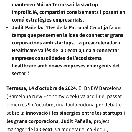
mantenen Mútua Terrassa i la startup
Improfit.IA, compartint coneixements i posant en
comú estratègies empresarials.
Judit Pañella: “Des de la Patronal Cecot ja fa un
temps que pensem en la idea de connectar grans
corporacions amb startups. La preacceleradora
Healthcare Vallès de la Cecot ajuda a connectar
empreses consolidades de l’ecosistema
healthcare amb noves empreses emergents del
sector”.
Terrassa, 14 d’octubre de 2024.
El BNEW Barcelona
(Barcelona New Economy Week) va acollir el passat
dimecres 9 d’octubre, una taula rodona per debatre
sobre la
innovació i les sinergies entre les startups i
les grans corporacions
.
Judit Pañella
, project
manager de la
Cecot
, va moderar el col·loqui,