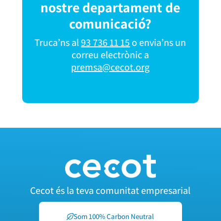
nostre departament de
comunicació?
Truca’ns al
93 736 11 15
o envia’ns un
correu electrònic a
premsa@cecot.org
Cecot és la teva comunitat empresarial
Som 100% Carbon Neutral