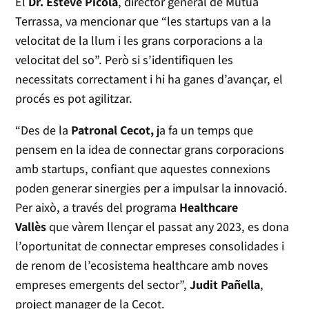
El
Dr. Esteve Picola
, director general de Mútua
Terrassa, va mencionar que “les startups van a la
velocitat de la llum i les grans corporacions a la
velocitat del so”. Però si s’identifiquen les
necessitats correctament i hi ha ganes d’avançar, el
procés es pot agilitzar.
“Des de la
Patronal Cecot,
ja fa un temps que
pensem en la idea de connectar grans corporacions
amb startups, confiant que aquestes connexions
poden generar sinergies per a impulsar la innovació.
Per això, a través del programa
Healthcare
Vallès
que vàrem llençar el passat any 2023, es dona
l’oportunitat de connectar empreses consolidades i
de renom de l’ecosistema healthcare amb noves
empreses emergents del sector”,
Judit Pañella
,
project manager de la Cecot.