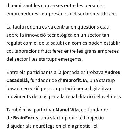
dinamitzant les converses entre les persones
emprenedores i empresàries del sector healthcare.
La taula rodona es va centrar en qüestions clau
sobre la innovació tecnològica en un sector tan
regulat com el de la salut i en com es poden establir
col·laboracions fructíferes entre les grans empreses
del sector i les startups emergents.
Entre els participants a la jornada es trobava
Andreu
Casadellá
, fundador de d’
Improfit.IA
, una startup
basada en visió per computació per a digitalitzar
moviments del cos per a la rehabilitació i el wellness.
També hi va participar
Manel Vila
, co-fundador
de
BrainFocus
, una start-up que té l’objectiu
d’ajudar als neuròlegs en el diagnòstic i el