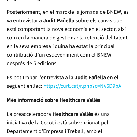
Posteriorment, en el marc de la jornada de BNEW, es
va entrevistar a
Judit Pañella
sobre els canvis que
està comportant la nova economia en el sector, així
com en la manera de gestionar la retenció del talent
en la seva empresa i quina ha estat la principal
contribució d’un esdeveniment com el BNEW
després de 5 edicions.
Es pot trobar l’entrevista a la
Judit Pañella
en el
següent enllaç:
https://curt.cat/r.php?c=NV5D9bA
Més informació sobre Healthcare Vallès
La preacceleradora
Healthcare Vallès
és una
iniciativa de la Cecot i està subvencionat pel
Departament d’Empresa i Treball, amb el