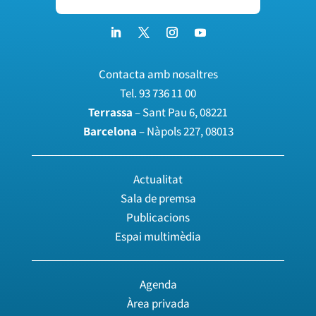
Contacta amb nosaltres
Tel.
93 736 11 00
Terrassa
– Sant Pau 6, 08221
Barcelona
– Nàpols 227, 08013
Actualitat
Sala de premsa
Publicacions
Espai multimèdia
Agenda
Àrea privada