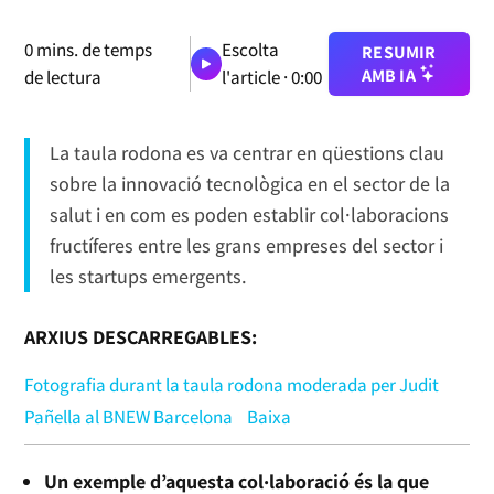
0
mins. de temps
Escolta
RESUMIR
AMB IA
de lectura
l'article ·
0:00
La taula rodona es va centrar en qüestions clau
sobre la innovació tecnològica en el sector de la
salut i en com es poden establir col·laboracions
fructíferes entre les grans empreses del sector i
les startups emergents.
ARXIUS DESCARREGABLES:
Fotografia durant la taula rodona moderada per Judit
Pañella al BNEW Barcelona
Baixa
Un exemple d’aquesta col·laboració és la que