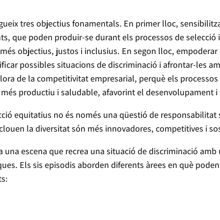
ueix tres objectius fonamentals. En primer lloc, sensibilitz
ts, que poden produir-se durant els processos de selecció i o
és objectius, justos i inclusius. En segon lloc, empoderar
ficar possibles situacions de discriminació i afrontar-les am
llora de la competitivitat empresarial, perquè els processos 
més productiu i saludable, afavorint el desenvolupament i la
ció equitatius no és només una qüestió de responsabilitat s
louen la diversitat són més innovadores, competitives i sos
una escena que recrea una situació de discriminació amb un
ques. Els sis episodis aborden diferents àrees en què poden
s: