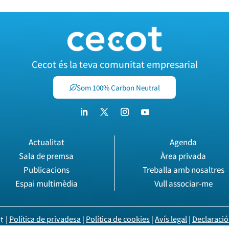
Cecot és la teva comunitat empresarial
Som 100% Carbon Neutral
Actualitat
Agenda
Sala de premsa
Àrea privada
Publicacions
Treballa amb nosaltres
Espai multimèdia
Vull associar-me
|
Política de privadesa
|
Política de cookies
|
Avís legal
|
Declaració 
t