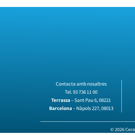
Contacta amb nosaltres
Tel.
93 736 11 00
Terrassa
– Sant Pau 6, 08221
Barcelona
– Nàpols 227, 08013
© 2026 Ceco