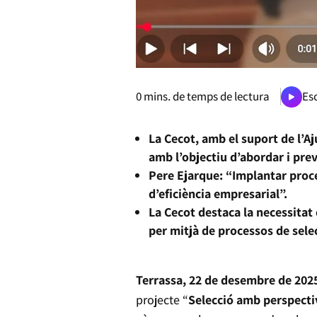
0
mins. de temps de lectura
Esc
La Cecot, amb el suport de l’
amb l’objectiu d’abordar i pre
Pere Ejarque: “Implantar proce
d’eficiència empresarial”.
La Cecot destaca la necessitat
per mitjà de processos de selec
Terrassa, 22 de desembre de 202
projecte “
Selecció amb perspecti