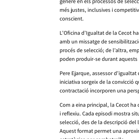
gènere en els processos de selecci
més justes, inclusives i competit
conscient.
L’Oficina d’Igualtat de la Cecot
amb un missatge de sensibilització
procés de selecció; de l’altra, e
poden produir-se durant aquests
Pere Ejarque, assessor d’igualtat 
iniciativa sorgeix de la convicció
contractació incorporen una persp
Com a eina principal, la Cecot ha
i reflexiu. Cada episodi mostra si
selecció, des de la descripció del 
Aquest format permet una aproximac