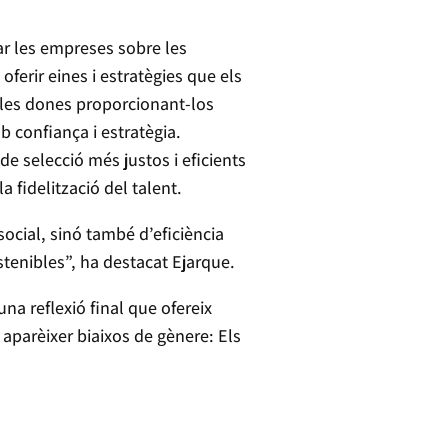
ar les empreses sobre les
ferir eines i estratègies que els
 les dones proporcionant-los
b confiança i estratègia.
de selecció més justos i eficients
 fidelització del talent.
ocial, sinó també d’eficiència
tenibles”, ha destacat Ejarque.
a reflexió final que ofereix
 aparèixer biaixos de gènere: Els