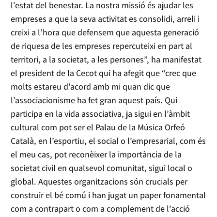
l’estat del benestar. La nostra missió és ajudar les
empreses a que la seva activitat es consolidi, arreli i
creixi a l’hora que defensem que aquesta generació
de riquesa de les empreses repercuteixi en part al
territori, a la societat, a les persones”, ha manifestat
el president de la Cecot qui ha afegit que “crec que
molts estareu d’acord amb mi quan dic que
l’associacionisme ha fet gran aquest país. Qui
participa en la vida associativa, ja sigui en l’àmbit
cultural com pot ser el Palau de la Música Orfeó
Català, en l’esportiu, el social o l’empresarial, com és
el meu cas, pot reconèixer la importància de la
societat civil en qualsevol comunitat, sigui local o
global. Aquestes organitzacions són crucials per
construir el bé comú i han jugat un paper fonamental
com a contrapart o com a complement de l’acció