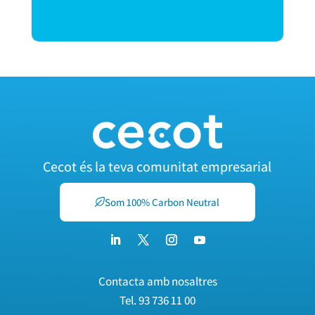
Cecot és la teva comunitat empresarial
Som 100% Carbon Neutral
Contacta amb nosaltres
Tel.
93 736 11 00