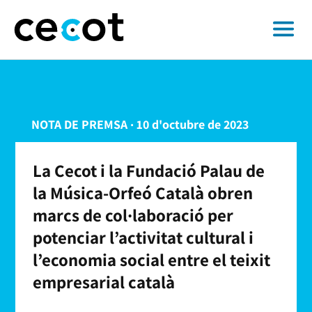
NOTA DE PREMSA · 10 d'octubre de 2023
La Cecot i la Fundació Palau de
la Música-Orfeó Català obren
marcs de col·laboració per
potenciar l’activitat cultural i
l’economia social entre el teixit
empresarial català