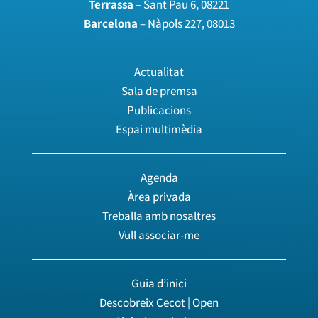
Terrassa
– Sant Pau 6, 08221
Barcelona
– Nàpols 227, 08013
Actualitat
Sala de premsa
Publicacions
Espai multimèdia
Agenda
Àrea privada
Treballa amb nosaltres
Vull associar-me
Guia d’inici
Descobreix Cecot | Open