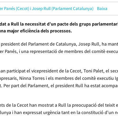
ier Panés (Cecot) i Josep Rull (Parlament Catalunya)
Baixa
dat a Rull la necessitat d’un pacte dels grups parlamentar
 una major eficiència dels processos.
 president del Parlament de Catalunya, Josep Rull, ha mant
er Panés, i una representació de membres del comitè executi
an participat el vicepresident de la Cecot, Toni Palet, el secr
presaris, Ninna Torres i els membres del comitè executiu Ign
. Per part del Parlament, el president Rull ha estat acompa
ts de la Cecot han mostrat a Rull la preocupació del teixit e
talunya i han expressat urgència tant en la constitució d’un