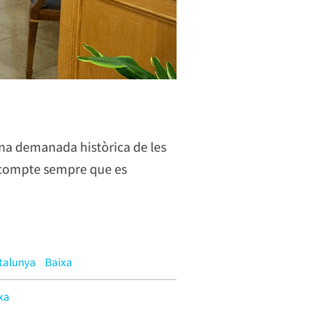
una demanada històrica de les
n compte sempre que es
atalunya
Baixa
xa