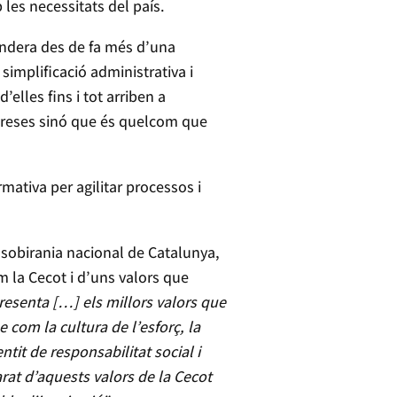
les necessitats del país.
andera des de fa més d’una
 simplificació administrativa i
elles fins i tot arriben a
mpreses sinó que és quelcom que
mativa per agilitar processos i
 sobirania nacional de Catalunya,
m la Cecot i d’uns valors que
resenta […] els millors valors que
com la cultura de l’esforç, la
it de responsabilitat social i
at d’aquests valors de la Cecot