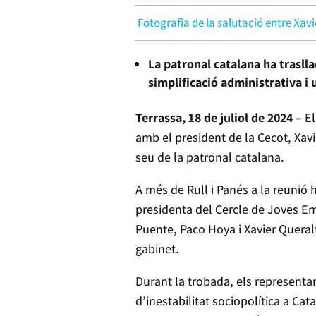
Fotografia de la salutació entre Xav
La patronal catalana ha traslla
simplificació administrativa i
Terrassa, 18 de juliol de 2024 –
El
amb el president de la Cecot, Xavi
seu de la patronal catalana.
A més de Rull i Panés a la reunió h
presidenta del Cercle de Joves Em
Puente, Paco Hoya i Xavier Queralt
gabinet.
Durant la trobada, els representan
d’inestabilitat sociopolítica a Ca