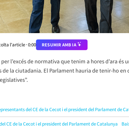
olta l'article ·
0:00
RESUMIR AMB IA
a per l’excés de normativa que tenim a hores d’ara és 
 de la ciutadania. El Parlament hauria de tenir-ho e
gislatives”.
epresentants del CE de la Cecot i el president del Parlament de C
del CE de la Cecot i el president del Parlament de Catalunya
Bai