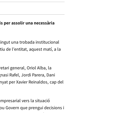
is per assolir una necessària
ingut una trobada institucional
u de l’entitat, aquest matí, a la
etari general, Oriol Alba, la
asi Rafel, Jordi Parera, Dani
nyat per Xavier Reinaldos, cap del
mpresarial vers la situació
 nou Govern que prengui decisions i