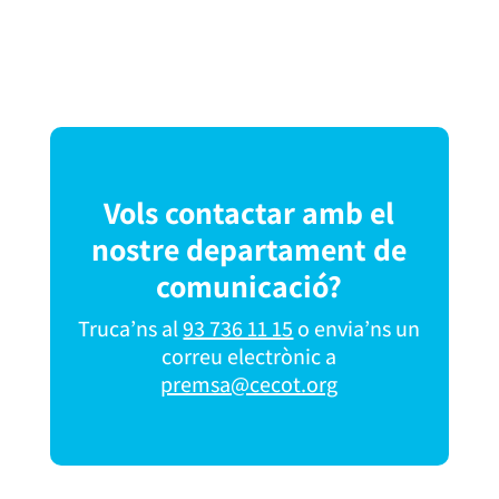
Vols contactar amb el
nostre departament de
comunicació?
Truca’ns al
93 736 11 15
o envia’ns un
correu electrònic a
premsa@cecot.org