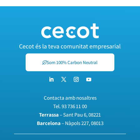
Cecot és la teva comunitat empresarial
Som 100% Carbon Neutral
Contacta amb nosaltres
Tel.
93 736 11 00
Terrassa
– Sant Pau 6, 08221
Barcelona
– Nàpols 227, 08013