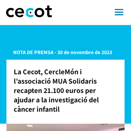
NOTA DE PREMSA · 30 de novembre de 2023
La Cecot, CercleMón i
l’associació MUA Solidaris
recapten 21.100 euros per
ajudar a la investigació del
càncer infantil