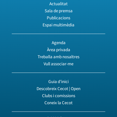
Actualitat
Sala de premsa
Publicacions
Espai multimèdia
Agenda
Àrea privada
Treballa amb nosaltres
Vull associar-me
Guia d’inici
Descobreix Cecot | Open
Clubs i comissions
Coneix la Cecot