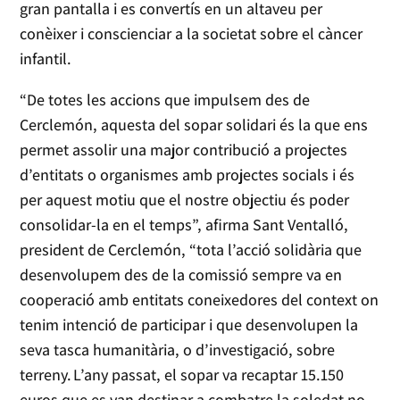
gran pantalla i es convertís en un altaveu per
conèixer i conscienciar a la societat sobre el càncer
infantil.
“De totes les accions que impulsem des de
Cerclemón, aquesta del sopar solidari és la que ens
permet assolir una major contribució a projectes
d’entitats o organismes amb projectes socials i és
per aquest motiu que el nostre objectiu és poder
consolidar-la en el temps”, afirma Sant Ventalló,
president de Cerclemón, “tota l’acció solidària que
desenvolupem des de la comissió sempre va en
cooperació amb entitats coneixedores del context on
tenim intenció de participar i que desenvolupen la
seva tasca humanitària, o d’investigació, sobre
terreny. L’any passat, el sopar va recaptar 15.150
euros que es van destinar a combatre la soledat no