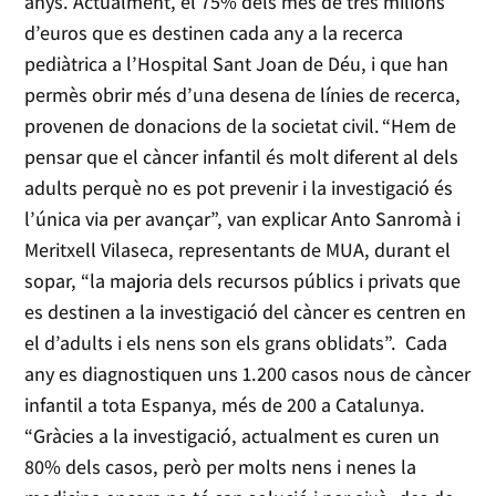
anys. Actualment, el 75% dels més de tres milions
d’euros que es destinen cada any a la recerca
pediàtrica a l’Hospital Sant Joan de Déu, i que han
permès obrir més d’una desena de línies de recerca,
provenen de donacions de la societat civil. “Hem de
pensar que el càncer infantil és molt diferent al dels
adults perquè no es pot prevenir i la investigació és
l’única via per avançar”, van explicar Anto Sanromà i
Meritxell Vilaseca, representants de MUA, durant el
sopar, “la majoria dels recursos públics i privats que
es destinen a la investigació del càncer es centren en
el d’adults i els nens son els grans oblidats”. Cada
any es diagnostiquen uns 1.200 casos nous de càncer
infantil a tota Espanya, més de 200 a Catalunya.
“Gràcies a la investigació, actualment es curen un
80% dels casos, però per molts nens i nenes la