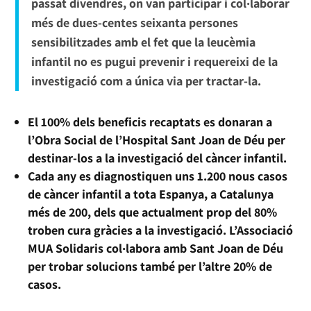
passat divendres, on van participar i col·laborar
més de dues-centes seixanta persones
sensibilitzades amb el fet que la leucèmia
infantil no es pugui prevenir i requereixi de la
investigació com a única via per tractar-la.
El 100% dels beneficis recaptats es donaran a
l’Obra Social de l’Hospital Sant Joan de Déu per
destinar-los a la investigació del càncer infantil.
Cada any es diagnostiquen uns 1.200 nous casos
de càncer infantil a tota Espanya, a Catalunya
més de 200, dels que actualment prop del 80%
troben cura gràcies a la investigació. L’Associació
MUA Solidaris col·labora amb Sant Joan de Déu
per trobar solucions també per l’altre 20% de
casos.