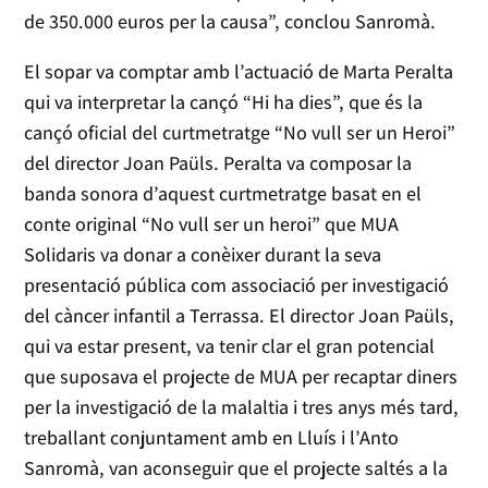
de 350.000 euros per la causa”, conclou Sanromà.
El sopar va comptar amb l’actuació de Marta Peralta
qui va interpretar la cançó “Hi ha dies”, que és la
cançó oficial del curtmetratge “No vull ser un Heroi”
del director Joan Paüls. Peralta va composar la
banda sonora d’aquest curtmetratge basat en el
conte original “No vull ser un heroi” que MUA
Solidaris va donar a conèixer durant la seva
presentació pública com associació per investigació
del càncer infantil a Terrassa. El director Joan Paüls,
qui va estar present, va tenir clar el gran potencial
que suposava el projecte de MUA per recaptar diners
per la investigació de la malaltia i tres anys més tard,
treballant conjuntament amb en Lluís i l’Anto
Sanromà, van aconseguir que el projecte saltés a la