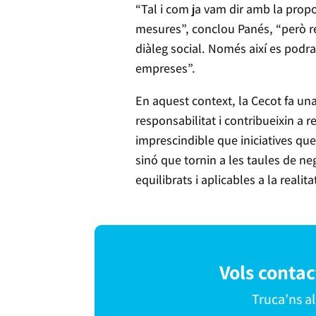
“Tal i com ja vam dir amb la prop
mesures”, conclou Panés, “però r
diàleg social. Només així es podra
empreses”.
En aquest context, la Cecot fa un
responsabilitat i contribueixin a 
imprescindible que iniciatives qu
sinó que tornin a les taules de ne
equilibrats i aplicables a la realita
Vols conta
Truca’ns a