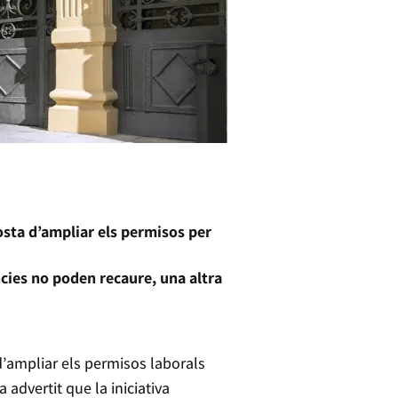
posta d’ampliar els permisos per
ncies no poden recaure, una altra
d’ampliar els permisos laborals
 advertit que la iniciativa