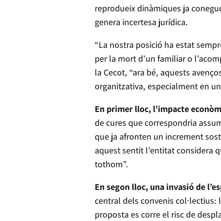
reprodueix dinàmiques ja conegude
genera incertesa jurídica.
“La nostra posició ha estat sempr
per la mort d’un familiar o l’acom
la Cecot, “ara bé, aquests avenço
organitzativa, especialment en un
En primer lloc, l’impacte econòmi
de cures que correspondria assumir
que ja afronten un increment sost
aquest sentit l’entitat considera q
tothom”.
En segon lloc, una invasió de l’es
central dels convenis col·lectius: 
proposta es corre el risc de desp