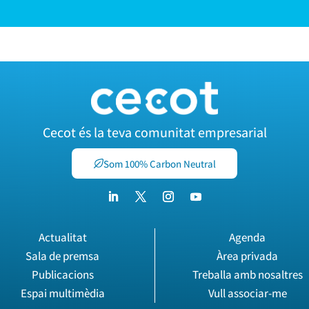
Cecot és la teva comunitat empresarial
Som 100% Carbon Neutral
Actualitat
Agenda
Sala de premsa
Àrea privada
Publicacions
Treballa amb nosaltres
Espai multimèdia
Vull associar-me