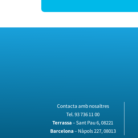
Contacta amb nosaltres
Tel.
93 736 11 00
Terrassa
– Sant Pau 6, 08221
Barcelona
– Nàpols 227, 08013