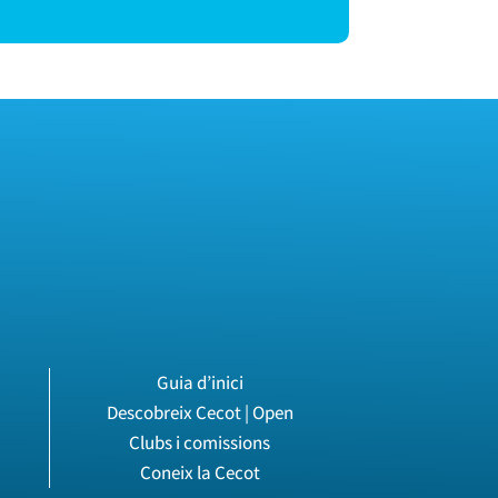
Guia d’inici
Descobreix Cecot | Open
Clubs i comissions
Coneix la Cecot