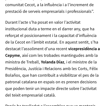
comunitat Cecot, a la influència i a l’increment de
prestació de serveis empresarials i professionals”.
Durant l’acte s’ha posat en valor l’activitat
institucional duta a terme en el darrer any, que ha
reforçat el posicionament i la capacitat d’influència
de la Cecot en l’àmbit estatal. En aquest sentit, s’ha
destacat l’assoliment d’una recent
vicepresidència a
Cepyme
, així com les trobades mantingudes amb la
ministra de Treball,
Yolanda Díaz
, i el ministre de la
Presidència, Justícia i Relacions amb les Corts, Félix
Bolaños, que han contribuït a visibilitzar el pes de la
patronal catalana en espais on es prenen decisions
que poden tenir un impacte directe sobre l’activitat
del teixit empresarial català.
Panés ha traslladat a l’assemblea que va mantenir