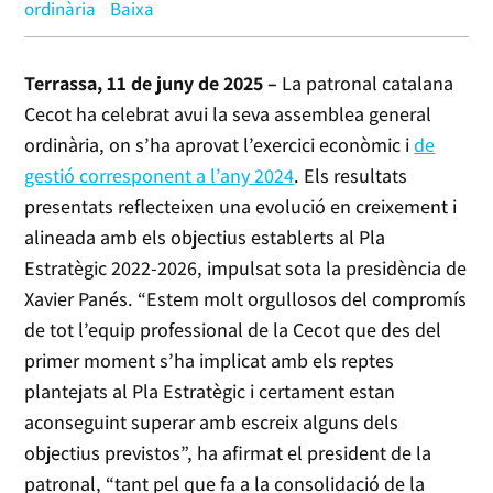
ordinària
Baixa
Terrassa, 11 de juny de 2025 –
La patronal catalana
Cecot ha celebrat avui la seva assemblea general
ordinària, on s’ha aprovat l’exercici econòmic i
de
gestió corresponent a l’any 2024
. Els resultats
presentats reflecteixen una evolució en creixement i
alineada amb els objectius establerts al Pla
Estratègic 2022-2026, impulsat sota la presidència de
Xavier Panés. “Estem molt orgullosos del compromís
de tot l’equip professional de la Cecot que des del
primer moment s’ha implicat amb els reptes
plantejats al Pla Estratègic i certament estan
aconseguint superar amb escreix alguns dels
objectius previstos”, ha afirmat el president de la
patronal, “tant pel que fa a la consolidació de la