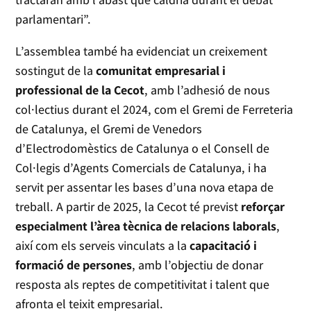
parlamentari”.
L’assemblea també ha evidenciat un creixement
sostingut de la
comunitat empresarial i
professional de la Cecot
, amb l’adhesió de nous
col·lectius durant el 2024, com el Gremi de Ferreteria
de Catalunya, el Gremi de Venedors
d’Electrodomèstics de Catalunya o el Consell de
Col·legis d’Agents Comercials de Catalunya, i ha
servit per assentar les bases d’una nova etapa de
treball. A partir de 2025, la Cecot té previst
reforçar
especialment l’àrea tècnica de relacions laborals
,
així com els serveis vinculats a la
capacitació i
formació de persones
, amb l’objectiu de donar
resposta als reptes de competitivitat i talent que
afronta el teixit empresarial.