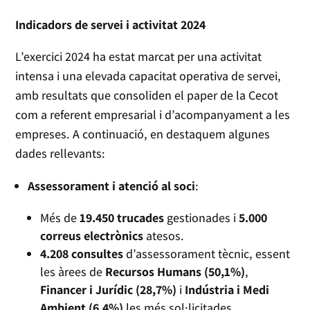
Indicadors de servei i activitat 2024
L’exercici 2024 ha estat marcat per una activitat
intensa i una elevada capacitat operativa de servei,
amb resultats que consoliden el paper de la Cecot
com a referent empresarial i d’acompanyament a les
empreses. A continuació, en destaquem algunes
dades rellevants:
Assessorament i atenció al soci
:
Més de
19.450 trucades
gestionades i
5.000
correus electrònics
atesos.
4.208 consultes
d’assessorament tècnic, essent
les àrees de
Recursos Humans (50,1%)
,
Financer i Jurídic (28,7%)
i
Indústria i Medi
Ambient (6,4%)
les més sol·licitades.