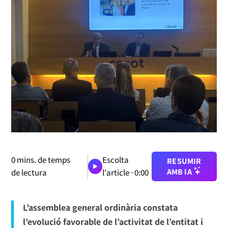
0
mins. de temps
Escolta
RESUMIR
AMB IA
de lectura
l'article ·
0:00
L’assemblea general ordinària constata
l’evolució favorable de l’activitat de l’entitat i