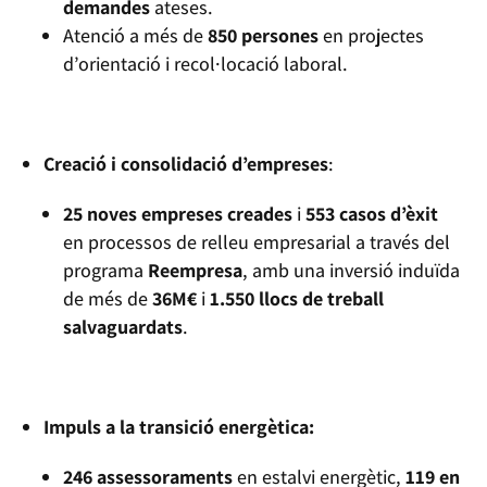
demandes
ateses.
Atenció a més de
850 persones
en projectes
d’orientació i recol·locació laboral.
Creació i consolidació d’empreses
:
25 noves empreses creades
i
553 casos d’èxit
en processos de relleu empresarial a través del
programa
Reempresa
, amb una inversió induïda
de més de
36M€
i
1.550 llocs de treball
salvaguardats
.
Impuls a la transició energètica:
246 assessoraments
en estalvi energètic,
119 en