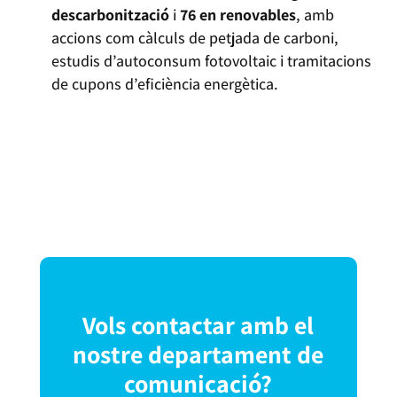
descarbonització
i
76 en renovables
, amb
accions com càlculs de petjada de carboni,
estudis d’autoconsum fotovoltaic i tramitacions
de cupons d’eficiència energètica.
Vols contactar amb el
nostre departament de
comunicació?