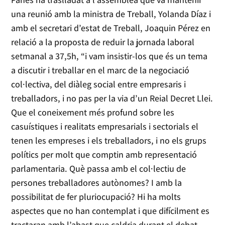
una reunió amb la ministra de Treball, Yolanda Díaz i
amb el secretari d’estat de Treball, Joaquin Pérez en
relació a la proposta de reduir la jornada laboral
setmanal a 37,5h, “i vam insistir-los que és un tema
a discutir i treballar en el marc de la negociació
col·lectiva, del diàleg social entre empresaris i
treballadors, i no pas per la via d’un Reial Decret Llei.
Que el coneixement més profund sobre les
casuístiques i realitats empresarials i sectorials el
tenen les empreses i els treballadors, i no els grups
polítics per molt que comptin amb representació
parlamentaria. Què passa amb el col·lectiu de
persones treballadores autònomes? I amb la
possibilitat de fer pluriocupació? Hi ha molts
aspectes que no han contemplat i que difícilment es
tractaran amb l’abast que caldria durant el debat