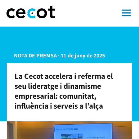
NOTA DE PREMSA · 11 de juny de 2025
La Cecot accelera i referma el
seu lideratge i dinamisme
empresarial: comunitat,
influència i serveis a l’alça