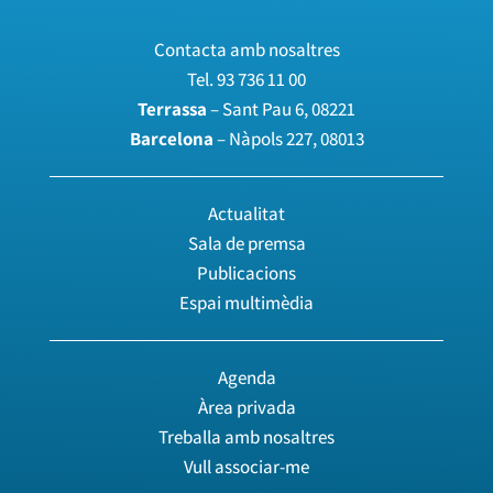
Contacta amb nosaltres
Tel.
93 736 11 00
Terrassa
– Sant Pau 6, 08221
Barcelona
– Nàpols 227, 08013
Actualitat
Sala de premsa
Publicacions
Espai multimèdia
Agenda
Àrea privada
Treballa amb nosaltres
Vull associar-me