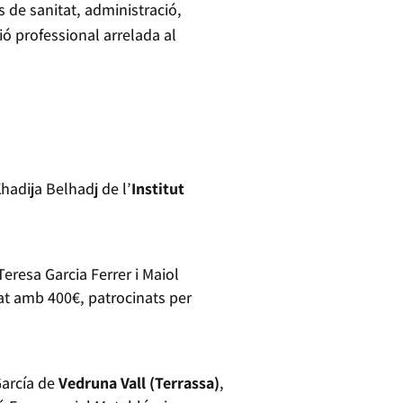
s de sanitat, administració,
ió professional arrelada al
Khadija Belhadj de l’
Institut
Teresa Garcia Ferrer i Maiol
at amb 400€, patrocinats per
García de
Vedruna Vall (Terrassa)
,