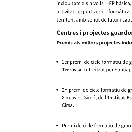
inclou tots els nivells —FP bàsica,
activitats esportives i informàtic
territori, amb sentit de futur i ca
Centres i projectes guard
Premis als millors projectes indu
1er premi de cicle formatiu de g
Terrassa
, tutoritzat per Santi
2n premi de cicle formatiu de g
Xercavins Simó, de l’
Institut E
Cirsa.
Premi de cicle formatiu de grau 