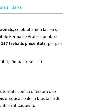
onals
Baixa
sionals
, celebrat ahir a la seu de
nat de Formació Professional. Es
e
117 treballs presentats
, per part
itat, l’impacte social i
utoritats com la directora dels
eis d’Educació de la Diputació de
Montserrat Caupena.