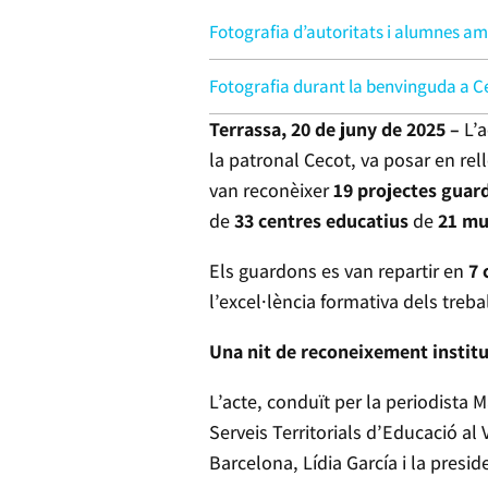
Fotografia d’autoritats i alumnes am
Fotografia durant la benvinguda a C
Terrassa, 20 de juny de 2025 –
L’
la patronal Cecot, va posar en rel
van reconèixer
19 projectes guar
de
33 centres educatius
de
21 mu
Els guardons es van repartir en
7 
l’excel·lència formativa dels treb
Una nit de reconeixement institu
L’acte, conduït per la periodista 
Serveis Territorials d’Educació al
Barcelona, Lídia García i la pres