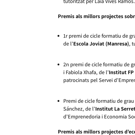
tutoritzat per Laia Vives Ramos
Premis als millors projectes sobr
1r premi de cicle formatiu de gr
de l’
Escola Joviat (Manresa)
, 
2n premi de cicle formatiu de g
i Fabiola Xhafa, de l’
Institut FP
patrocinats pel Servei d’Empre
Premi de cicle formatiu de grau 
Sánchez, de l’
Institut La Serre
d’Emprenedoria i Economia Soc
Premis als millors projectes d’ec