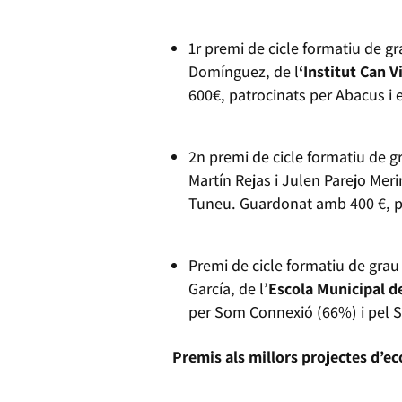
1r premi de cicle formatiu de gr
Domínguez, de l
‘Institut Can 
600€, patrocinats per Abacus i 
2n premi de cicle formatiu de g
Martín Rejas i Julen Parejo Meri
Tuneu. Guardonat amb 400 €, pa
Premi de cicle formatiu de grau 
García, de l’
Escola Municipal de
per Som Connexió (66%) i pel S
Premis als millors projectes d’e