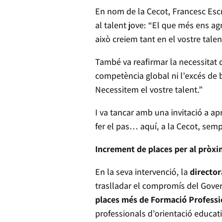
En nom de la Cecot, Francesc Escr
al talent jove: “El que més ens ag
això creiem tant en el vostre talen
També va reafirmar la necessitat d
competència global ni l’excés de
Necessitem el vostre talent.”
I va tancar amb una invitació a ap
fer el pas… aquí, a la Cecot, semp
Increment de places per al pròxi
En la seva intervenció, la
director
traslladar el compromís del Gover
places més de Formació Professio
professionals d’orientació educati