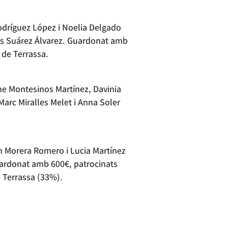
odríguez López i Noelia Delgado
es Suárez Álvarez. Guardonat amb
 de Terrassa.
ene Montesinos Martínez, Davinia
 Marc Miralles Melet i Anna Soler
th Morera Romero i Lucia Martínez
Guardonat amb 600€, patrocinats
 Terrassa (33%).