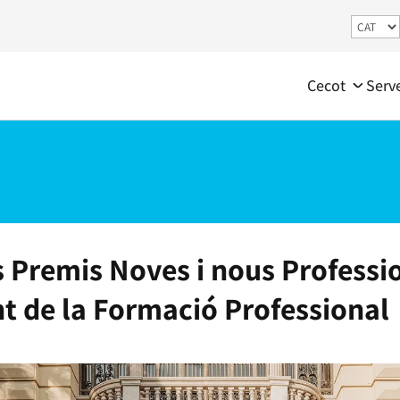
Cecot
Serv
s Premis Noves i nous Professi
nt de la Formació Professional