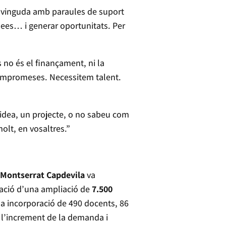
envinguda amb paraules de suport
idees… i generar oportunitats. Per
 no és el finançament, ni la
compromeses. Necessitem talent.
a idea, un projecte, o no sabeu com
olt, en vosaltres.”
, Montserrat Capdevila
va
ovació d’una ampliació de
7.500
la incorporació de 490 docents, 86
a l’increment de la demanda i