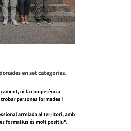
rdonades en set categories.
ançament, ni la competència
o trobar persones formades i
sional arrelada al territori, amb
les formatius és molt positiu”.