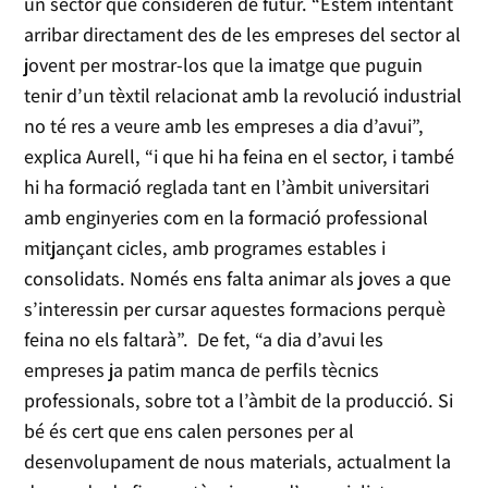
un sector que consideren de futur. “Estem intentant
arribar directament des de les empreses del sector al
jovent per mostrar-los que la imatge que puguin
tenir d’un tèxtil relacionat amb la revolució industrial
no té res a veure amb les empreses a dia d’avui”,
explica Aurell, “i que hi ha feina en el sector, i també
hi ha formació reglada tant en l’àmbit universitari
amb enginyeries com en la formació professional
mitjançant cicles, amb programes estables i
consolidats. Només ens falta animar als joves a que
s’interessin per cursar aquestes formacions perquè
feina no els faltarà”. De fet, “a dia d’avui les
empreses ja patim manca de perfils tècnics
professionals, sobre tot a l’àmbit de la producció. Si
bé és cert que ens calen persones per al
desenvolupament de nous materials, actualment la