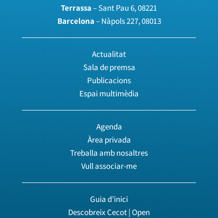
Terrassa
– Sant Pau 6, 08221
Barcelona
– Nàpols 227, 08013
Actualitat
Sala de premsa
Publicacions
Espai multimèdia
Agenda
Àrea privada
Treballa amb nosaltres
Vull associar-me
Guia d’inici
Descobreix Cecot | Open