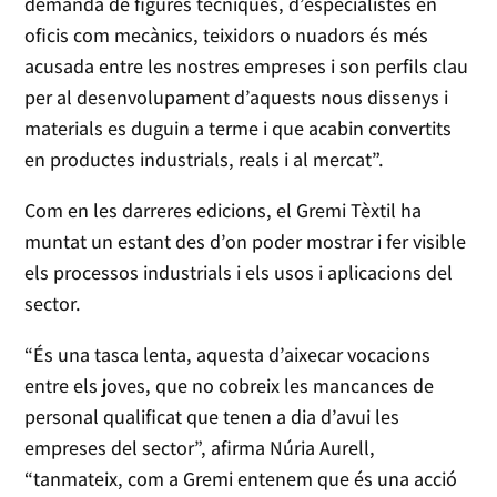
demanda de figures tècniques, d’especialistes en
oficis com mecànics, teixidors o nuadors és més
acusada entre les nostres empreses i son perfils clau
per al desenvolupament d’aquests nous dissenys i
materials es duguin a terme i que acabin convertits
en productes industrials, reals i al mercat”.
Com en les darreres edicions, el Gremi Tèxtil ha
muntat un estant des d’on poder mostrar i fer visible
els processos industrials i els usos i aplicacions del
sector.
“És una tasca lenta, aquesta d’aixecar vocacions
entre els joves, que no cobreix les mancances de
personal qualificat que tenen a dia d’avui les
empreses del sector”, afirma Núria Aurell,
“tanmateix, com a Gremi entenem que és una acció