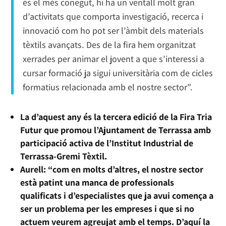
és el més conegut, hi ha un ventall molt gran
d’activitats que comporta investigació, recerca i
innovació com ho pot ser l’àmbit dels materials
tèxtils avançats. Des de la fira hem organitzat
xerrades per animar el jovent a que s’interessi a
cursar formació ja sigui universitària com de cicles
formatius relacionada amb el nostre sector”.
La d’aquest any és la tercera edició de la Fira Tria
Futur que promou l’Ajuntament de Terrassa amb
participació activa de l’Institut Industrial de
Terrassa-Gremi Tèxtil.
Aurell: “com en molts d’altres, el nostre sector
està patint una manca de professionals
qualificats i d’especialistes que ja avui comença a
ser un problema per les empreses i que si no
actuem veurem agreujat amb el temps. D’aquí la