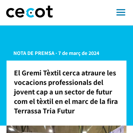
NOTA DE PREMSA · 7 de març de 2024
El Gremi Tèxtil cerca atraure les
vocacions professionals del
jovent cap a un sector de futur
com el tèxtil en el marc de la fira
Terrassa Tria Futur