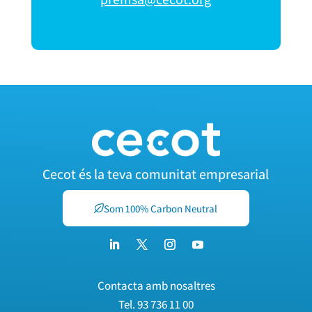
Cecot és la teva comunitat empresarial
Som 100% Carbon Neutral
Contacta amb nosaltres
Tel.
93 736 11 00