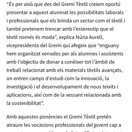
“És per això que des del Gremi Tèxtil creiem oportú
presentar a aquest alumnat les possibilitats laborals
i professionals que els brinda un sector com el tèxtil i
també pretenem trencar amb l’estereotip que el
tèxtil només és moda”, explica Núria Aurell,
vicepresidenta del Gremi qui afegeix que “enguany
hem organitzat xerrades per als alumnes i assistents
amb l’objectiu de donar a conèixer tot l’àmbit de
treball relacionat amb els materials tèxtils avançats,
on entren camps d’estudi com la innovació, la
investigació i el desenvolupament de nous teixits i
aplicacions, així com de la vessant relacionada amb
la sostenibilitat”.
Amb aquestes ponències el Gremi Tèxtil pretén
atraure les vocacions professionals del jovent cap a