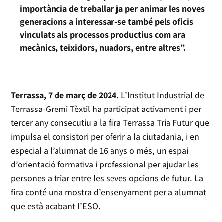
importància de treballar ja per animar les noves
generacions a interessar-se també pels oficis
vinculats als processos productius com ara
mecànics, teixidors, nuadors, entre altres”.
Terrassa, 7 de març de 2024.
L’Institut Industrial de
Terrassa-Gremi Tèxtil ha participat activament i per
tercer any consecutiu a la fira Terrassa Tria Futur que
impulsa el consistori per oferir a la ciutadania, i en
especial a l’alumnat de 16 anys o més, un espai
d’orientació formativa i professional per ajudar les
persones a triar entre les seves opcions de futur. La
fira conté una mostra d’ensenyament per a alumnat
que està acabant l’ESO.