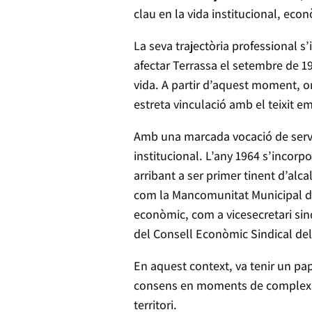
clau en la vida institucional, econ
La seva trajectòria professional s’
afectar Terrassa el setembre de 1
vida. A partir d’aquest moment, or
estreta vinculació amb el teixit em
Amb una marcada vocació de servei
institucional. L’any 1964 s’incorp
arribant a ser primer tinent d’al
com la Mancomunitat Municipal de 
econòmic, com a vicesecretari sin
del Consell Econòmic Sindical del
En aquest context, va tenir un pap
consens en moments de complexita
territori.