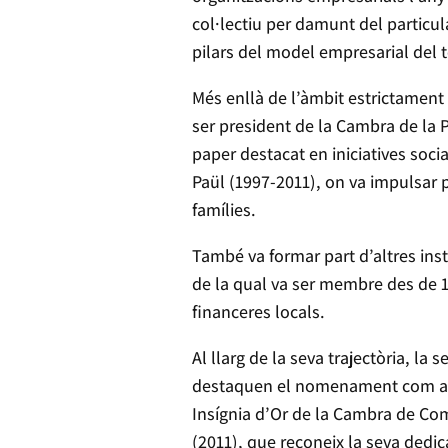
col·lectiu per damunt del particul
pilars del model empresarial del te
Més enllà de l’àmbit estrictament
ser president de la Cambra de la 
paper destacat en iniciatives soc
Paül (1997-2011), on va impulsar pr
famílies.
També va formar part d’altres inst
de la qual va ser membre des de 19
financeres locals.
Al llarg de la seva trajectòria, l
destaquen el nomenament com a Ter
Insígnia d’Or de la Cambra de Come
(2011), que reconeix la seva dedic