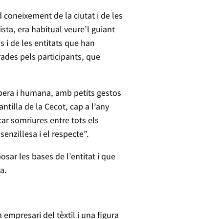
 coneixement de la ciutat i de les
sta, era habitual veure’l guiant
is i de les entitats que han
rades pels participants, que
era i humana, amb petits gestos
ntilla de la Cecot, cap a l’any
car somriures entre tots els
enzillesa i el respecte”.
ar les bases de l’entitat i que
a.
 empresari del tèxtil i una figura