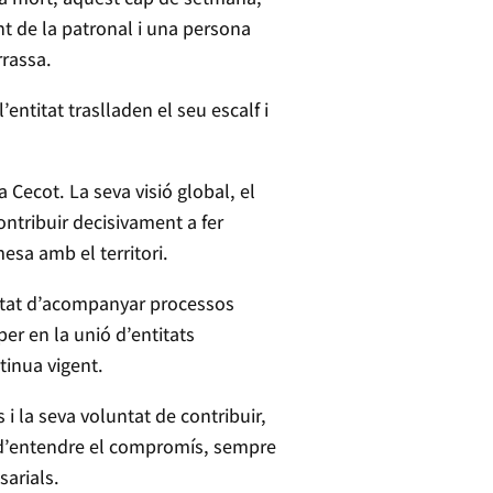
nt de la patronal i una persona
rrassa.
’entitat traslladen el seu escalf i
 Cecot. La seva visió global, el
contribuir decisivament a fer
esa amb el territori.
acitat d’acompanyar processos
er en la unió d’entitats
tinua vigent.
 i la seva voluntat de contribuir,
 d’entendre el compromís, sempre
sarials.