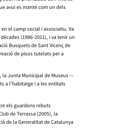
 que avui es manté com un dels
en el camp social i associatiu. Va
dècades (1986-2011), i va tenir un
dació Busquets de Sant Vicenç de
reació de pisos tutelats per a
ic, la Junta Municipal de Museus —
a l’habitatge i a les entitats
ntre els guardons rebuts
lub de Terrassa (2005), la
cià de la Generalitat de Catalunya