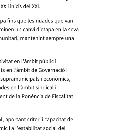
X i inicis del XXI.
lupa fins que les riuades que van
minen un canvi d’etapa en la seva
 comunitari, mantenint sempre una
itat en l’àmbit públic i
ts en l’àmbit de Governació i
s supramunicipals i econòmics,
es en l’àmbit sindical i
nt de la Ponència de Fiscalitat
 aportant criteri i capacitat de
 a l’estabilitat social del