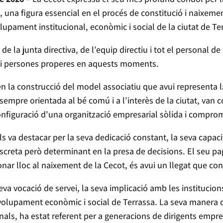
, una figura essencial en el procés de constitució i naixeme
upament institucional, econòmic i social de la ciutat de Te
 la junta directiva, de l’equip directiu i tot el personal de l
 i persones properes en aquests moments.
n la construcció del model associatiu que avui representa la
, sempre orientada al bé comú i a l’interès de la ciutat, van 
onfiguració d’una organització empresarial sòlida i comprom
ujals va destacar per la seva dedicació constant, la seva cap
screta però determinant en la presa de decisions. El seu pap
nar lloc al naixement de la Cecot, és avui un llegat que con
va vocació de servei, la seva implicació amb les institucions
nvolupament econòmic i social de Terrassa. La seva manera
als, ha estat referent per a generacions de dirigents empre