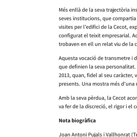
Més enllà de la seva trajectòria i
seves institucions, que compartia 
visites per l’edifici de la Cecot, e
configurat el teixit empresarial. 
trobaven en ell un relat viu de la c
Aquesta vocació de transmetre i 
que definien la seva personalitat.
2013, quan, fidel al seu caràcter, 
presents. Una mostra més d’una ma
Amb la seva pèrdua, la Cecot acom
va fer de la discreció, el rigor i e
Nota biogràfica
Joan Antoni Pujals i Vallhonrat (T