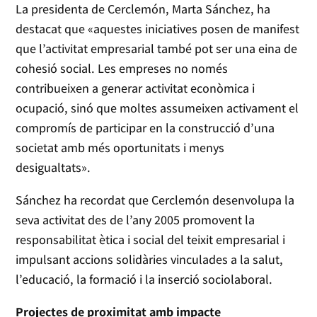
La presidenta de Cerclemón, Marta Sánchez, ha
destacat que «aquestes iniciatives posen de manifest
que l’activitat empresarial també pot ser una eina de
cohesió social. Les empreses no només
contribueixen a generar activitat econòmica i
ocupació, sinó que moltes assumeixen activament el
compromís de participar en la construcció d’una
societat amb més oportunitats i menys
desigualtats».
Sánchez ha recordat que Cerclemón desenvolupa la
seva activitat des de l’any 2005 promovent la
responsabilitat ètica i social del teixit empresarial i
impulsant accions solidàries vinculades a la salut,
l’educació, la formació i la inserció sociolaboral.
Projectes de proximitat amb impacte