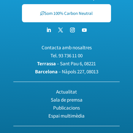
Som 100% Carbon Neutral
Contacta amb nosaltres
Tel.
93 736 11 00
Terrassa
– Sant Pau 6, 08221
Barcelona
– Nàpols 227, 08013
Actualitat
Sala de premsa
Publicacions
Espai multimèdia