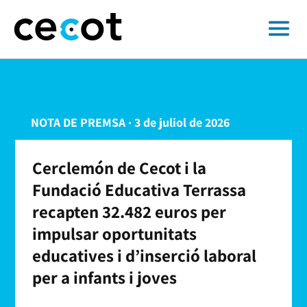
NOTA DE PREMSA · 3 de juliol de 2026
Cerclemón de Cecot i la
Fundació Educativa Terrassa
recapten 32.482 euros per
impulsar oportunitats
educatives i d’inserció laboral
per a infants i joves