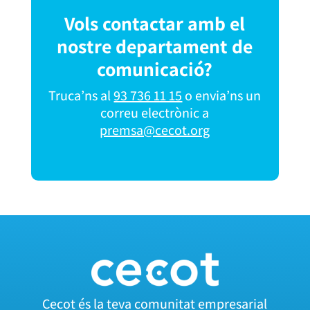
Vols contactar amb el
nostre departament de
comunicació?
Truca’ns al
93 736 11 15
o envia’ns un
correu electrònic a
premsa@cecot.org
Cecot és la teva comunitat empresarial