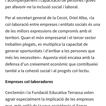
l’acompanyament i capacitació de persones i joves
per afavorir-ne la inclusió social i laboral.
Per al secretari general de la Cecot, Oriol Alba, «la
col·laboració entre empreses i entitats socials és una
de les millors expressions de compromís amb el
territori. Quan el món empresarial i el tercer sector
treballen plegats, es multiplica la capacitat de
generar oportunitats i d’arribar a les persones que
més les necessiten». Aquesta visió encaixa amb la
defensa d’un creixement econòmic que contribueixi
també a la cohesió social i al progrés col·lectiu.
Empreses col·laboradores
Cerclemón i la Fundació Educativa Terrassa volen
agrair especialment la implicació de les empreses
que, més enllà de la seva assistència al Sopar