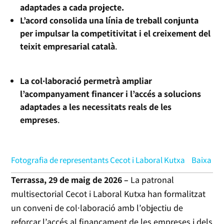
adaptades a cada projecte.
L’acord consolida una línia de treball conjunta
per impulsar la competitivitat i el creixement del
teixit empresarial català
.
La col·laboració permetrà ampliar
l’acompanyament financer i l’accés a solucions
adaptades a les necessitats reals de les
empreses
.
Fotografia de representants Cecot i Laboral Kutxa
Baixa
Terrassa, 29 de maig de 2026 –
La patronal
multisectorial Cecot i Laboral Kutxa han formalitzat
un conveni de col·laboració amb l’objectiu de
reforçar l’accés al finançament de les empreses i dels