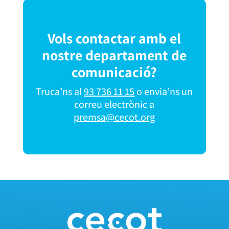
Vols contactar amb el
nostre departament de
comunicació?
Truca’ns al
93 736 11 15
o envia’ns un
correu electrònic a
premsa@cecot.org