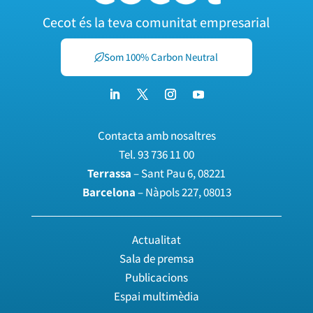
Cecot és la teva comunitat empresarial
Som 100% Carbon Neutral
Contacta amb nosaltres
Tel.
93 736 11 00
Terrassa
– Sant Pau 6, 08221
Barcelona
– Nàpols 227, 08013
Actualitat
Sala de premsa
Publicacions
Espai multimèdia