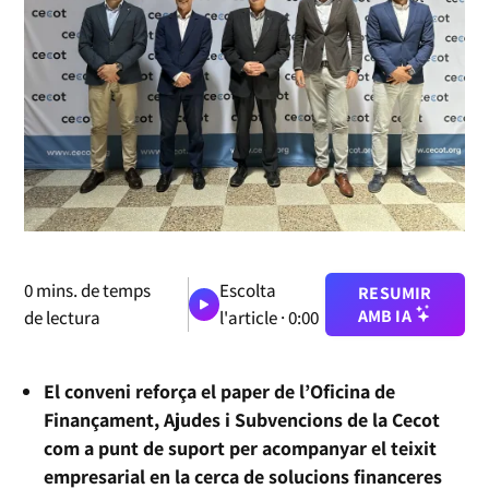
0
mins. de temps
Escolta
RESUMIR
AMB IA
de lectura
l'article ·
0:00
El conveni reforça el paper de l’Oficina de
Finançament, Ajudes i Subvencions de la Cecot
com a punt de suport per acompanyar el teixit
empresarial en la cerca de solucions financeres