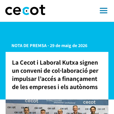
NOTA DE PREMSA · 29 de maig de 2026
La Cecot i Laboral Kutxa signen
un conveni de col·laboració per
impulsar l’accés a finançament
de les empreses i els autònoms