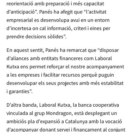
reorientació amb preparació i més capacitat
d’anticipació”. Panés ha afegit que “l’activitat
empresarial es desenvolupa avui en un entorn
d’incertesa on cal informació, criteri i eines per
prendre decisions sòlides”.
En aquest sentit, Panés ha remarcat que “disposar
d’aliances amb entitats financeres com Laboral
Kutxa ens permet reforçar el nostre acompanyament
a les empreses i facilitar recursos perquè puguin
desenvolupar els seus projectes amb més estabilitat
i garanties”.
D’altra banda, Laboral Kutxa, la banca cooperativa
vinculada al grup Mondragon, està desplegant un
ambiciós pla d’expansió a Catalunya amb la vocació
d’acompanyar donant servei i finançament al conjunt