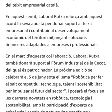
del teixit empresarial català.
En aquest sentit, Laboral Kutxa reforça amb aquest
acord la seva aposta per donar suport al teixit
empresarial i contribuir al desenvolupament
econòmic del territori mitjançant solucions
financeres adaptades a empreses i professionals.
En el marc d’aquesta col·laboració, Laboral Kutxa
també donarà suport al Fòrum Industrial de la Cecot,
del qual és patrocinador. La pròxima edició se
celebrarà el 5 de juny sota el lema “Robòtica per fer
el salt competitiu: tecnologia, talent i sostenibilitat
per impulsar el futur del sector”, i posarà el focus en
les darreres novetats en robòtica, tecnologia i
sostenibilitat, amb la participació d’experts de
referència i espais de networking per afavorir